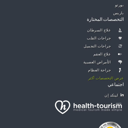
بورتو
باريس
التخصصات المختارة
علاج السرطان
جراحات القلب
جراحات التجميل
علاج العقم
الأمراض العصبية
جراحة العظام
عرض التخصصات أكثر
اجتماعي
لينكد إن