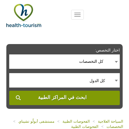
Please
note:
This
website
includes
an
accessibility
system.
اختار التخصص:
كل التخصصات
كل الدول
ابحث في المراكز الطبية
السياحة العلاجية
>
الفحوصات الطبية
>
مستشفى أبولّو تشيناي
>
التخصصات
>
الفحوصات الطبية