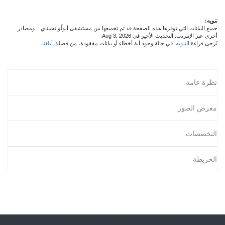
تنويه:
جميع البيانات التي توفرها هذه الصفحة قد تم تجميعها من مستشفى أبولّو تشيناي
, ومصادر
أخرى عبر الإنترنت. التحديث الأخير في Aug 3, 2026.
يُرجى قراءة
التنويه
. في حالة وجود أية أخطاء أو بيانات مفقودة، من فضلك
أبلغنا
.
نظرة عامة
معرض الصور
التخصصات
الخريطة