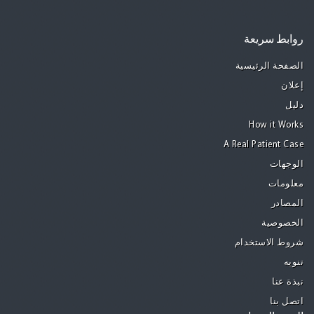
روابط سريعة
الصفحة الرئيسية
إعلان
دليل
How it Works
A Real Patient Case
الوجهات
معلومات
المصادر
الخصوصية
شروط الاستخدام
تنويه
نبذة عنا
اتصل بنا