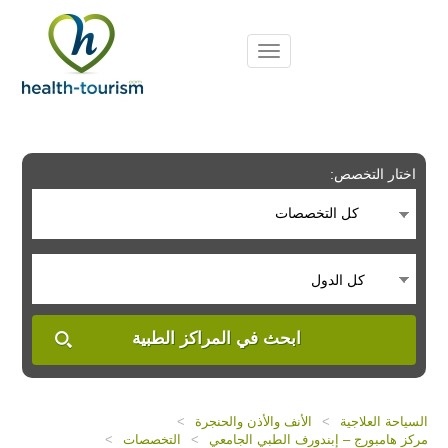
Please
note:
This
website
includes
an
accessibility
system.
اختار التخصص:
كل التخصصات
كل الدول
ابحث في المراكز الطبية
السياحة العلاجية
>
الأنف والأذن والحنجرة
>
مركز هامبورج – إبندورف الطبي الجامعي
>
التخصصات
>