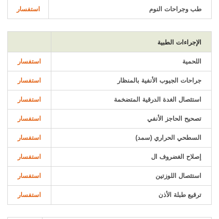
طب وجراحات النوم
استفسار
الإجراءات الطبية
اللحمية
استفسار
جراحات الجيوب الأنفية بالمنظار
استفسار
استئصال الغدة الدرقية المتضخمة
استفسار
تصحيح الحاجز الأنفي
استفسار
السطحي الحراري (سمد)
استفسار
إصلاح الغضروف ال
استفسار
استئصال اللوزتين
استفسار
ترقيع طبلة الأذن
استفسار