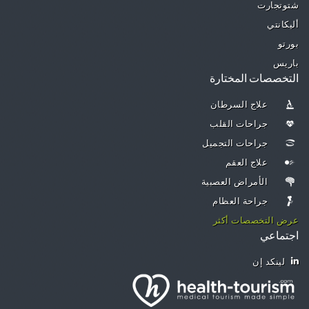
شتوتجارت
أليكانتي
بورتو
باريس
التخصصات المختارة
علاج السرطان
جراحات القلب
جراحات التجميل
علاج العقم
الأمراض العصبية
جراحة العظام
عرض التخصصات أكثر
اجتماعي
لينكد إن