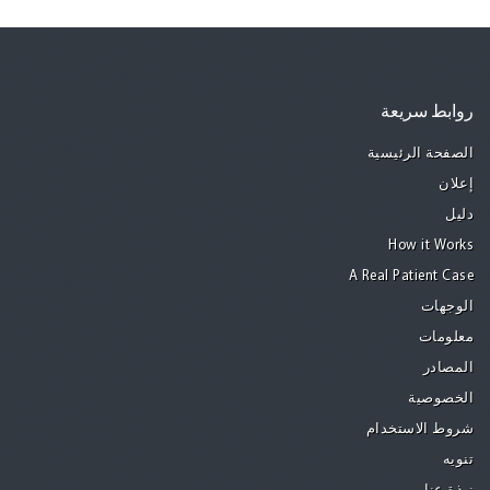
روابط سريعة
الصفحة الرئيسية
إعلان
دليل
How it Works
A Real Patient Case
الوجهات
معلومات
المصادر
الخصوصية
شروط الاستخدام
تنويه