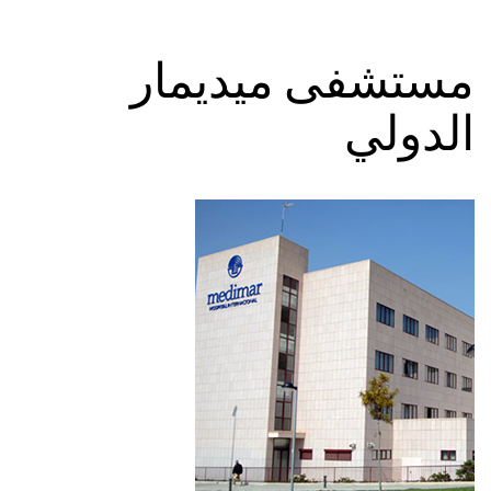
مستشفى ميديمار
الدولي