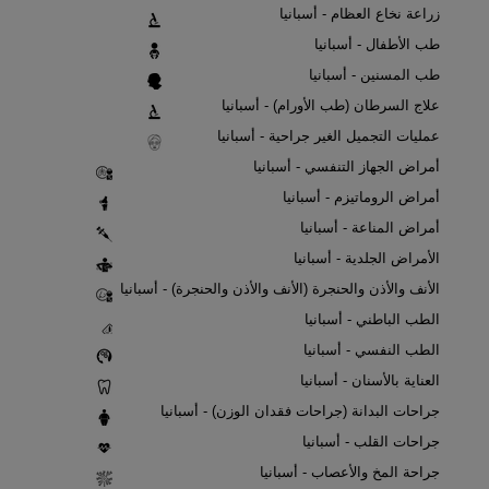
زراعة نخاع العظام - أسبانيا
طب الأطفال - أسبانيا
طب المسنين - أسبانيا
علاج السرطان (طب الأورام) - أسبانيا
عمليات التجميل الغير جراحية - أسبانيا
أمراض الجهاز التنفسي - أسبانيا
أمراض الروماتيزم - أسبانيا
أمراض المناعة - أسبانيا
الأمراض الجلدية - أسبانيا
الأنف والأذن والحنجرة (الأنف والأذن والحنجرة) - أسبانيا
الطب الباطني - أسبانيا
الطب النفسي - أسبانيا
العناية بالأسنان - أسبانيا
جراحات البدانة (جراحات فقدان الوزن) - أسبانيا
جراحات القلب - أسبانيا
جراحة المخ والأعصاب - أسبانيا