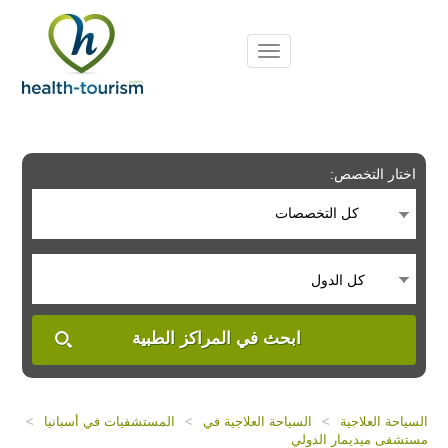
Please
note:
This
website
includes
an
accessibility
system.
اختار التخصص:
كل التخصصات
كل الدول
ابحث في المراكز الطبية
السياحة العلاجية
>
السياحة العلاجية في
>
المستشفيات في أسبانيا
>
مستشفى ميديمار الدولي