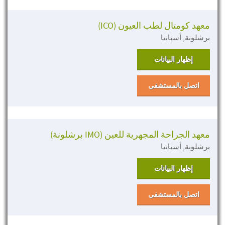
معهد كومتال لطب العيون (ICO)
برشلونة, أسبانيا
إظهار البيانات
اتصل بالمستشفى
معهد الجراحة المجهرية للعين (IMO برشلونة)
برشلونة, أسبانيا
إظهار البيانات
اتصل بالمستشفى