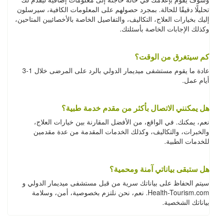
تحليلًا دقيقًا للحالة. بمجرد حصولهم على المعلومات الكافية، سيرسلون
إليك بخيارات العلاج، التكاليف، والتفاصيل الخاصة بالأخصائيين المتاحين،
وكذلك الإجابات الخاصة بأسئلتك.
كم سيتغرق من الوقت؟
عادة ما يقوم مستشفى ميديمار الدولي بالرد على المرضى خلال 1-3
أيام عمل.
هل يمكنني الاتصال بأكثر من مقدم خدمة طبية؟
نعم، يمكنك. في الواقع، من الأفضل المقارنة بين خيارات العلاج،
والخبرات، والتكاليف، وكذلك الخدمات المقدمة من عدة مقدمين
للخدمات الطبية.
هل ستبقى بياناتي آمنة ومحمية؟
سيتم الحفاظ على بياناتك سرية من قبل مستشفى ميديمار الدولي و
Health-Tourism.com. نعم، نحن نلتزم بخصوصية، أمن، وسلامة
بياناتك الشخصية.