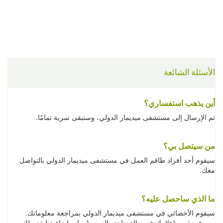
الأسئلة الشائعة
أين يذهب استفساري؟
تم الإرسال إلى مستشفى ميديمار الدولي، وستبقى سرية تمامًا.
من سيتصل بي؟
سيقوم أحد أفراد طاقم العمل في مستشفى ميديمار الدولي بالتواصل
معك.
ما الذي ساحصل عليه؟
سيقوم الأخصائي في مستشفى ميديمار الدولي بمراجعة معلوماتك.
وسوف يقوم بإعلامك في حالة حاجته إلى معلومات إضافية ليقدم لك