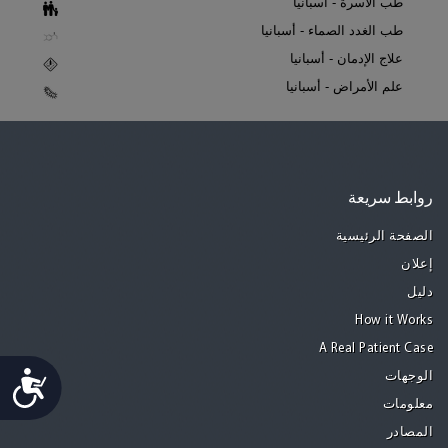
طب الأسرة - أسبانيا
طب الغدد الصماء - أسبانيا
علاج الإدمان - أسبانيا
علم الأمراض - أسبانيا
روابط سريعة
الصفحة الرئيسية
إعلان
دليل
How it Works
A Real Patient Case
Accessibility
الوجهات
معلومات
المصادر