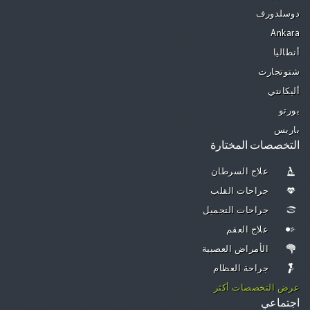
دوسلدورف
Ankara
أنطاليا
شتوتجارت
أليكانتي
بورتو
باريس
التخصصات المختارة
علاج السرطان
جراحات القلب
جراحات التجميل
علاج العقم
الأمراض العصبية
جراحة العظام
عرض التخصصات أكثر
اجتماعي