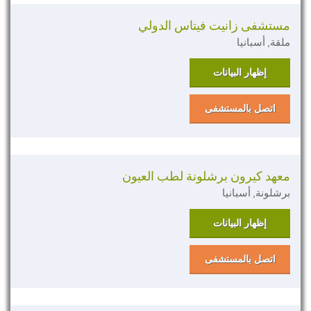
مستشفى زانيت فيتاس الدولي
ملقة, أسبانيا
إظهار البيانات
اتصل بالمستشفى
معهد كيرون برشلونة لطب العيون
برشلونة, أسبانيا
إظهار البيانات
اتصل بالمستشفى