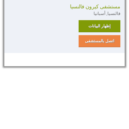
مستشفى كيرون فالنسيا
فالنسيا, أسبانيا
إظهار البيانات
اتصل بالمستشفى