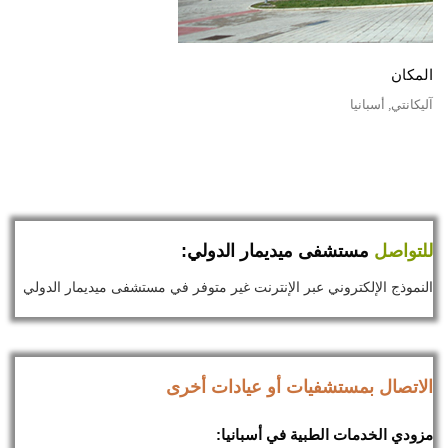
المكان
آليكانتي, أسبانيا
للتواصل
مستشفى ميديمار الدولي:
النموذج الإلكتروني عبر الإنترنت غير متوفر في مستشفى ميديمار الدولي
الاتصال بمستشفيات أو عيادات أخرى
مزودي الخدمات الطبية في أسبانيا: