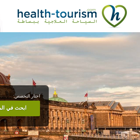
اختار التخصص:
ابحث في المر