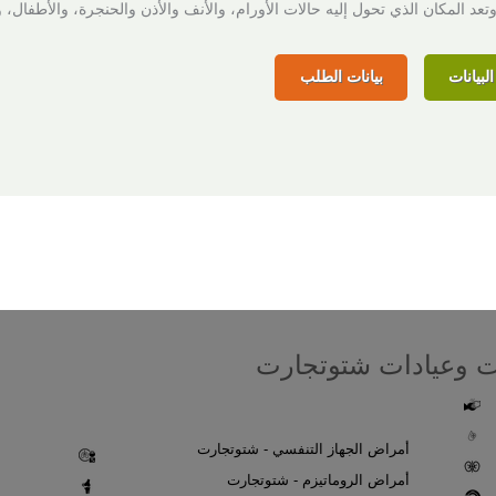
وتعد المكان الذي تحول إليه حالات الأورام، والأنف والأذن والحنجرة، والأطفال، و
لبيانات
بيانات الطلب
 وعيادات شتوتجارت
أمراض الجهاز التنفسي - شتوتجارت
أمراض الروماتيزم - شتوتجارت