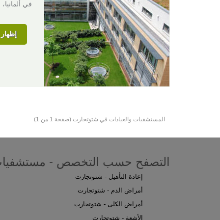
في ألمانيا، 
إظهار ا
المستشفيات والعيادات في شتوتجارت (صفحة 1 من 1)
التصفح حسب التخصص - مستشفيات
إعادة التأهيل - شتوتجارت
أمراض الدم - شتوتجارت
أمراض الكلى - شتوتجارت
الأشعة - شتوتجارت