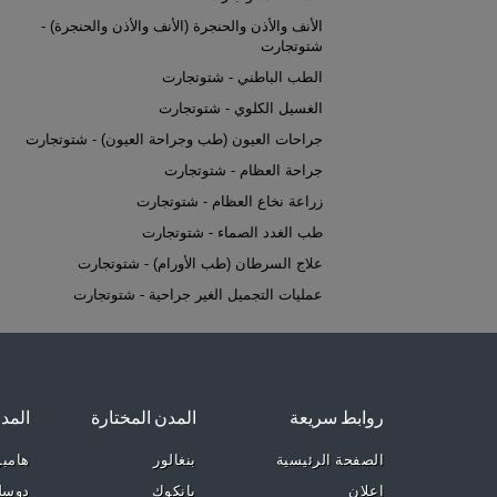
الأنف والأذن والحنجرة (الأنف والأذن والحنجرة) -
شتوتجارت
الطب الباطني - شتوتجارت
الغسيل الكلوي - شتوتجارت
جراحات العيون (طب وجراحة العيون) - شتوتجارت
جراحة العظام - شتوتجارت
زراعة نخاع العظام - شتوتجارت
طب الغدد الصماء - شتوتجارت
علاج السرطان (طب الأورام) - شتوتجارت
عمليات التجميل الغير جراحية - شتوتجارت
روابط سريعة
المدن المختارة
المد
الصفحة الرئيسية
بنغالور
هامب
إعلان
بانكوك
دوسل