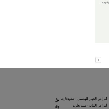
غيرها.
1
أمراض الجهاز الهضمي - شتوتجارت
أمراض القلب - شتوتجارت