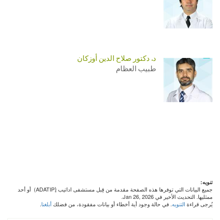
د. دكتور صلاح الدين أوزكان
طبيب العظام
تنويه:
جميع البيانات التي توفرها هذه الصفحة مقدمة من قِبل مستشفى اداتيب (ِADATIP) أو أحد
ممثليها. التحديث الأخير في Jan 26, 2026.
يُرجى قراءة
التنويه
. في حالة وجود أية أخطاء أو بيانات مفقودة، من فضلك
أبلغنا
.