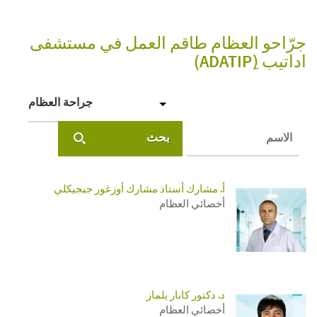
جرّاحو العظام طاقم العمل في مستشفى
اداتيب (ِADATIP)
جراحة العظام
بحث
أ. مشارك أستاذ مشارك أوزغور جيجيكلي
أخصائي العظام
د. دكتور كابار يلماز
أخصائي العظام