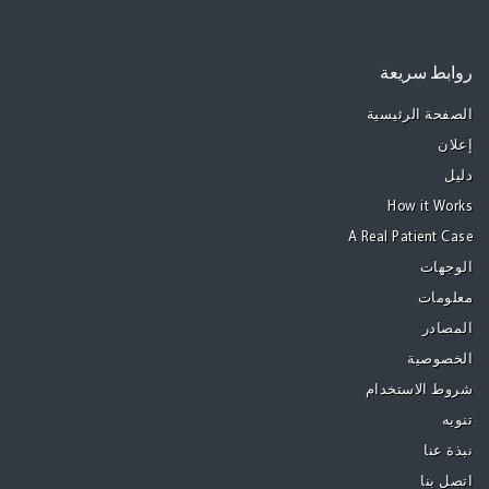
روابط سريعة
الصفحة الرئيسية
إعلان
دليل
How it Works
A Real Patient Case
الوجهات
معلومات
المصادر
الخصوصية
شروط الاستخدام
تنويه
نبذة عنا
اتصل بنا