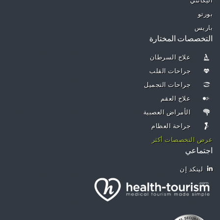
أليكانتي
بورتو
باريس
التخصصات المختارة
علاج السرطان
جراحات القلب
جراحات التجميل
علاج العقم
الأمراض العصبية
جراحة العظام
عرض التخصصات أكثر
اجتماعي
لينكد إن