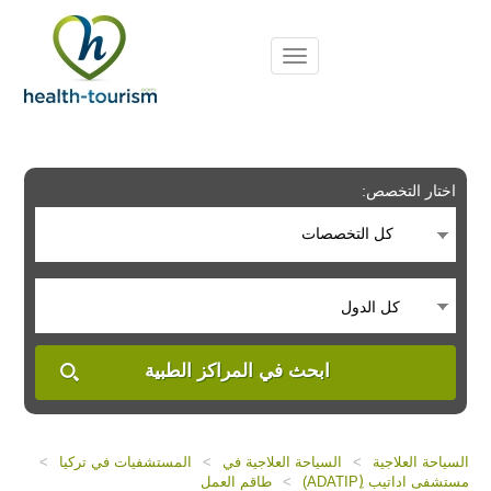
Please
note:
This
website
includes
an
accessibility
system.
اختار التخصص:
كل التخصصات
كل الدول
ابحث في المراكز الطبية
السياحة العلاجية
>
السياحة العلاجية في
>
المستشفيات في تركيا
>
مستشفى اداتيب (ِADATIP)
>
طاقم العمل