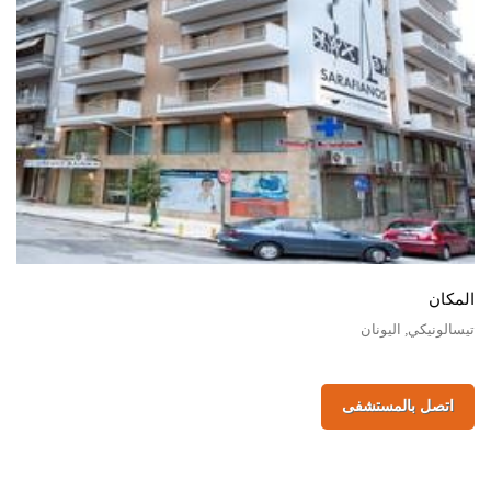
المكان
تيسالونيكي, اليونان
اتصل بالمستشفى