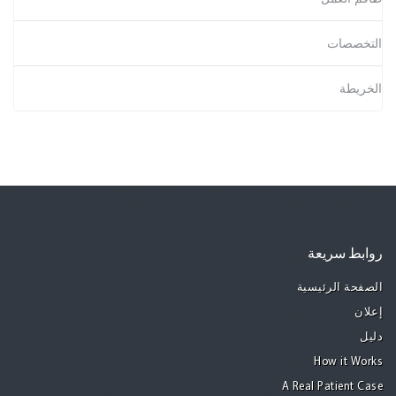
التخصصات
الخريطة
روابط سريعة
الصفحة الرئيسية
إعلان
دليل
How it Works
A Real Patient Case