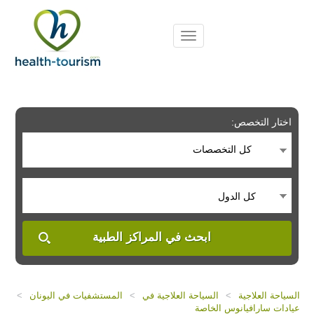
Please
note:
This
website
includes
an
accessibility
system.
اختار التخصص:
كل التخصصات
كل الدول
ابحث في المراكز الطبية
السياحة العلاجية
>
السياحة العلاجية في
>
المستشفيات في اليونان
>
عيادات سارافيانوس الخاصة