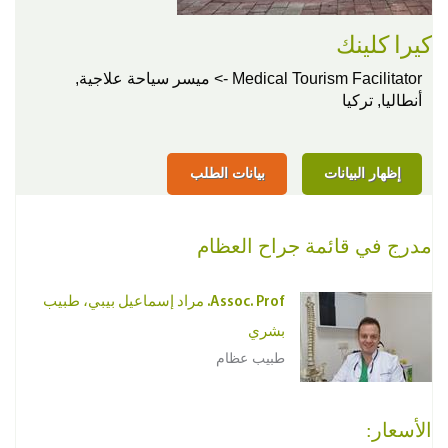
كيرا كلينك
Medical Tourism Facilitator -> ميسر سياحة علاجية,
أنطاليا, تركيا
إظهار البيانات
بيانات الطلب
مدرج في قائمة جراح العظام
Assoc. Prof. مراد إسماعيل بيبي، طبيب
بشري
طبيب عظام
الأسعار: