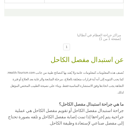
مراكز جراحة العظام في أنطاليا
(صفحة 1 من 1)
1
عن استبدال مفصل الكاحل
تُصنف هذه المعلومات كمعلومات عامة ولا يُعتد بها كنصائح طبية من جانب Health-Tourism.com.
كما يجب التنويه إلى أنه أية قرارات متعلقة بالعلاج، مرحلة المتابعة والرعاية بعد العلاج أو فترة
النقاهة يجب اتخاذها وفق الاستشارة المناسبة فقط، وبناء على نصيحة الطبيب المختص المؤهل
لذلك.
ما هي جراحة استبدال مفصل الكاحل؟
جراحة استبدال مفصل الكاحل أو تقويم مفصل الكاحل هي عملية
جراحية يتم إجراءها إذا تمت إصابة مفصل الكاحل و تلفه بصورة تحتاج
إلى مفصل صناعي لإستعادة وظيفة الكاحل.