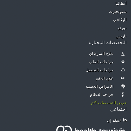
أنطاليا
شتوتجارت
أليكانتي
بورتو
باريس
التخصصات المختارة
علاج السرطان
جراحات القلب
جراحات التجميل
علاج العقم
الأمراض العصبية
جراحة العظام
عرض التخصصات أكثر
اجتماعي
لينكد إن