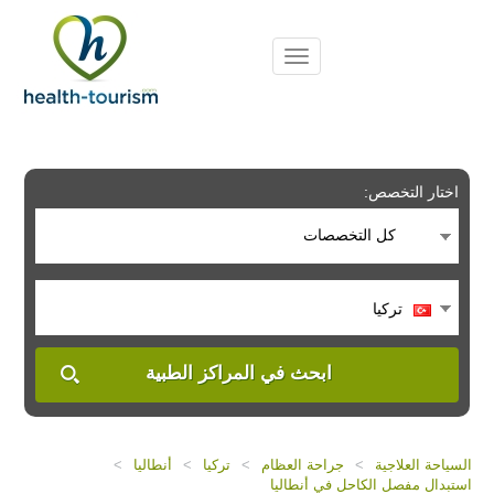
Please
note:
This
website
includes
an
accessibility
system.
اختار التخصص:
كل التخصصات
تركيا
ابحث في المراكز الطبية
السياحة العلاجية
>
جراحة العظام
>
تركيا
>
أنطاليا
>
استبدال مفصل الكاحل في أنطاليا