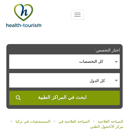
Please
note:
This
website
includes
an
accessibility
system.
اختار التخصص:
كل التخصصات
كل الدول
ابحث في المراكز الطبية
السياحة العلاجية
>
السياحة العلاجية في
>
المستشفيات في تركيا
>
مركز الأناضول الطبي