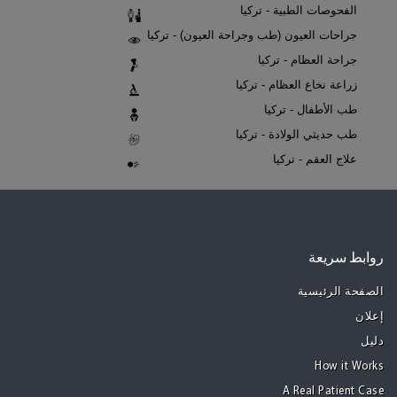
الفحوصات الطبية - تركيا
جراحات العيون (طب وجراحة العيون) - تركيا
جراحة العظام - تركيا
زراعة نخاع العظام - تركيا
طب الأطفال - تركيا
طب حديثي الولادة - تركيا
علاج العقم - تركيا
روابط سريعة
الصفحة الرئيسية
إعلان
دليل
How it Works
A Real Patient Case