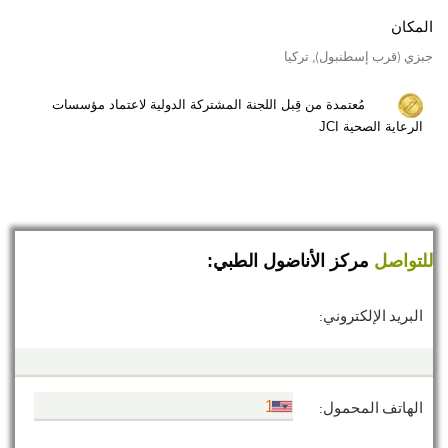
المكان
جبزي (قرب إسطنبول), تركيا
مُعتمدة من قِبل اللجنة المشتركة الدولية لاعتماد مؤسسات
الرعاية الصحية JCI
للتواصل
مركز الأناضول الطبي:
البريد الإلكتروني:
الهاتف المحمول: