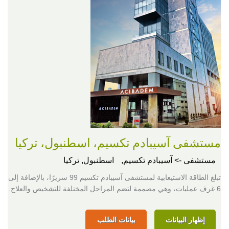
مستشفى آسيبادم تكسيم، اسطنبول، تركيا
مستشفى -> آسيبادم تكسيم,
اسطنبول, تركيا
تبلغ الطاقة الاستيعابية لمستشفى آسيبادم تكسيم 99 سريرًا، بالإضافة إلى
6 غرف عمليات، وهي مصممة لتضم المراحل المختلفة للتشخيص والعلاج.
إظهار البيانات
بيانات الطلب