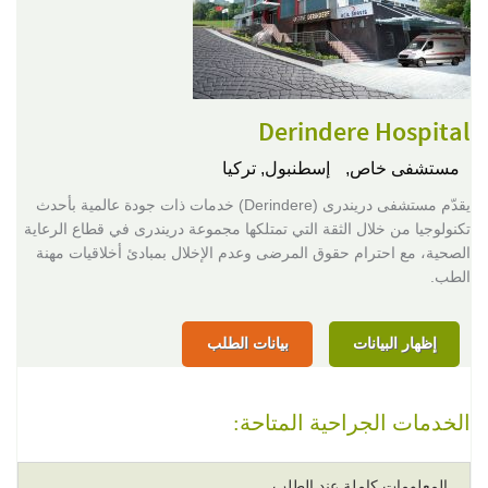
Derindere Hospital
مستشفى خاص,
إسطنبول, تركيا
يقدّم مستشفى دريندرى (Derindere) خدمات ذات جودة عالمية بأحدث
تكنولوجيا من خلال الثقة التي تمتلكها مجموعة دريندرى في قطاع الرعاية
الصحية، مع احترام حقوق المرضى وعدم الإخلال بمبادئ أخلاقيات مهنة
الطب.
إظهار البيانات
بيانات الطلب
الخدمات الجراحية المتاحة:
المعلومات كاملة عند الطلب