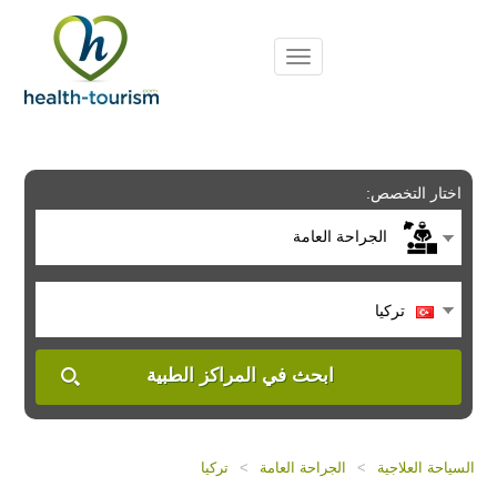
Please
note:
This
website
includes
an
accessibility
system.
اختار التخصص:
الجراحة العامة
تركيا
ابحث في المراكز الطبية
السياحة العلاجية
>
الجراحة العامة
>
تركيا