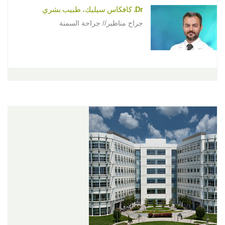
Dr. كافكاس سيليك، طبيب بشري
جراح مناظير// جراحة السمنة