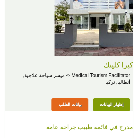
كيرا كلينك
Medical Tourism Facilitator -> ميسر سياحة علاجية,
أنطاليا, تركيا
إظهار البيانات
بيانات الطلب
مدرج في قائمة طبيب جراحة عامة