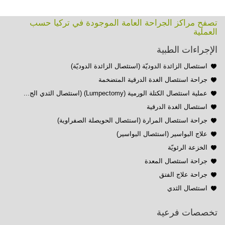
تصفح مراكز الجراحة العامة الموجودة في تركيا حسب
العملية
الإجراءات الطبية
استئصال الزائدة الدوديّة (استئصال الزائدة الدوديّة)
جراحة استئصال الغدة الدرقية المتضخمة
عملية استئصال الكتلة الورمية (Lumpectomy) (استئصال الثدي الج...
استئصال الغدة الدرقية
جراحة استئصال المرارة (استئصال الحويصلة الصفراوية)
علاج البواسير (استئصال البواسير)
الخزعة الرئويّة
جراحة استئصال المعدة
جراحة علاج الفتق
استئصال الثدي
تخصصات فرعية