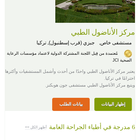
مركز الأناضول الطبي
مستشفى خاص,
جبزي (قرب إسطنبول), تركيا
مُعتمدة من قِبل اللجنة المشتركة الدولية لاعتماد مؤسسات الرعاية
الصحية JCI
يعتبر مركز الأناضول الطبي واحدًا من أحدث وأشمل المستشفيات وأكثرها
احترامًا في تركيا.
ويتبع مركز الأناضول الطبي مستشفى جون هوبكنز.
إظهار البيانات
بيانات الطلب
6 مدرجة في أطباء الجراحة العامة
أظهر الكل >>