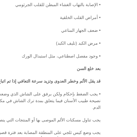
•
الإصابة
بالتهاب الغشاء المبطن للقلب الجرثومي
• أمراض القلب الخلقية
• ضعف الجهاز المناعي
• مرض الكبد (تليف الكبد)
• وجود مفصل اصطناعي، مثل استبدال الورك
بعد خلع السن
قد يقل الألم وخطر العدوى وتزيد سرعة التعافي إذا تم اتباع
• يجب الضغط بإحكام ولكن برفق على الشاش الذي وضعه طب
نصيحة طبيب الأسنان فيما يتعلق بمدة ترك الشاش في مكان
الدم.
يجب تناول مسكنات الألم الموصى بها أو المنتجات التي ينصح
يجب وضع كيس ثلجي على المنطقة المصابة بعد فترة قصيرة