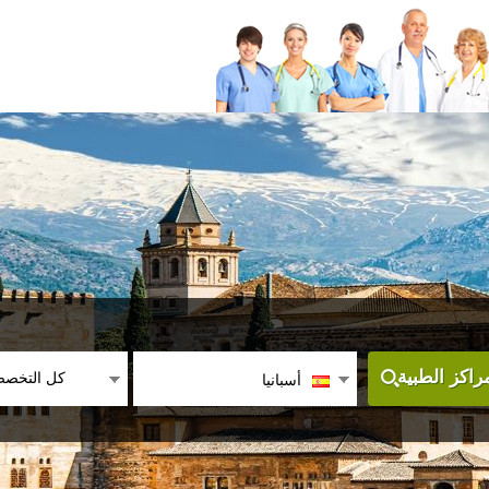
كل التخص
اكز الطبية
أسبانيا