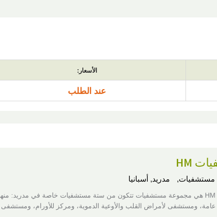
الأسعار:
عند الطلب
ت HM
مستشفيات,
مدريد, أسبانيا
مستشفيات HM هي مجموعة مستشفيات تتكون من ستة مستشفيات خاصة في مدريد: منهم
امة، ومستشفى لأمراض القلب والأوعية الدموية، ومركز للأورام، ومستشفى