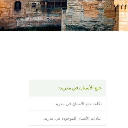
using
a
screen
reader;
Press
Control-
F10
to
open
an
accessibility
menu.
خلع الأسنان في مدريد:
تكلفة خلع الأسنان في مدريد
عيادات الأسنان الموجودة في مدريد