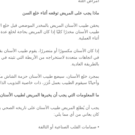
أمراض اللثة
ماذا يجب على المريض توقعه أثناء خلع السن
يحقن طبيب الأسنان المريض بالمخدر الموضعي قبل خلع الأس
طبيب الأسنان مخدرًا كليًا إذا كان المريض بحاجة لخلع عد
أثناء العملية.
إذا كان الأسنان مكسورًا أو متضررًا، يقوم طبيب الأسنان ب
في اتجاهات متعددة لاستخراجه من الأربطة التي تثبته في 
بالطريقة العادية.
بمجرد خلع الأسنان، سيضع طبيب الأسنان حزمة الشاش مك
وأحيانًا سيقوم الطبيب بعمل غُرَز، ذات خاصية التذويب الذا
ما المعلومات التي يجب أن يخبرها المريض لطبيب الأسنان
يجب أن يُطلع المريض طبيب الأسنان على تاريخه الصحي ب
كان يعاني من أي مما يلي:
• صمامات القلب الصناعية أو التالفة