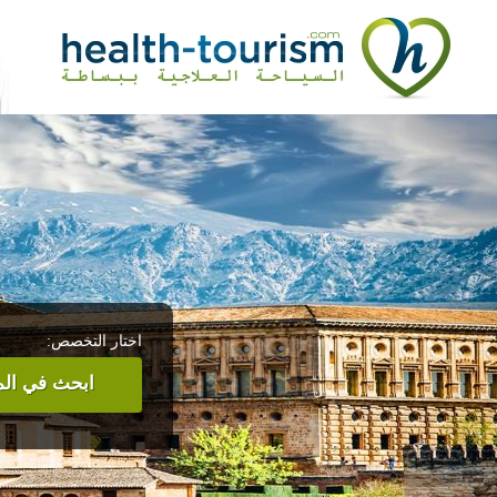
اختار التخصص:
ابحث في المر