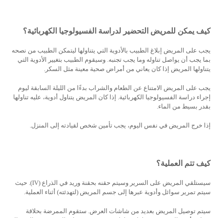
كيف يمكن للمريض التحضير لدراسة الفسيولوجيا الكهربائية؟
يجب على المريض إبلاغ الطبيب بالأدوية التي يتناولها ليتمكن الطبيب من نصحه
بما يجب أن يواصل تناوله وما يجب تجنبه. وسيقوم الطبيب بتغيير الأدوية التي
يتناولها المريض إذا كان يعاني من أمراض صحية معينة مثل السكر.
يجب على المريض الامتناع عن الطعام والشراب بدءًا من الليلة السابقة ليوم
إجراء دراسة الفسيولوجيا الكهربائية. إذا كان المريض يتناول أدوية، عليه تناولها
بقدر بسيط من الماء.
إذا خرج المريض في نفس اليوم، يجب تأمين شخص لقيادته إلى المنزل.
كيف تتم العملية؟
سيستلقي المريض على السرير وسيتم حقنه بحقنة وريد في الذراع (
IV
). حيث
سيتم تمرير سوائل وأدوية عبرها إلى جسم المريض (لتهدئته) أثناء العملية.
سيتم توصيل المريض بعديد من شاشات العرض. ستقوم الممرضة بحلاقة