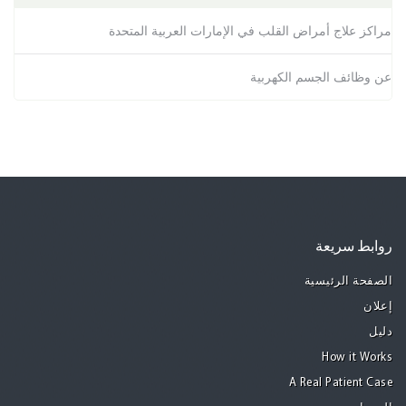
مراكز علاج أمراض القلب في الإمارات العربية المتحدة
عن وظائف الجسم الكهربية
روابط سريعة
الصفحة الرئيسية
إعلان
دليل
How it Works
A Real Patient Case