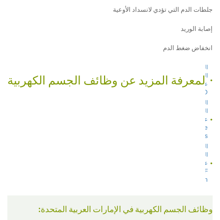
جلطات الدم التي تؤدي لانسداد الأوعية
إصابة الوريد
انخفاض ضغط الدم
الفسيولوجيا
الكهربائية
لمعرفة المزيد عن وظائف الجسم الكهربية
على موقع
Web MD
الفسيولوجيا
الكهربائية
على موقع
Medline
Plus
الفسيولوجيا
الكهربائية
على موقع
UCSF
Health
وظائف الجسم الكهربية في الإمارات العربية المتحدة: