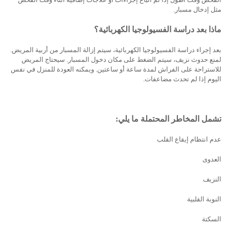
مثل إدخال مسبار.
ماذا بعد دراسة الفسيولوجيا الكهربائية؟
بعد إجراء دراسة الفسيولوجيا الكهربائية، سيتم إزالة المسبار من أربية المريض.
لمنع حدوث نزيف، سيتم الضغط على مكان دخول المسبار. سيحتاج المريض
للاستراحة على الفراش لمدة ساعة أو ساعتين. ويمكنه العودة للمنزل في نفس
اليوم إذا لم تحدث مضاعفات.
تشمل المخاطر المحتملة ما يلي:
عدم انتظام إيقاع القلب
العدوى
النزيف
النوبة القلبية
السكتة