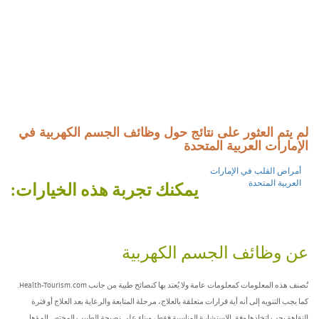
لم يتم العثور على نتائج حول وظائف الجسم الكهربية في
الإمارات العربية المتحدة
أمراض القلب في الإمارات
العربية المتحدة
يمكنك تجربة هذه الخيارات:
عن وظائف الجسم الكهربية
تُصنف هذه المعلومات كمعلومات عامة ولا يُعتد بها كنصائح طبية من جانب Health-Tourism.com.
كما يجب التنويه إلى أنه أية قرارات متعلقة بالعلاج، مرحلة المتابعة والرعاية بعد العلاج أو فترة
النقاهة يجب اتخاذها وفق الاستشارة المناسبة فقط، وبناء على نصيحة الطبيب المختص المؤهل