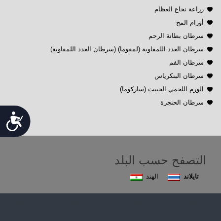
زراعة نخاع العظام
أورام المخ
سرطان بطانة الرحم
سرطان الغدد اللمفاوية (لمفوما) (سرطان الغدد اللمفاوية)
سرطان الفم
سرطان البنكرياس
الورم اللحمي الخبيث (ساركوما)
سرطان الحنجرة
Accessibility
التصفح حسب البلد
تايلاند
الهند