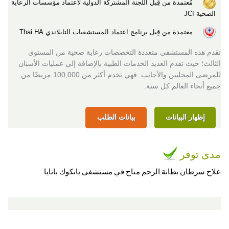
مُعتمدة من قِبل اللجنة المشتركة الدولية لاعتماد مؤسسات الرعاية
الصحية JCI
معتمدة من قِبل برنامج اعتماد المستشفيات التايلاندي Thai HA
تقدم هذه المستشفى متعددة التخصصات رعاية صحية من المستوى
الثالث؛ حيث تقدم العديد الخدمات الطبية بالإضافة إلى عمليات الأسنان
للمرضى المحليين والأجانب. فهي تخدم أكثر من 100,000 مريضًا من
جميع أنحاء العالم كل سنة.
إظهار البيانات
بيانات الطلب
مدى توفر
علاج سرطان بطانة الرحم متاح في مستشفى بانكوك باتايا