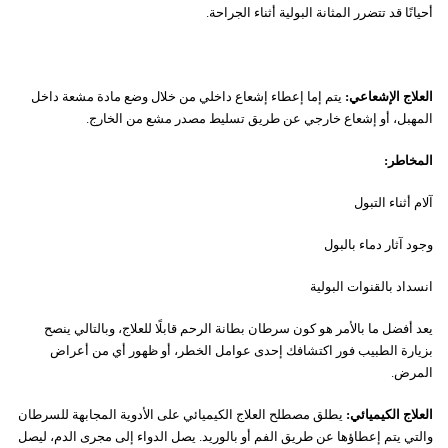
أحيانًا قد تتضرر المثانة البولية أثناء الجراحة.
العلاج الإشعاعي:
يتم إما إعطاء إشعاع داخلي من خلال وضع مادة مشعة داخل
المهبل، أو إشعاع خارجي عن طريق تسليط مصدر مشع من الخارج.
المخاطر:
آلام أثناء التبول
وجود آثار دماء بالبول
انسداد بالقنوات البولية
يعد أفضل ما بالأمر هو كون سرطان بطانة الرحم قابلًا للعلاج، وبالتالي ينصح
بزيارة الطبيب فور اكتشافك إحدى عوامل الخطر، أو ظهور أي من أعراض
المرض.
العلاج الكيميائي:
يطلق مصطلح العلاج الكيميائي على الأدوية المجابهة للسرطان
والتي يتم إعطاؤها عن طريق الفم أو بالوريد. يصل الدواء إلى مجرى الدم، ليصل