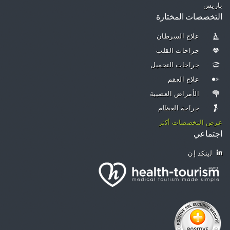
باريس
التخصصات المختارة
علاج السرطان
جراحات القلب
جراحات التجميل
علاج العقم
الأمراض العصبية
جراحة العظام
عرض التخصصات أكثر
اجتماعي
لينكد إن