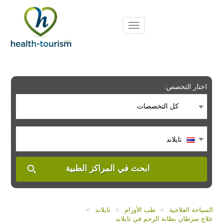
Please
note:
This
website
includes
an
accessibility
system.
اختار التخصص:
كل التخصصات
تايلاند
ابحث في المراكز الطبية
السياحة العلاجية
>
طب الأورام
>
تايلاند
>
علاج سرطان بطانة الرحم في تايلاند