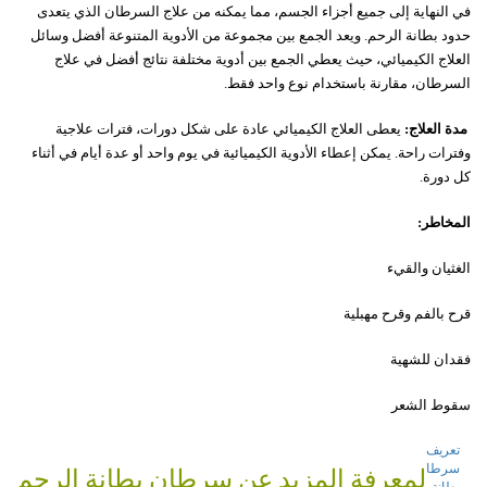
في النهاية إلى جميع أجزاء الجسم، مما يمكنه من علاج السرطان الذي يتعدى
حدود بطانة الرحم. ويعد الجمع بين مجموعة من الأدوية المتنوعة أفضل وسائل
العلاج الكيميائي، حيث يعطي الجمع بين أدوية مختلفة نتائج أفضل في علاج
السرطان، مقارنة باستخدام نوع واحد فقط.
مدة العلاج:
يعطى العلاج الكيميائي عادة على شكل دورات، فترات علاجية
وفترات راحة. يمكن إعطاء الأدوية الكيميائية في يوم واحد أو عدة أيام في أثناء
كل دورة.
المخاطر:
الغثيان والقيء
قرح بالفم وقرح مهبلية
فقدان للشهية
سقوط الشعر
تعريف
سرطان
لمعرفة المزيد عن سرطان بطانة الرحم
بطانة