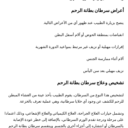
أعراض سرطان بطانة الرحم
ينصح بزيارة الطبيب عند ظهور أي من الأعراض التالية.
انقباضات بمنطقة الحوض أو آلام أسفل البطن
إفرازات
مهبلية أو نزيف غير مرتبط بمواعيد الدورة الشهرية
آلام أثناء ممارسة الجنس
نزيف مهبلي بعد سن اليأس
تشخيص وعلاج سرطان بطانة الرحم
لتشخيص هذا النوع من السرطان، يقوم الطبيب بأخذ عينة من الغشاء المبطن
للرحم للكشف عن وجود أي خلايا سرطانية، وهي عملية تعرف بالخزعة.
وتشمل خيارات العلاج الجراحة، العلاج الكيميائي والعلاج الإشعاعي، وذلك اعتمادا
على مرحلة ودرجة تقدم الورم السرطاني، بالإضافة إلى خطر عودة الإصابة
بالسرطان أو انتشاره إلى أجزاء أخرى بالجسم. وينقسم سرطان بطانة الرحم