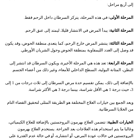
إلى أربع مراحل:
المرحلة الأولى:
في هذه المرحلة، يتركز السرطان داخل الرحم فقط.
المرحلة الثانية:
يبدأ المرض في الانتشار قليلا، ليمتد إلى عنق الرحم.
المرحلة الثالثة:
ينتشر المرض خارج الرحم، كما يتعدى منطقة الحوض، وقد يكون
قد وصل إلى الغدد الليمفاوية بمنطقة الحوض وحول الشريان الأورطي.
المرحلة الرابعة:
تعد هذه هي المرحلة الأخيرة، ويكون السرطان قد انتشر إلى
البطن، المثانة البولية، السطح الداخلي للأمعاء، وغير ذلك من أعضاء الجسم.
بالإضافة إلى ذلك، يمكن تقسيم حدة مرض السرطان إلى ثلاث درجات من 1 إلى
3، حيث درجة 1 هي الأقل شراسة، بينما درجة 3 هي الأكثر شراسة.
ويعد الجمع بين خيارات العلاج المختلفة هو الطريقة المثلى لتحقيق القضاء التام
من الخلايا السرطانية.
الخيارات الطبية:
تتضمن العلاج بهرمون البروجستين بالإضافة للعلاج الكيميائي،
وغالبا ما يتم استخدام هذه العلاجات بعد الجراحة. يستخدم العلاج بهرمون
البروجستين في حالات عودة المرض، أو انتشاره، أو في حالة عدم القدرة على