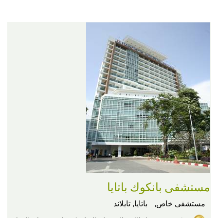
مستشفى بانكوك باتايا
مستشفى خاص,
باتايا, تايلاند