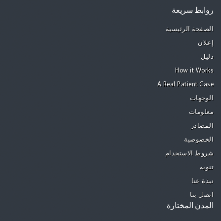
روابط سريعة
الصفحة الرئيسية
إعلان
دليل
How it Works
A Real Patient Case
الوجهات
معلومات
المصادر
الخصوصية
شروط الاستخدام
تنويه
نبذة عنا
اتصل بنا
المدن المختارة