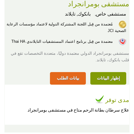
مستشفى بومرانجراد
مستشفى خاص,
بانكوك, تايلاند
مُعتمدة من قِبل اللجنة المشتركة الدولية لاعتماد مؤسسات الرعاية
الصحية JCI
معتمدة من قِبل برنامج اعتماد المستشفيات التايلاندي Thai HA
مستشفى بومرانجراد الدولي معتمدة دوليًا، متعددة التخصصات تقع في
قلب بانكوك، تايلاند.
إظهار البيانات
بيانات الطلب
مدى توفر
علاج سرطان بطانة الرحم متاح في مستشفى بومرانجراد