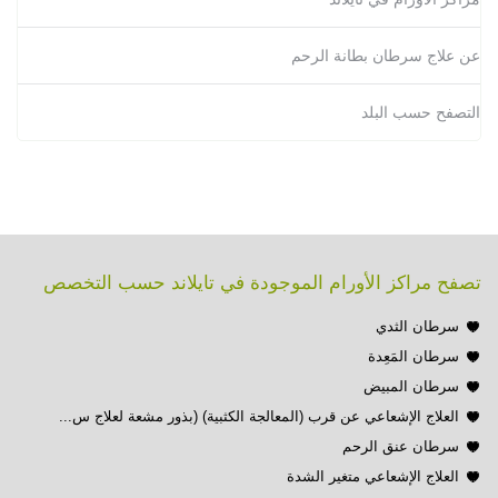
عن علاج سرطان بطانة الرحم
التصفح حسب البلد
تصفح مراكز الأورام الموجودة في تايلاند حسب التخصص
سرطان الثدي
سرطان المَعِدة
سرطان المبيض
العلاج الإشعاعي عن قرب (المعالجة الكثبية) (بذور مشعة لعلاج س...
سرطان عنق الرحم
العلاج الإشعاعي متغير الشدة