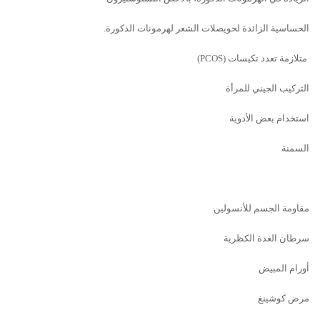
الحساسية الزائدة لحويصلات الشعر لھرمونات الذكورة.
متلازمة تعدد تكيسات (
PCOS
)
التركيب الجيني للمرأة
استخدام بعض الأدوية
السمنة
مقاومة الجسم للأنسولين
سرطان الغدة الكظرية
ﺃورام المبيض
مرض كوشينغ