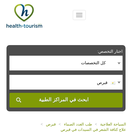
Please
note:
This
website
includes
an
accessibility
system.
اختار التخصص:
كل التخصصات
قبرص
ابحث في المراكز الطبية
السياحة العلاجية
>
طب الغدد الصماء
>
قبرص
>
علاج كثافة الشعر في السيدات في قبرص