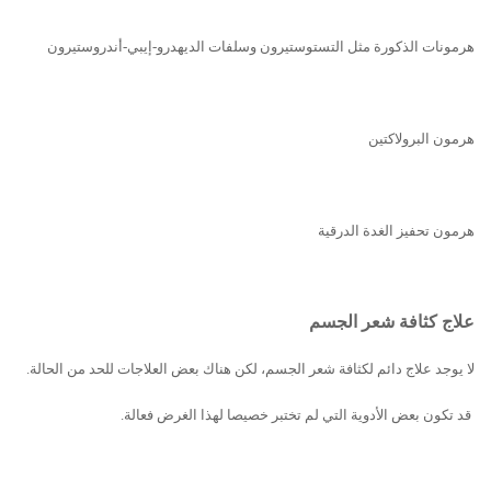
هرمونات الذكورة مثل التستوستيرون وسلفات الديهدرو-إيبي-أندروستيرون
هرمون ال
برولاكتين
هرمون تحفيز الغدة الدرقية
علاج كثافة شعر الجسم
لا يوجد علاج دائم لكثافة شعر الجسم، لكن هناك بعض العلاجات للحد من الحالة.
قد تكون بعض اﻷدوية التي لم تختبر خصيصا لهذا الغرض فعالة.