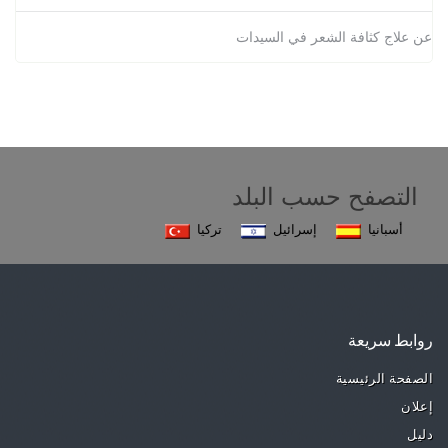
عن علاج كثافة الشعر في السيدات
التصفح حسب البلد
أسبانيا
إسرائيل
تركيا
روابط سريعة
الصفحة الرئيسية
إعلان
دليل