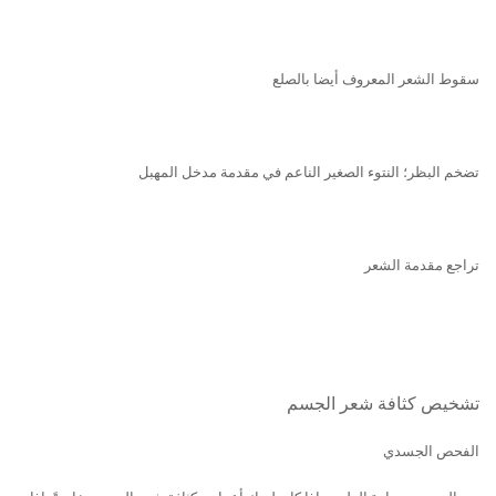
سقوط الشعر المعروف ﺃيضا بالصلع
تضخم ال
بظر؛ النتوء الصغير الناعم في مقدمة مدخل المهبل
تراجع مقدمة الشعر
تشخيص كثافة شعر الجسم
الفحص الجسدي