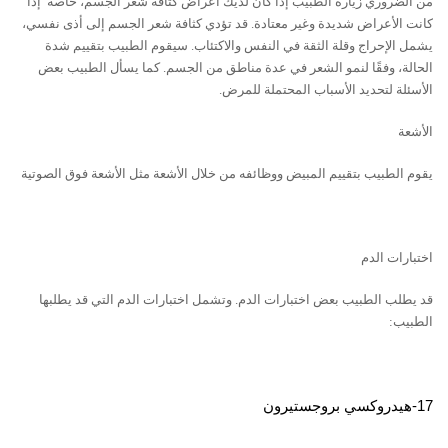
من الضروري زيارة الطبيب إذا كان لديك ﺃعراض كثافة شعر الجسم، خاصةً إذا
كانت الأعراض شديدة وغير معتادة. قد تؤدي كثافة شعر الجسم إلى ﺃذى نفسي،
يشمل الإحراج وقلة الثقة في النفس والاكتئاب. سيقوم الطبيب بتقييم شدة
الحالة، وفقًا لنمو الشعر في عدة مناطق من الجسم. كما يسأل الطبيب بعض
الأسئلة لتحديد الأسباب المحتملة للمرض.
الأشعة
يقوم الطبيب بتقييم المبيض ووظائفه من خلال الأشعة مثل الأشعة فوق الصوتية
اختبارات الدم
قد يطلب الطبيب بعض اختبارات الدم. وتشمل اختبارات الدم التي قد يطلبها
الطبيب:
17-هيدروكسي بروجستيرون