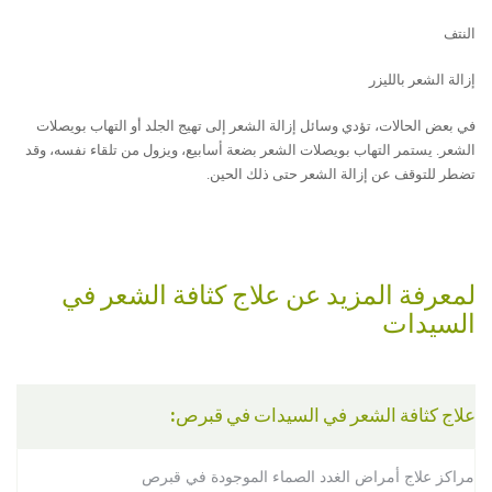
النتف
إزالة الشعر بالليزر
في بعض الحالات، تؤدي وسائل إزالة الشعر إلى تھيج الجلد أو التهاب بويصلات
الشعر. يستمر التهاب بويصلات الشعر بضعة ﺃسابيع، ويزول من تلقاء نفسه، وقد
تضطر للتوقف عن إزالة الشعر حتى ذلك الحين.
حول
الشعرانية
لمعرفة المزيد عن علاج كثافة الشعر في
السيدات
علاج كثافة الشعر في السيدات في قبرص:
مراكز علاج أمراض الغدد الصماء الموجودة في قبرص