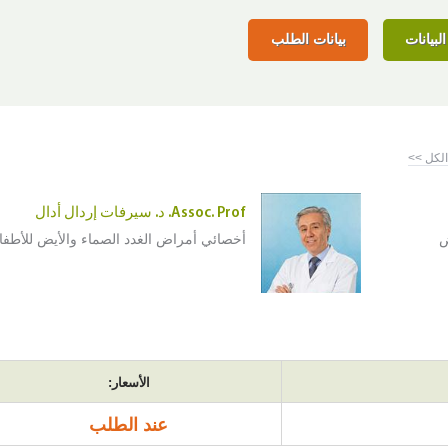
لبيانات
بيانات الطلب
لكل >>
Assoc. Prof. د. سيرفات إردال أدال
ض
أخصائي أمراض الغدد الصماء والأيض للأطفا
الأسعار:
عند الطلب