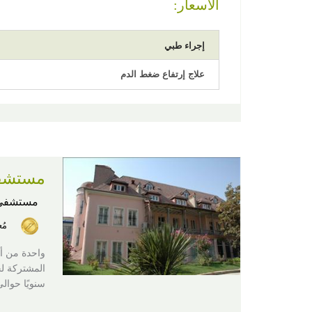
الأسعار:
إجراء طبي
علاج إرتفاع ضغط الدم
مستشفى
مستشفى
مُ
سنويًا حوالى 12,000 مريضًا من جميع أنحاء ا