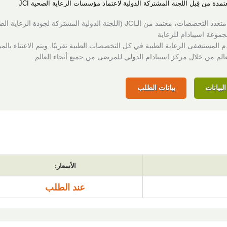
عتمدة من قِبل اللجنة المشتركة الدولية لاعتماد مؤسسات الرعاية الصحية JCI
مركز طبي متعدد التخصصات، معتمد من الـJCI (اللجنة الدولية المشتركة لجودة الرعاي
موعة اسيبادام للرعاية
م المستشفى الرعاية الطبية في كل التخصصات الطبية تقريبًا. ويتم الاعتناء با
عالم من خلال مركز اسيبادام الدولي للمرضى من جميع أنحاء العالم.
لبيانات
بيانات الطلب
الأسعار:
عند الطلب