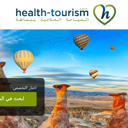
اختار التخصص:
ابحث في المر