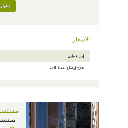
إظهار ا
الأسعار:
إجراء طبي
علاج إرتفاع ضغط الدم
مستشفى
مستشفى