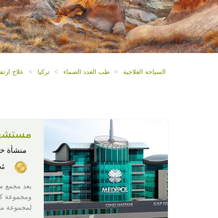
السياحة العلاجية
>
طب الغدد الصماء
>
تركيا
>
علاج ارتف
مستشفى
منشأة خ
مُ
يعد مجمع م
ومجموعة كبي
لمجموعة متنو