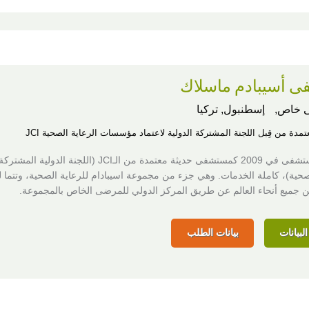
 أسيبادم ماسلاك
 خاص,
إسطنبول, تركيا
عتمدة من قِبل اللجنة المشتركة الدولية لاعتماد مؤسسات الرعاية الصحية JCI
أنشئت المستشفى في 2009 كمستشفى حديثة معتمدة من الـJCI (اللجنة الدو
حية)، كاملة الخدمات. وهي جزء من مجموعة اسيبادام للرعاية الصحية، وتتما لع
 جميع أنحاء العالم عن طريق المركز الدولي للمرضى الخاص بالمجموعة.
لبيانات
بيانات الطلب