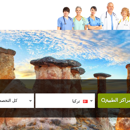
كل التخص
اكز الطبية
تركيا