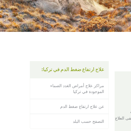
using
a
screen
reader;
Press
Control-
F10
to
open
an
accessibility
menu.
علاج ارتفاع ضغط الدم في تركيا:
مراكز علاج أمراض الغدد الصماء
الموجودة في تركيا
عن علاج ارتفاع ضغط الدم
فى العلاج
التصفح حسب البلد