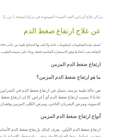
مراكز علاج أمراض الغدد الصماء الموجودة في تركيا (صفحة 1 من 1)
عن علاج ارتفاع ضغط الدم
النقاهة يجب اتخاذها وفق الاستشارة المناسبة فقط، وبناء على نصيحة الطبيب
ارتفاع ضغط الدم المزمن
ما هو ارتفاع ضغط الدم المزمن؟
هي حالة طبية مزمنة
، تتمثل في
ارتفاع ضغط الدم في الشرايين ب
عادةً لا يسبب ارتفاع ضغط الدم أي أعراض. إلا إن ارتفاع ضغط ا
الدموية، ومرض الشريان التاجي، ومرض الكلى المزمن وفقد
أنواع ارتفاع ضغط الدم المزمن
ارتفاع ضغط الدم الأولي: يعرف كذلك بارتفاع ضغط الدم الأساسي.
تتضمن عوامل نمط الحياة االمؤثرة في زيادة خطر الإصابة بارتفا