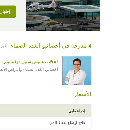
إظهار ا
4 مدرجة في أخصائيو الغدد الصماء
أظهر ا
Prof. د. هاتيس سبيل دوكماتيس
أخصائي الغدد الصماء وأمراض الأي
الأسعار:
إجراء طبي
علاج ارتفاع ضغط الدم