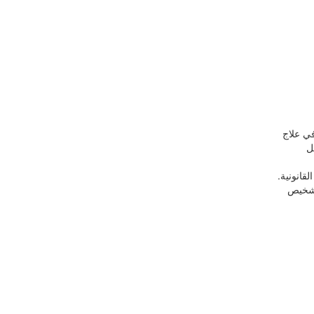
في علاج
ل
قانونية.
لتشخيص