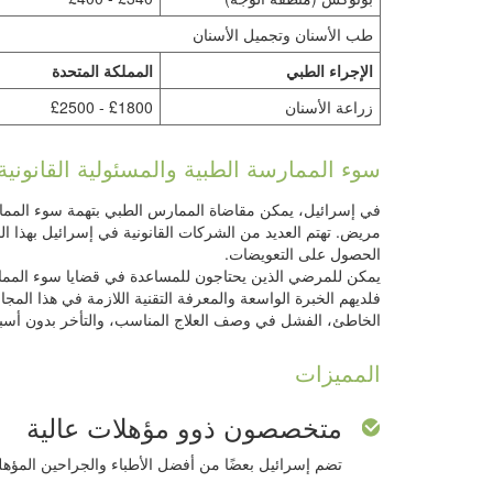
طب الأسنان وتجميل الأسنان
الإجراء الطبي
المملكة المتحدة
زراعة الأسنان
£1800 - £2500
سوء الممارسة الطبية والمسئولية القانوني
في إسرائيل، يمكن مقاضاة الممارس الطبي بتهمة سوء الممارس
مريض. تهتم العديد من الشركات القانونية في إسرائيل بهذا ا
الحصول على التعويضات.
يمكن للمرضي الذين يحتاجون للمساعدة في قضايا سوء الممارسة 
فلديهم الخبرة الواسعة والمعرفة التقنية اللازمة في هذا ال
الخاطئ، الفشل في وصف العلاج المناسب، والتأخر بدون أسبا
المميزات
متخصصون ذوو مؤهلات عالية
تضم إسرائيل بعضًا من أفضل الأطباء والجراحين المؤهلي