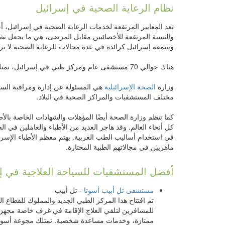
نظام الرعاية الصحية في إسرائيل
تعد المعايير المرتفعة لخدمات الرعاية الصحية في إسرائيل، 
والنسبة المرتفعة للأخصائيين مقابل المرضى، هي ما يجعل نظا
وسمعة إسرائيل كرائدة في عدة مجالات للرعاية الصحية لا يرق
هناك حوالي 70 مستشفى عام ومركز طبي في إسرائيل، تمتلك وتدير الحكومة والمنظمات الغير ربحية معظم تلك المستشفيات.
وزارة
الصحة الإسرائيلية
هي المسئولة عن إدارة ومراقبة السي
مختلف المستشفيات والمراكز الصحية في البلاد.
كما تنظم وزارة الصحة أيضًا المؤهلات والشهادات الخاصة بال
كل أنحاء العالم. وقد هاجر العديد من الأطباء والعاملين في ا
في استخدام أساليب الطب الغربية. يهتم معظم الأطباء الإسرائ
ماهريين في مجالاتهم الطبية المختارة.
أفضل المستشفيات للسياحة العلاجية في إ
مستشفى تل أبيب أسوتا
- تل أبيب
ممتازة، وخدمات مساعدة شخصية. تمتلك مجوعة أسوتا 