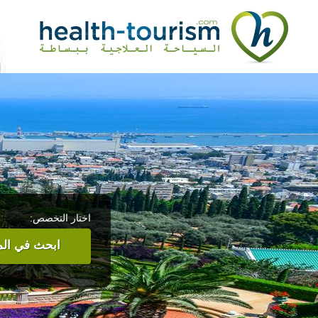
اختار التخصص:
ابحث في المر