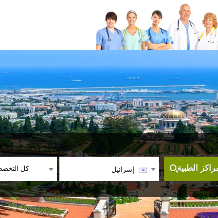
كل التخص
اكز الطبية
إسرائيل