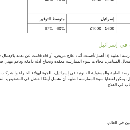
إسرائيل
متوسط التوفير
60% - 67%
£600 - £1000
ة في إسرائيل
ة الطبية إذا أهمل/أهملت أثناء علاج مريض، أو قام/قامت عن تعمد بالإهمال 
لمجال المتنامي، فحالات سوء الممارسة معقدة وتحتاج أدلة دامغة ودعم مهني قب
الطبية والمسئولية القانونية في إسرائيل، اللجوء لهؤلاء الخبراء والشركات ال
مجال. يمكن لقضايا سوء الممارسة الطبية أن تشمل أيضًا الفشل في التشخيص، ا
ب في العلاج.
ن في العالم.