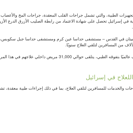
تجهيزات الطبية، والتي تشمل جراحات القلب المعقدة، جراحات المخ والأعصاب،
ية في إسرائيل تحصل على شهادة الاعتماد من رابطة الصليب الأزرق الدرع الأز
تشفيتان في القدس – مستشفى حداسا عين كرم ومستشفى حداسا جبل سكوبس،
ف من المسافرين لتلقي العلاج سنويًا.
الي 31,000 مريض داخلي علاجهم في هذا المركز سنويًا.
اللعلاج في إسرائيل
ات والخدمات للمسافرين لتلقي العلاج، بما في ذلك إجراءات طبية معقدة، ت