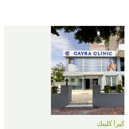
كيرا كلينك