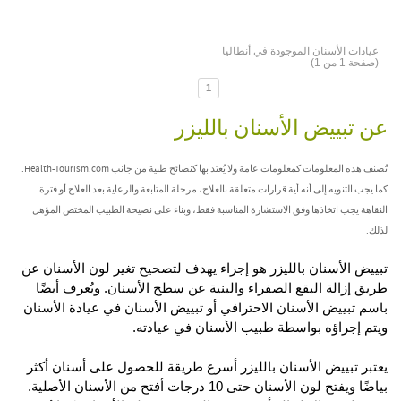
عيادات الأسنان الموجودة في أنطاليا
(صفحة 1 من 1)
1
عن تبييض الأسنان بالليزر
تُصنف هذه المعلومات كمعلومات عامة ولا يُعتد بها كنصائح طبية من جانب Health-Tourism.com.
كما يجب التنويه إلى أنه أية قرارات متعلقة بالعلاج، مرحلة المتابعة والرعاية بعد العلاج أو فترة
النقاهة يجب اتخاذها وفق الاستشارة المناسبة فقط، وبناء على نصيحة الطبيب المختص المؤهل
لذلك.
تبييض الأسنان بالليزر هو إجراء يهدف لتصحيح تغير لون الأسنان عن
طريق إزالة البقع الصفراء والبنية عن سطح الأسنان. ويُعرف أيضًا
باسم تبييض الأسنان الاحترافي أو تبييض الأسنان في عيادة الأسنان
ويتم إجراؤه بواسطة طبيب الأسنان في عيادته.
يعتبر تبييض الأسنان بالليزر أسرع طريقة للحصول على أسنان أكثر
بياضًا ويفتح لون الأسنان حتى 10 درجات أفتح من الأسنان الأصلية.