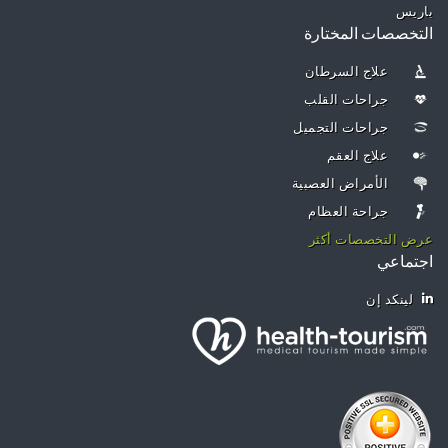
باريس
التخصصات المختارة
علاج السرطان
جراحات القلب
جراحات التجميل
علاج العقم
الأمراض العصبية
جراحة العظام
عرض التخصصات أكثر
اجتماعي
لينكد إن