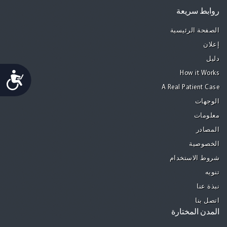
روابط سريعة
الصفحة الرئيسية
إعلان
دليل
Accessibility
How it Works
A Real Patient Case
الوجهات
معلومات
المصادر
الخصوصية
شروط الاستخدام
تنويه
نبذة عنا
اتصل بنا
المدن المختارة