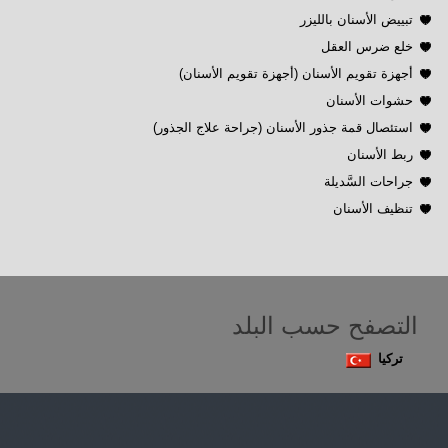
تبييض الأسنان بالليزر
خلع ضرس العقل
أجهزة تقويم الأسنان (أجهزة تقويم الأسنان)
حشوات الأسنان
استئصال قمة جذور الأسنان (جراحة علاج الجذور)
ربط الأسنان
جراحات السَّديلة
تنظيف الأسنان
التصفح حسب البلد
تركيا