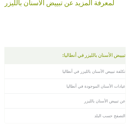
لمعرفة المزيد عن تبييض الأسنان بالليزر
بالليزر على موقع
mynewsmile.com
تبيض
الأسنان
في العيادة
على موقع
animated-
teeth.com
تبييض الأسنان بالليزر في أنطاليا:
تكلفة تبييض الأسنان بالليزر في أنطاليا
عيادات الأسنان الموجودة في أنطاليا
عن تبييض الأسنان بالليزر
التصفح حسب البلد