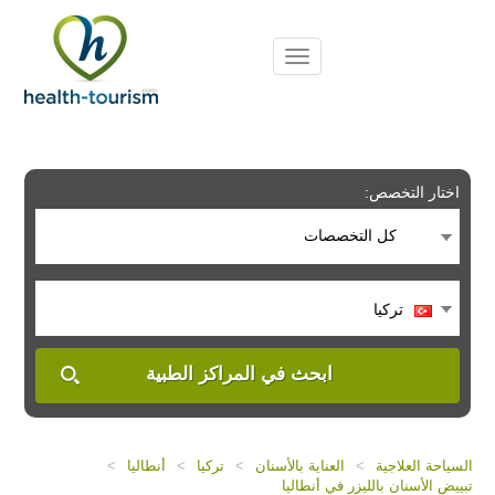
Please
note:
This
website
includes
an
accessibility
system.
اختار التخصص:
كل التخصصات
تركيا
ابحث في المراكز الطبية
السياحة العلاجية
>
العناية بالأسنان
>
تركيا
>
أنطاليا
>
تبييض الأسنان بالليزر في أنطاليا