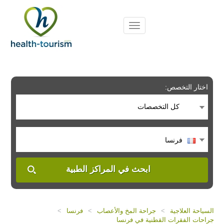
Please
note:
This
website
includes
an
accessibility
system.
اختار التخصص:
كل التخصصات
فرنسا
ابحث في المراكز الطبية
السياحة العلاجية
>
جراحة المخ والأعصاب
>
فرنسا
>
جراحات الفقرات القطنية في فرنسا