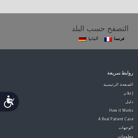
التصفح حسب البلد
فرنسا
ألمانيا
روابط سريعة
الصفحة الرئيسية
إعلان
Accessibility
دليل
How it Works
A Real Patient Case
الوجهات
معلومات