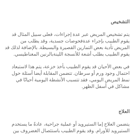
التشخيص
يتم تشخيص المريض عبر عدة إجراءات، فعلى سبيل المثال قد
يقوم الطبيب بإجراء عدةفحوصات جسدية، وقد يطلب من
المريض تأدية بعض التمارين القصيرة والبسيطة. بالإضافة لذلك قد
يقوم الطبيب بطلب أشعة للأنسجة اللينةبالرنين المغناطيسي.
في بعض الأحيان قد يقوم الطبيب بأخذ خزعة، يتم هذا لاستبعاد
احتمال وجود ورم أو سرطان. تتضمن المقابلة أيضا أسئلة حول
نمط المريض اليومي، فقد تتسبب الأنشطة اليومية أحيانًا في
مشاكل في أسفل الظهر.
العلاج
يتضمن العلاج إما الستيرويد أو عملية جراحية، عادةً ما يستخدم
الستيرويد للأورام. وقد يقوم الطبيب باستئصال الغضروف بين