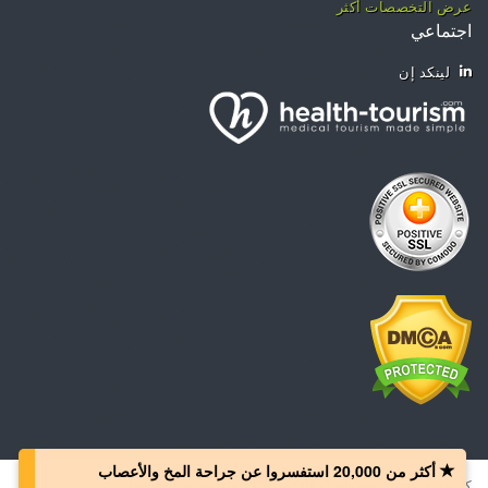
عرض التخصصات أكثر
اجتماعي
لينكد إن
أكثر من 20,000 استفسروا عن جراحة المخ والأعصاب
كل حقوق النشر محفوظة، © 2008 - 2026 Health-Tourism.com