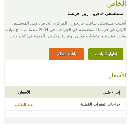
الخاص
مستشفى خاص,
رين, فرنسا
أنشئت مستشفى ساينت جريجوري المركزي الخاص، وهي المستشفى
الأولى في فرنسا المتخصصة في الجراحة، في 2004 عندما تم دمج عيادة
سانت فينسنت، وعيادات فولني، وعيادة بريكيني للأمومة في كيان واحد.
إظهار البيانات
بيانات الطلب
الأسعار:
إجراء طبي
الأسعار:
جراحات الفقرات القطنية
عند الطلب