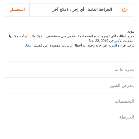
الجراحة العامة - أي إجراء /علاج آخر
استفسار
تنويه:
جميع البيانات التي توفرها هذه الصفحة مقدمة من قِبل مستشفى بانكوك باتايا أو أحد ممثليها.
التحديث الأخير في Sep 22, 2019.
يُرجى قراءة
التنويه
. في حالة وجود أية أخطاء أو بيانات مفقودة، من فضلك
أبلغنا
.
نظرة عامة
معرض الصور
التخصصات
الخريطة