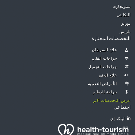
شتوتجارت
أليكانتي
بورتو
باريس
التخصصات المختارة
علاج السرطان
جراحات القلب
جراحات التجميل
علاج العقم
الأمراض العصبية
جراحة العظام
عرض التخصصات أكثر
اجتماعي
لينكد إن