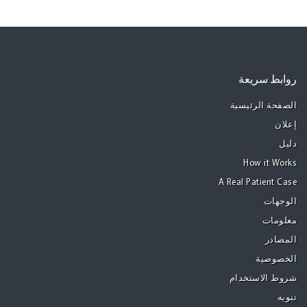
روابط سريعة
الصفحة الرئيسية
إعلان
دليل
How it Works
A Real Patient Case
الوجهات
معلومات
المصادر
الخصوصية
شروط الاستخدام
تنويه