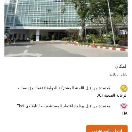
المكان
باتايا, تايلاند
مُعتمدة من قِبل اللجنة المشتركة الدولية لاعتماد مؤسسات
الرعاية الصحية JCI
معتمدة من قِبل برنامج اعتماد المستشفيات التايلاندي Thai
HA
اتصل بالمستشفى