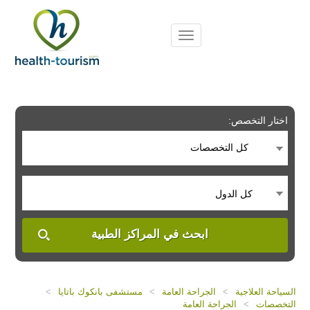
Please
note:
This
website
includes
an
accessibility
system.
اختار التخصص:
كل التخصصات
كل الدول
ابحث في المراكز الطبية
السياحة العلاجية
>
الجراحة العامة
>
مستشفى بانكوك باتايا
>
التخصصات
>
الجراحة العامة