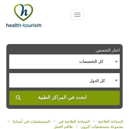
Please
note:
This
website
includes
an
accessibility
system.
اختار التخصص:
كل التخصصات
كل الدول
ابحث في المراكز الطبية
السياحة العلاجية
>
السياحة العلاجية في
>
المستشفيات في أسبانيا
>
مجموعة مستشفيات كيرون
>
طاقم العمل