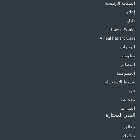
الصفحة الرئيسية
إعلان
دليل
How it Works
A Real Patient Case
الوجهات
معلومات
المصادر
الخصوصية
شروط الاستخدام
تنويه
نبذة عنا
اتصل بنا
المدن المختارة
بنغالور
بانكوك