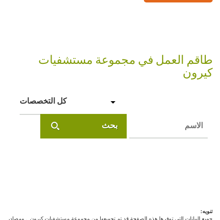
طاقم العمل في مجموعة مستشفيات
كيرون
كل التخصصات
بحث
تنويه:
جميع البيانات التي توفرها هذه الصفحة قد تم تجميعها من مجموعة مستشفيات كيرون
, ومصادر