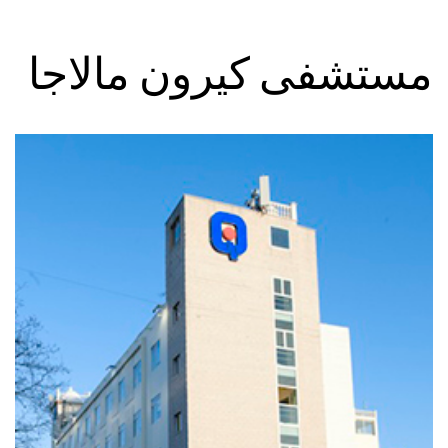
مستشفى كيرون مالاجا