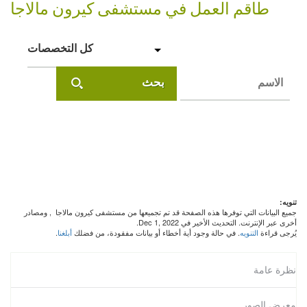
طاقم العمل في مستشفى كيرون مالاجا
كل التخصصات
بحث
تنويه:
جميع البيانات التي توفرها هذه الصفحة قد تم تجميعها من مستشفى كيرون مالاجا
, ومصادر
أخرى عبر الإنترنت. التحديث الأخير في Dec 1, 2022.
يُرجى قراءة
التنويه
. في حالة وجود أية أخطاء أو بيانات مفقودة، من فضلك
أبلغنا
.
نظرة عامة
معرض الصور