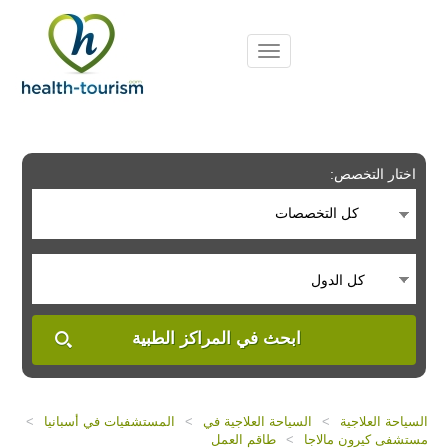
Please
note:
This
website
includes
an
accessibility
system.
اختار التخصص:
كل التخصصات
كل الدول
ابحث في المراكز الطبية
السياحة العلاجية
>
السياحة العلاجية في
>
المستشفيات في أسبانيا
>
مستشفى كيرون مالاجا
>
طاقم العمل