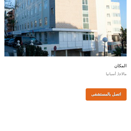
المكان
مالاجا, أسبانيا
اتصل بالمستشفى