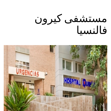
مستشفى كيرون
فالنسيا