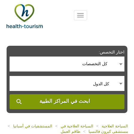
Please
note:
This
website
includes
an
accessibility
system.
اختار التخصص:
كل التخصصات
كل الدول
ابحث في المراكز الطبية
السياحة العلاجية
>
السياحة العلاجية في
>
المستشفيات في أسبانيا
>
مستشفى كيرون فالنسيا
>
طاقم العمل