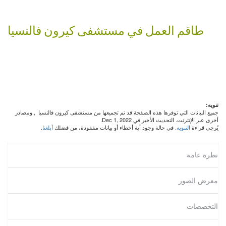
طاقم العمل في مستشفى كيرون فالنسيا
تنويه:
جميع البيانات التي توفرها هذه الصفحة قد تم تجميعها من مستشفى كيرون فالنسيا
, ومصادر
أخرى عبر الإنترنت. التحديث الأخير في Dec 1, 2022.
يُرجى قراءة
التنويه
. في حالة وجود أية أخطاء أو بيانات مفقودة، من فضلك
أبلغنا
.
نظرة عامة
معرض الصور
التخصصات