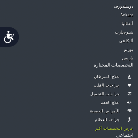
دوسلدورف
Ankara
أنطاليا
Accessibility
شتوتجارت
أليكانتي
بورتو
باريس
التخصصات المختارة
علاج السرطان
جراحات القلب
جراحات التجميل
علاج العقم
الأمراض العصبية
جراحة العظام
عرض التخصصات أكثر
اجتماعي