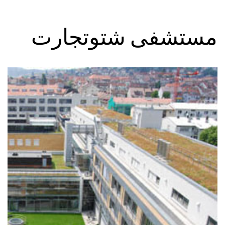
مستشفى شتوتجارت