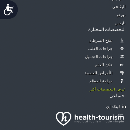
Accessibility
أليكانتي
بورتو
باريس
التخصصات المختارة
علاج السرطان
جراحات القلب
جراحات التجميل
علاج العقم
الأمراض العصبية
جراحة العظام
عرض التخصصات أكثر
اجتماعي
لينكد إن