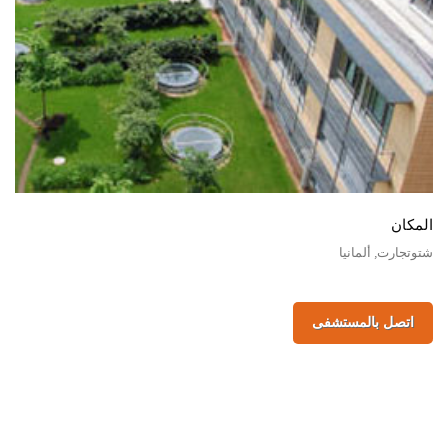
المكان
شتوتجارت, ألمانيا
اتصل بالمستشفى