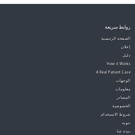
روابط سريعة
الصفحة الرئيسية
إعلان
دليل
How it Works
A Real Patient Case
الوجهات
معلومات
المصادر
الخصوصية
شروط الاستخدام
تنويه
نبذة عنا