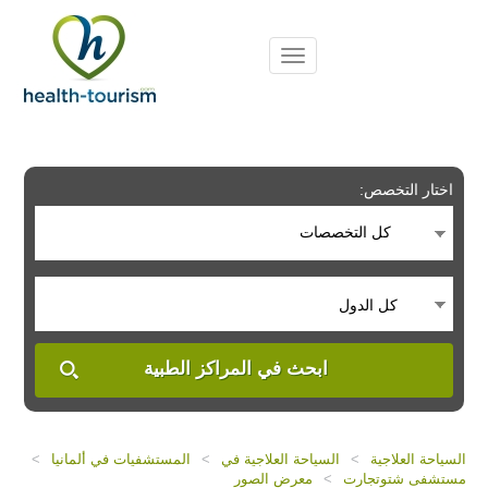
Please
note:
This
website
includes
an
accessibility
system.
اختار التخصص:
كل التخصصات
كل الدول
ابحث في المراكز الطبية
السياحة العلاجية
>
السياحة العلاجية في
>
المستشفيات في ألمانيا
>
مستشفى شتوتجارت
>
معرض الصور