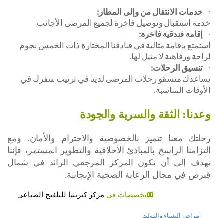
خدمات الانتقال من وإلى المطار:
·
خدمة استقبال وتوصيل فاخرة لجميع المرضى الأجانب.
إقامة فندقية فاخرة:
·
استمتع بإقامة مثالية في فنادقنا المختارة ذات الخمس نجوم
لراحة ورفاهية لا مثيل لها.
تنسيق الرحلات:
·
يساعدك منسقو رحلات المرضى لدينا في ترتيب سفرك في
الأوقات المناسبة.
وعدنا: الثقة والسرية والجودة
رحلتك معنا تتميز بالخصوصية والاحترام والأمان.
ومع
التزامنا
الراسخ بالمبادئ الأخلاقية والتطوير المستمر، فإننا
نهدف إلى
أن نكون المركز
المرجعي الرائد في شمال
.
قبرص في مجال الرعاية الصحية الإنجابية
التتخصصات في
مركز كيرينيا للتلقيح الصناعي
أمراض النساء والتوليد