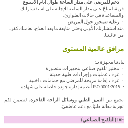
دعم للمرضى على مدار الساعة طوال أيام الأسبوع
·
فريقنا متاحٌ على مدار الساعة للإجابة على استفساراتك
والمساعدة في حالات الطوارئ.
رعاية تتمحور حول المريض
·
منذ استشارتك الأولى وحتى متابعة ما بعد العلاج، نعاملك كفرد
من عائلتنا.
مرافق عالمية المستوى
عيادتنا مجهزة بـ:
·
مختبر تلقيح صناعي بتجهيزات متطورة
·
غرف عمليات وإجراءات طبية حديثة
·
غرف إقامة مريحة للمرضى مع حمامات داخلية
ISO 9001:2015 أنظمة إدارة جودة حاصلة على شهادة
·
نجمع بين
التميز الطبي ووسائل الراحة الفاخرة
، لنضمن لكم
تجربة فعالة طبيًا مع دعم عاطفيّ.
IVF
(
التلقيح الصناعي
)