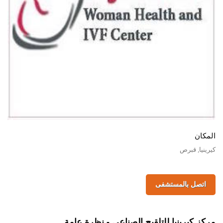
المكان
كيرينيا, قبرص
اتصل بالمستشفى
مركز كيرينيا للتلقيح الصناعي - نظرة عامة