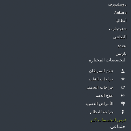
دوسلدورف
Ankara
أنطاليا
شتوتجارت
أليكانتي
بورتو
باريس
التخصصات المختارة
علاج السرطان
جراحات القلب
جراحات التجميل
علاج العقم
الأمراض العصبية
جراحة العظام
عرض التخصصات أكثر
اجتماعي