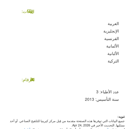
اللغات:
العربية
الإنجليزية
الفرنسية
الألمانية
الألبانية
التركية
الأرقام:
عدد الأطباء: 3
سنة التأسيس: 2013
تنويه:
جميع البيانات التي توفرها هذه الصفحة مقدمة من قِبل مركز كيرينيا للتلقيح الصناعي أو أحد
ممثليها. التحديث الأخير في Apr 24, 2026.