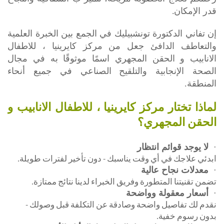
.
قدر الإمكان
إن تفاني الدكتورة تونشبيليك في الجمع بين الخبرة العلمية
والتعاطف الدافئ جعل من مركز كايرينيا ، للاطفال
الانابيب و الحقن المجهري اسمًا موثوقًا به في مجال
التلقيح الصناعي
الصحة الإنجابية و
في جميع أنحاء
المنطقة.
لماذا تختار مركز كايرينيا ، للاطفال الانابيب و
الحقن المجهري؟
لا يوجد قوائم انتظار
·
ابدئي علاجك في أي وقت يناسبك - دون تأخير لفترات طويلة.
معدلات نجاح عالية
·
تضمن تقنيتنا المتطورة وفريق الخبراء لدينا نتائج ممتازة.
أسعار معقولة وواضحة
·
نقدم لك تفاصيل واضحة وصادقة عن التكلفة قبل وصولك -
بدون رسوم خفية.