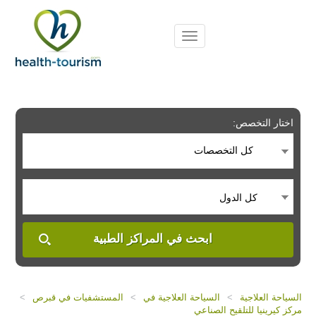
Please
note:
This
website
includes
an
accessibility
system.
اختار التخصص:
كل التخصصات
كل الدول
ابحث في المراكز الطبية
السياحة العلاجية
>
السياحة العلاجية في
>
المستشفيات في قبرص
>
مركز كيرينيا للتلقيح الصناعي