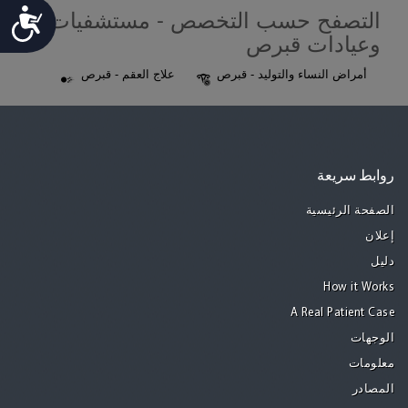
التصفح حسب التخصص - مستشفيات
Accessibility
وعيادات قبرص
أمراض النساء والتوليد - قبرص
علاج العقم - قبرص
روابط سريعة
الصفحة الرئيسية
إعلان
دليل
How it Works
A Real Patient Case
الوجهات
معلومات
المصادر