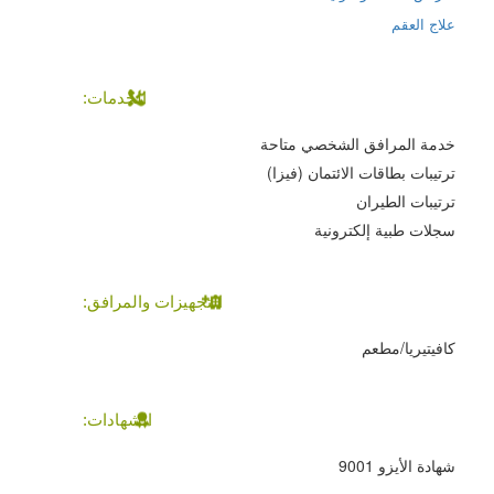
علاج العقم
الخدمات:
خدمة المرافق الشخصي متاحة
ترتيبات بطاقات الائتمان (فيزا)
ترتيبات الطيران
سجلات طبية إلكترونية
التجهيزات والمرافق:
كافيتيريا/مطعم
الشهادات:
شهادة الأيزو 9001