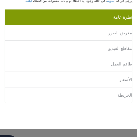
يُرجى قراءة
التنويه
. في حالة وجود أية أخطاء أو بيانات مفقودة، من فضلك
أبلغنا
.
نظرة عامة
معرض الصور
مقاطع الفيديو
طاقم العمل
الأسعار:
الخريطة