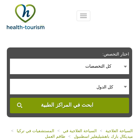
Please
note:
This
website
includes
an
accessibility
system.
اختار التخصص:
كل التخصصات
كل الدول
ابحث في المراكز الطبية
السياحة العلاجية
>
السياحة العلاجية في
>
المستشفيات في تركيا
>
ميديكال بارك باهشيليفلير اسطنبول
>
طاقم العمل