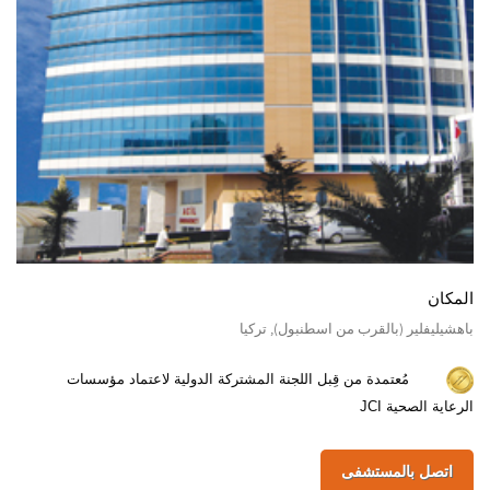
المكان
باهشيليفلير (بالقرب من اسطنبول), تركيا
مُعتمدة من قِبل اللجنة المشتركة الدولية لاعتماد مؤسسات
الرعاية الصحية JCI
اتصل بالمستشفى