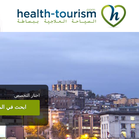
اختار التخصص:
ابحث في المر