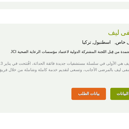
ى ليف
 خاص,
اسطنبول, تركيا
عتمدة من قِبل اللجنة المشتركة الدولية لاعتماد مؤسسات الرعاية الصحية JCI
فى ليف بالمرضى الأجانب، وتسعى لتقديم خدمة كاملة وشاملة من خلال فريق
لبيانات
بيانات الطلب