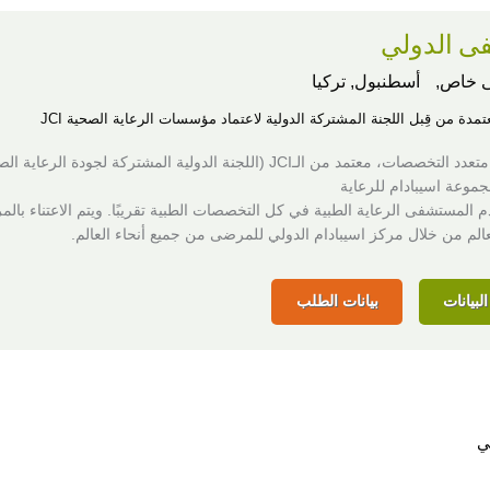
 الدولي
 خاص,
أسطنبول, تركيا
عتمدة من قِبل اللجنة المشتركة الدولية لاعتماد مؤسسات الرعاية الصحية JCI
مركز طبي متعدد التخصصات، معتمد من الـJCI (اللجنة الدولية المشتركة لجودة الرعاي
موعة اسيبادام للرعاية
م المستشفى الرعاية الطبية في كل التخصصات الطبية تقريبًا. ويتم الاعتناء با
عالم من خلال مركز اسيبادام الدولي للمرضى من جميع أنحاء العالم.
لبيانات
بيانات الطلب
ي