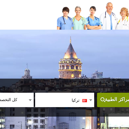
كل التخص
اكز الطبية
تركيا