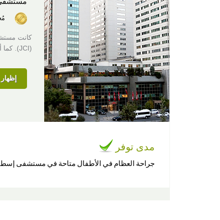
مستشفى
مُ
كانت مستشف
(JCI). كما أنها عضو في جمعية المستشفيات الأمريكية (AHA).
إظهار ا
مدى توفر
جراحة العظام في الأطفال متاحة في مستشفى إسطنب