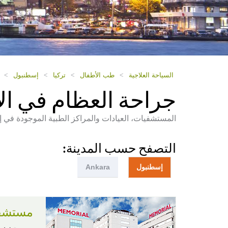
السياحة العلاجية
>
طب الأطفال
>
تركيا
>
إسطنبول
>
جراحة العظام في ا
المستشفيات، العيادات والمراكز الطبية الموجودة في إ
التصفح حسب المدينة:
إسطنبول
Ankara
مستشفى