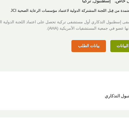
 خاص,
إسطنبول, تركيا
عتمدة من قِبل اللجنة المشتركة الدولية لاعتماد مؤسسات الرعاية الصحية JCI
ى إسطنبول التذكاري أول مستشفى تركية تحصل على اعتماد اللجنة الدولية ا
لبيانات
بيانات الطلب
ول التذكاري