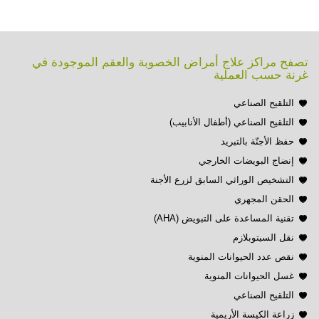
تصفح مراكز علاج أمراض الخصوبة والعقم الموجودة في
غرنة حسب العملية
التلقيح الصناعي
التلقيح الصناعي (أطفال الأنابيب)
حفظ الأجنّة بالتبريد
إنضاج البويضات الخارجي
التشخيص الوراثي السابق لزرع الأجنة
الحقن المجهري
تقنية المساعدة على التبويض (AHA)
نقل السيتوبلازم
نقص عدد الحيوانات المنوية
غسل الحيوانات المنوية
التلقيح الصناعي
زراعة الكيسة الأريمية