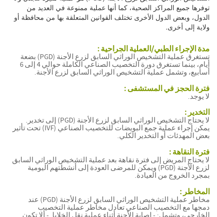
توفرها جميع المراكز الصحية، كما أنها عملية ممنوعة في العديد من
الدول، وبعض الدول الأخرى تختلف القوانين المتعلقة بها من محافظة أو
ولاية إلى أخرى.
مدة الإجراء الطبي/العملية الجراحية :
تستغرق عملية التشخيص الوراثي السابق لزرع الأجنة (PGD) بضعة
أيام، بينما تستغرق دورة التخصيب الصناعي الكاملة حوالي 4 إلى 6
أسابيع، وتشمل عملية التشخيص الوراثي السابق لزرع الأجنة.
فترة الحجز في المستشفى :
لا يوجد.
التخدير :
لا يحتاج التشخيص الوراثي السابق لزرع الأجنة (PGD) إلى تخدير.
يمكن إجراء عملية جمع البويضات للتخصيب الصناعي (IVF) تحت تأثير
بعض المهدئات أو التخدير الكلي.
فترة النقاهة :
لا يحتاج المريض إلى فترة نقاهة بعد عملية التشخيص الوراثي السابق
لزرع الأجنة (PGD) ويمكن للمرضى العودة إلى أنشطتهم اليومية
بمجرد الخروج من العيادة.
المخاطر :
مخاطر عملية التشخيص الوراثي السابق لزرع الأجنة (PGD) عند
دمجها مع التخصيب الصناعي تعادل مخاطر عملية التخصيب
الخارجي، وتشمل: - إصابة الأجنة أثناء عملية نقل الخلايا. - ألا تكون