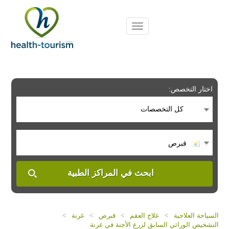
Please
note:
This
website
includes
an
accessibility
system.
اختار التخصص:
كل التخصصات
قبرص
ابحث في المراكز الطبية
السياحة العلاجية
>
علاج العقم
>
قبرص
>
غرنة
>
التشخيص الوراثي السابق لزرع الأجنة في غرنة