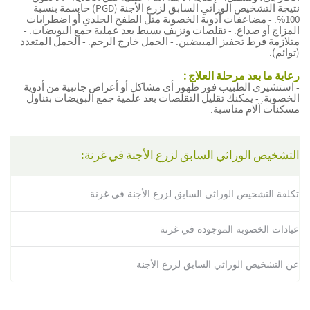
نتيجة التشخيص الوراثي السابق لزرع الأجنة (PGD) حاسمة بنسبة
100%. - مضاعفات أدوية الخصوبة مثل الطفح الجلدي أو اضطرابات
المزاج أو صداع. - تقلصات ونزيف بسيط بعد عملية جمع البويضات. -
متلازمة فرط تحفيز المبيضين. - الحمل خارج الرحم. - الحمل المتعدد
(توائم).
رعاية ما بعد مرحلة العلاج :
- استشيري الطبيب فور ظهور أى مشاكل أو أعراض جانبية من أدوية
الخصوبة. - يمكنك تقليل التقلصات بعد علمية جمع البويضات بتناول
مسكنات آلام مناسبة.
التشخيص الوراثي السابق لزرع الأجنة في غرنة:
تكلفة التشخيص الوراثي السابق لزرع الأجنة في غرنة
عيادات الخصوبة الموجودة في غرنة
عن التشخيص الوراثي السابق لزرع الأجنة