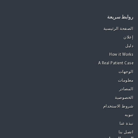
روابط سريعة
الصفحة الرئيسية
إعلان
دليل
How it Works
A Real Patient Case
الوجهات
معلومات
المصادر
الخصوصية
شروط الاستخدام
تنويه
نبذة عنا
اتصل بنا