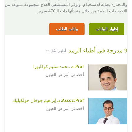
والمختارة بعناية للاستخدام. وتوفر المستشفى العلاج لمجموعة متنوعة من
التخصصات الطبية من خلال منشأتها ذات الـ470 سرير.
إظهار البيانات
بيانات الطلب
9 مدرجة في أطباء الرمد
أظهر الكل >>
Prof. د. محمد سليم كوكابورا
أخصائي أمراض العيون
Assoc. Prof. د. إبراهيم جوخان جولكيليك
أخصائي أمراض العيون