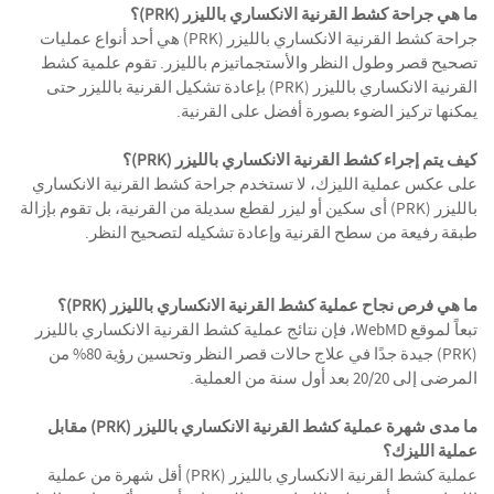
ما هي جراحة كشط القرنية الانكساري بالليزر (PRK)؟
جراحة كشط القرنية الانكساري بالليزر (PRK) هي أحد أنواع عمليات
تصحيح قصر وطول النظر والأستجماتيزم بالليزر. تقوم علمية كشط
القرنية الانكساري بالليزر (PRK) بإعادة تشكيل القرنية بالليزر حتى
يمكنها تركيز الضوء بصورة أفضل على القرنية.
كيف يتم إجراء كشط القرنية الانكساري بالليزر (PRK)؟
على عكس عملية الليزك، لا تستخدم جراحة كشط القرنية الانكساري
بالليزر (PRK) أى سكين أو ليزر لقطع سديلة من القرنية، بل تقوم بإزالة
طبقة رفيعة من سطح القرنية وإعادة تشكيله لتصحيح النظر.
ما هي فرص نجاح عملية كشط القرنية الانكساري بالليزر (PRK)؟
تبعاً لموقع WebMD، فإن نتائج عملية كشط القرنية الانكساري بالليزر
(PRK) جيدة جدًا في علاج حالات قصر النظر وتحسين رؤية 80% من
المرضى إلى 20/20 بعد أول سنة من العملية.
ما مدى شهرة عملية كشط القرنية الانكساري بالليزر (PRK) مقابل
عملية الليزك؟
عملية كشط القرنية الانكساري بالليزر (PRK) أقل شهرة من عملية