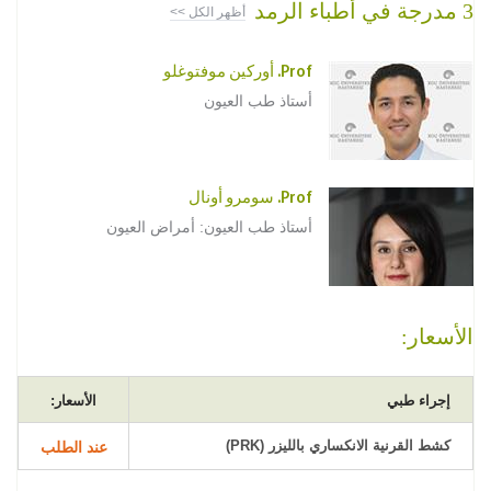
3 مدرجة في أطباء الرمد
أظهر الكل >>
Prof. أوركين موفتوغلو
أستاذ طب العيون
Prof. سومرو أونال
أستاذ طب العيون: أمراض العيون
الأسعار:
إجراء طبي
الأسعار:
كشط القرنية الانكساري بالليزر (PRK)
عند الطلب