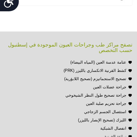
تصفح مراكز طب وجراحات العيون الموجودة في إسطنبول
حسب التخصص
عتامة عدسة العين (المياه البيضاء)
كشط القرنية الانكساري بالليزر (PRK)
تصحيح الاستجماتيزم (تصحيح اللابؤرية)
جراحة عضلات العين
جراحة تصحيح طول النظر الشيخوخي
جراحة تحزيم صلبة العين
استئصال الجسم الزجاجي
الليزك (تصحيح الإبصار بالليزر)
انفصال الشبكية
زراعة القرنية