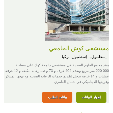
مستشفى كوش الجامعي
إسطنبول,
إسطنبول, تركيا
يمتد مجمع العلوم الصحية في مستشفى جامعة كوك على مساحة
220.000 متر مربع ويقدم 404 غرف و 73 وحدة رعاية مكثفة و 12 غرفة
عمليات و 14 غرفة تدخل لتقديم خدمات الرعاية الصحية مع نهجها المبتكر
وفريقها الديناميكي في شمال العامري
إظهار البيانات
بيانات الطلب