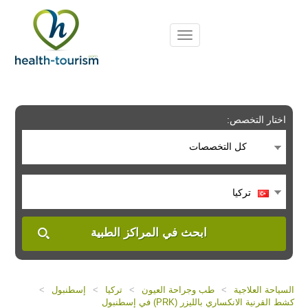
Please
note:
This
website
includes
an
accessibility
system.
اختار التخصص:
كل التخصصات
تركيا
ابحث في المراكز الطبية
السياحة العلاجية
>
طب وجراحة العيون
>
تركيا
>
إسطنبول
>
كشط القرنية الانكساري بالليزر (PRK) في إسطنبول