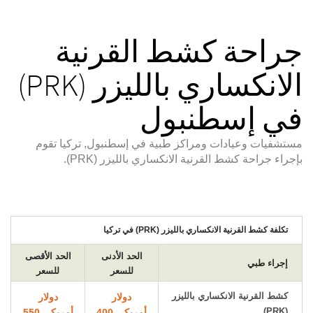
جراحة كشط القرنية
الانكساري بالليزر (PRK)
في إسطنبول
مستشفيات وعيادات ومراكز طبية في إسطنبول, تركيا تقوم
بإجراء جراحة كشط القرنية الانكساري بالليزر (PRK).
تكلفة كشط القرنية الانكساري بالليزر (PRK) في تركيا
الحد الأدنى
الحد الأقصى
إجراء طبي
للسعر
للسعر
كشط القرنية الانكساري بالليزر
دولار
دولار
(PRK)
أمريكي 400
أمريكي 550