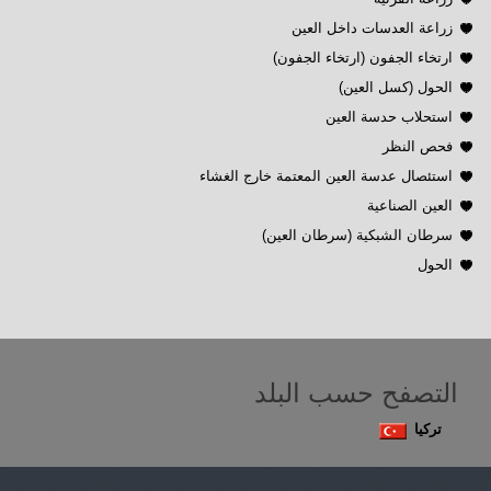
زراعة العدسات داخل العين
ارتخاء الجفون (ارتخاء الجفون)
الحول (كسل العين)
استحلاب حدسة العين
فحص النظر
استئصال عدسة العين المعتمة خارج الغشاء
العين الصناعية
سرطان الشبكية (سرطان العين)
الحول
التصفح حسب البلد
تركيا