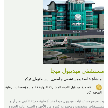
مستشفى ميديبول ميجا
منشأة خاصة ومستشفى جامعي,
إسطنبول, تركيا
مُعتمدة من قِبل اللجنة المشتركة الدولية لاعتماد مؤسسات الرعاية
الصحية JCI
يعد مجمع مستشفيات ميديبول ميجا منشأة طبية حديثة تتكون من أربع
مستشفيات متخصصة ومجموعة كبيرة من الأجهزة الطبية عالية الجودة