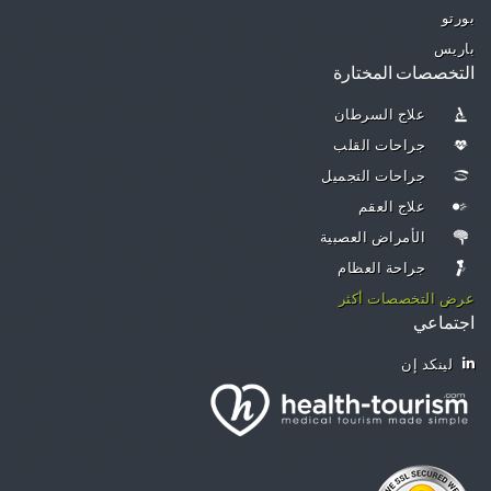
بورتو
باريس
التخصصات المختارة
علاج السرطان
جراحات القلب
جراحات التجميل
علاج العقم
الأمراض العصبية
جراحة العظام
عرض التخصصات أكثر
اجتماعي
لينكد إن