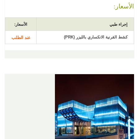
الأسعار:
إجراء طبي
الأسعار:
كشط القرنية الانكساري بالليزر (PRK)
عند الطلب