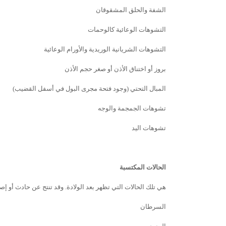
الشفة والحلق المشقوقان
التشوهات الوعائية كالوحمات
التشوهات الشريانية الوريدية والأورام الوعائية
بروز أو اختناق الأذن أو صغر حجم الأذن
المبال التحتي (وجود فتحة مجرى البول في أسفل القضيب)
تشوهات الجمجمة والوجه
تشوهات اليد
الحالات المكتسبة
هي تلك الحالات التي تظهر بعد الولادة. وقد تنتج عن حادث أو إ
السرطان