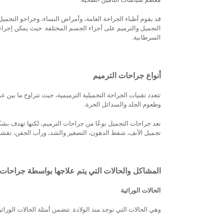
قد يقوم أطباء الجراحة العامة، وأمراض النساء، وجراحو التجميل
التجميل والترميم على أجزاء الجسم المختلفة. حيث يمكن إجراء ج
السرطانية.
أنواع جراحات الترميم
تتعدد تقنيات الجراحة التجميلية الترميمية، حيث تتراوح ما بين ع
وطعوم الجلد والسدائل الحرة.
تعد جراحات التجميل نوعًا من جراحات الترميم، لكنها تهدف ب
تجميل الأنف، شفط الدهون، التصغير والشد، ورأب الجفن، تقشير ا
المشاكل والحالات التي يتم علاجها بواسطة جراحات 
الحالات الوراثية
وهي الحالات التي توجد منذ الولادة. تتضمن أمثلة الحالات الوراثية