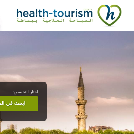
اختار التخصص:
ابحث في المر