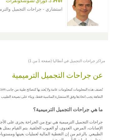
Prof. د. كوراي تشوشكونفرات
استشاري - جراحات التجميل والترم
مراكز جراحات التجميل في أنطاليا (صفحة 1 من 1)
عن جراحات التجميل الترميمية
النقاهة يجب اتخاذها وفق الاستشارة المناسبة فقط، وبناء على نصيحة الطبيب
ما هي جراحات التجميل الترميمية؟
جراحات التجميل الترميمية هي نوع من الجراحة يجرى على الأجز
الإصابات، المرض، العدوى، أو العيوب الخلقية. يتم القيام بمث
الطبيعي. بالرغم من إن التغطية المالية لعمليات بعينها ومستو
معظم سياسات التأمين الصحية.