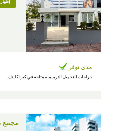
إظهار ا
مدى توفر
جراحات التجميل الترميمية متاحة في كيرا كلينك
مجمع م