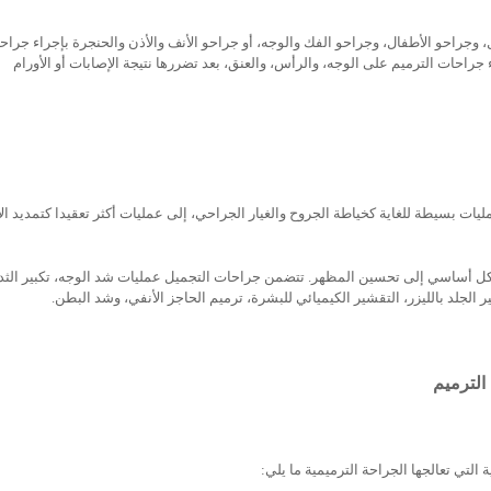
، وجراحو الأطفال، وجراحو الفك والوجه، أو جراحو الأنف والأذن والحنجرة بإجراء جراح
راحات الترميم على الوجه، والرأس، والعنق، بعد تضررها نتيجة الإصابات أو الأورام
مليات بسيطة للغاية كخياطة الجروح والغيار الجراحي، إلى عمليات أكثر تعقيدا كتمديد ال
شكل أساسي إلى تحسين المظهر. تتضمن جراحات التجميل عمليات شد الوجه، تكبير الثد
لجلد بالليزر، التقشير الكيميائي للبشرة، ترميم الحاجز الأنفي، وشد البطن.
الترميم
 التي تعالجها الجراحة الترميمية ما يلي: