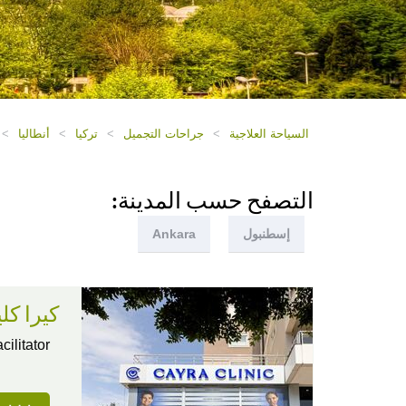
السياحة العلاجية
>
جراحات التجميل
>
تركيا
>
أنطاليا
>
التصفح حسب المدينة:
إسطنبول
Ankara
كيرا كل
ism Facilitator