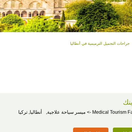
جراحات التجميل الترميمية في أنطاليا
ينك
Medical Tour -> ميسر سياحة علاجية,
أنطاليا, تركيا