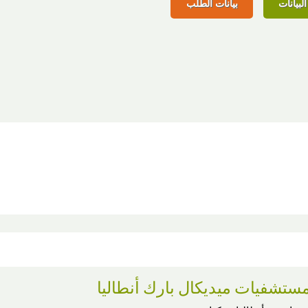
لبيانات
بيانات الطلب
ستشفيات ميديكال بارك أنطاليا