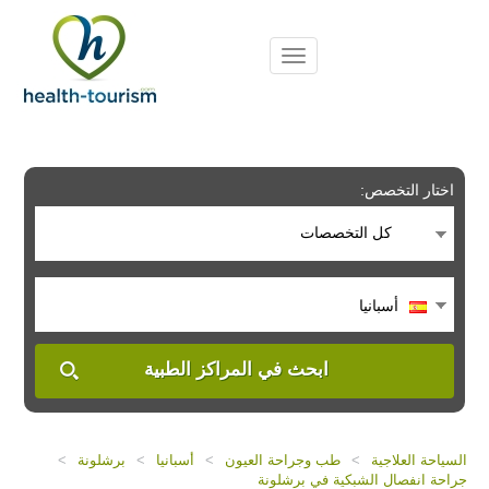
Please
note:
This
website
includes
an
accessibility
system.
اختار التخصص:
كل التخصصات
أسبانيا
ابحث في المراكز الطبية
السياحة العلاجية
>
طب وجراحة العيون
>
أسبانيا
>
برشلونة
>
جراحة انفصال الشبكية في برشلونة