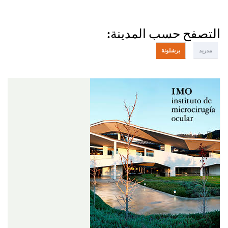
التصفح حسب المدينة:
مدريد
برشلونة