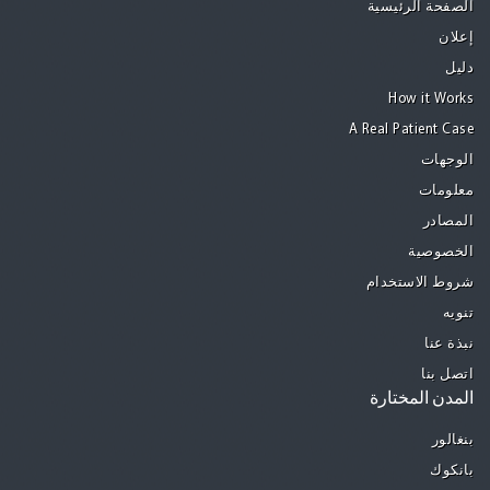
الصفحة الرئيسية
إعلان
دليل
How it Works
A Real Patient Case
الوجهات
معلومات
المصادر
الخصوصية
شروط الاستخدام
تنويه
نبذة عنا
اتصل بنا
المدن المختارة
بنغالور
بانكوك