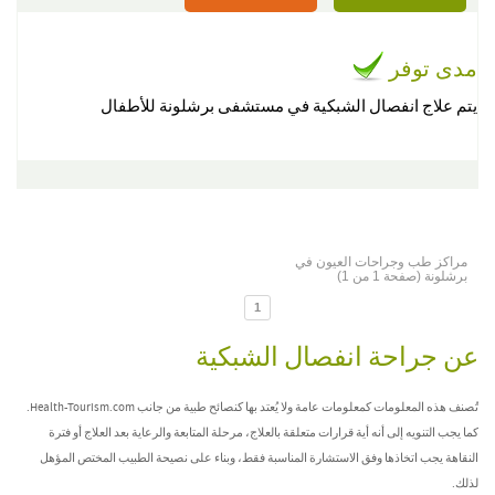
مدى توفر
يتم علاج انفصال الشبكية في مستشفى برشلونة للأطفال
مراكز طب وجراحات العيون في
برشلونة (صفحة 1 من 1)
1
عن جراحة انفصال الشبكية
تُصنف هذه المعلومات كمعلومات عامة ولا يُعتد بها كنصائح طبية من جانب Health-Tourism.com.
كما يجب التنويه إلى أنه أية قرارات متعلقة بالعلاج، مرحلة المتابعة والرعاية بعد العلاج أو فترة
النقاهة يجب اتخاذها وفق الاستشارة المناسبة فقط، وبناء على نصيحة الطبيب المختص المؤهل
لذلك.