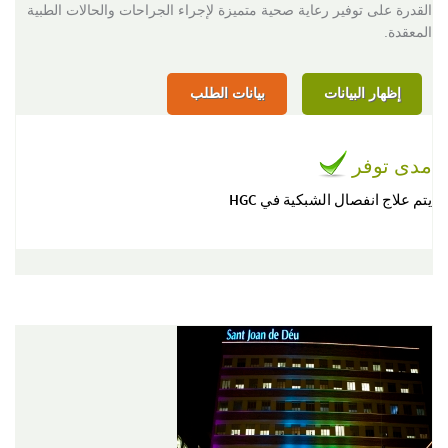
القدرة على توفير رعاية صحية متميزة لإجراء الجراحات والحالات الطبية
المعقدة.
إظهار البيانات
بيانات الطلب
مدى توفر
يتم علاج انفصال الشبكية في HGC