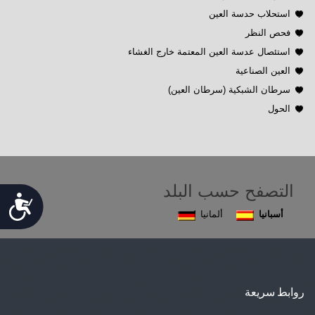
استحلاب حدسة العين
فحص النظر
استئصال عدسة العين المعتمة خارج الغشاء
العين الصناعية
سرطان الشبكية (سرطان العين)
الحول
التصفح حسب البلد
Accessibility
أسبانيا
ألمانيا
روابط سريعة