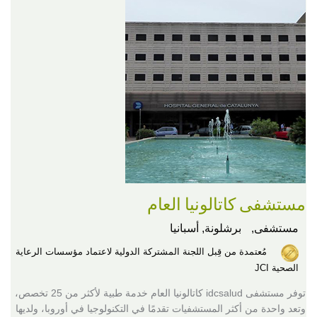
مستشفى كاتالونيا العام
مستشفى,
برشلونة, أسبانيا
مُعتمدة من قِبل اللجنة المشتركة الدولية لاعتماد مؤسسات الرعاية
الصحية JCI
توفر مستشفى idcsalud كاتالونيا العام خدمة طبية لأكثر من 25 تخصص،
وتعد واحدة من أكثر المستشفيات تقدمًا في التكنولوجيا في أوروبا، ولديها