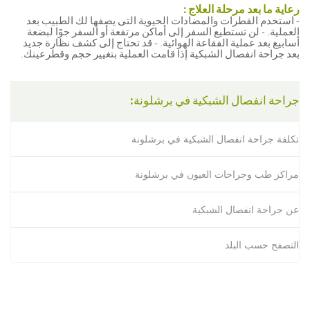
رعاية ما بعد مرحلة العلاج :
- استخدم القطرات والمضادات الحيوية التى يصفها لك الطبيب بعد
العملية. - لن تستطيع السفر إلى أماكن مرتفعة أو السفر جوًا لبضعة
أسابيع بعد عملية الفقاعة الهوائية. - قد تحتاج إلى كشف نظارة جديد
بعد جراحة انفصال الشبكية إذا قامت العملية بتغيير حجم وقطرعينك.
جراحة انفصال الشبكية في برشلونة:
تكلفة جراحة انفصال الشبكية في برشلونة
مراكز طب وجراحات العيون في برشلونة
عن جراحة انفصال الشبكية
التصفح حسب البلد