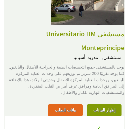
مستشفى Universitario HM
Monteprincipe
مستشفى,
مدريد, أسبانيا
يوجد بالمستشفى جميع التخصصات الطبية والجراحية للأطفال والبالغين.
كما يوجد تقريبًا 200 سرير تم توزيعهم على وحدات العناية المركزة
للبالغين، ووحدات العناية المركزة للأطفال وحديثي الولادة، هذا بالإضافة
إلى المرافق العامة ومرافق غرف أمراض القلب المنفردة،
والمستشفيات النهارية للكبار والأطفال،
إظهار البيانات
بيانات الطلب