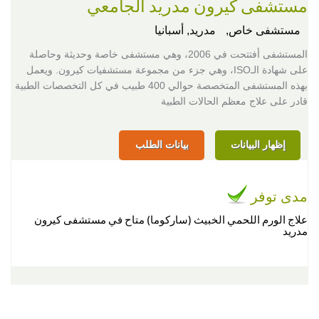
مستشفى كيرون مدريد الجامعي
مستشفى خاص,
مدريد, أسبانيا
المستشفى أفتتحت في 2006، وهي مستشفى خاصة وحديثة وحاصلة
على شهادة الـISO، وهي جزء من مجموعة مستشفيات كيرون. ويعمل
بهذه المستشفى المتخصصة حوالي 400 طبيب في كل التخصصات الطبية
قادر على علاج معظم الحالات الطبية
إظهار البيانات
بيانات الطلب
مدى توفر
علاج الورم اللحمي الخبيث (ساركوما) متاح في مستشفى كيرون
مدريد