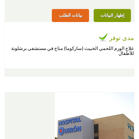
إظهار البيانات
بيانات الطلب
مدى توفر
علاج الورم اللحمي الخبيث (ساركوما) متاح في مستشفى برشلونة
للأطفال