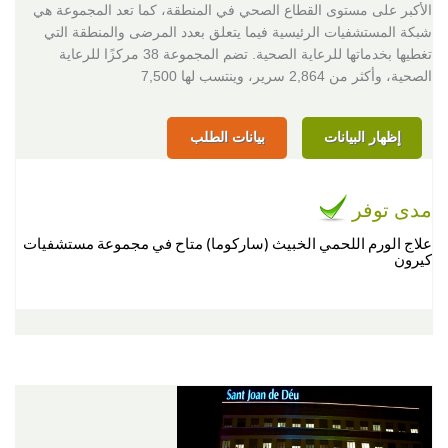
الأكبر على مستوى القطاع الصحي في المنطقة، كما تعد المجموعة هي
شبكة المستشفيات الرئيسية فيما يتعلق بعدد المرضى والمنطقة التي
تغطيها بخدماتها للرعاية الصحية. تضم المجموعة 38 مركزًا للرعاية
الصحية، وأكثر من 2,864 سرير، وينتسب لها 7,500
إظهار البيانات
بيانات الطلب
مدى توفر
علاج الورم اللحمي الخبيث (ساركوما) متاح في مجموعة مستشفيات
كيرون