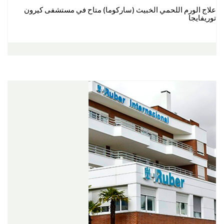
علاج الورم اللحمي الخبيث (ساركوما) متاح في مستشفى كيرون
توريفايجا