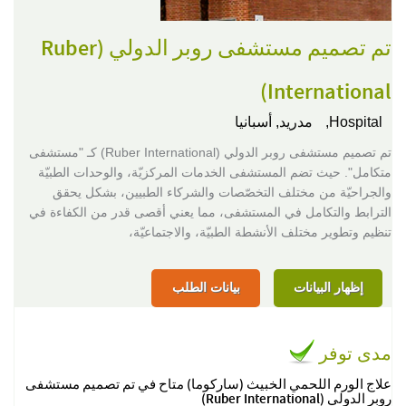
تم تصميم مستشفى روبر الدولي (Ruber
International)
Hospital,
مدريد, أسبانيا
تم تصميم مستشفى روبر الدولي (Ruber International) كـ "مستشفى
متكامل". حيث تضم المستشفى الخدمات المركزيّة، والوحدات الطبيّة
والجراحيّة من مختلف التخصّصات والشركاء الطبيين، بشكل يحقق
الترابط والتكامل في المستشفى، مما يعني أقصى قدر من الكفاءة في
تنظيم وتطوير مختلف الأنشطة الطبيّة، والاجتماعيّة،
إظهار البيانات
بيانات الطلب
مدى توفر
علاج الورم اللحمي الخبيث (ساركوما) متاح في تم تصميم مستشفى
روبر الدولي (Ruber International)