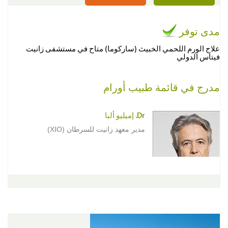
مدى توفر
علاج الورم اللحمي الخبيث (ساركوما) متاح في مستشفى زانيت
فيتاس الدولي
مدرج في قائمة طبيب أورام
Dr. إميليو ألبا
مدير معهد زانيت للسرطان (XIO)