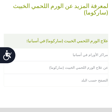
على
لمعرفة المزيد عن الورم اللحمي الخبيث
Sarcoma
(ساركوما)
alliance
ساركوما
على
WebMD
علاج الورم اللحمي الخبيث (ساركوما) في أسبانيا:
Accessibility
مراكز الأورام في أسبانيا
عن علاج الورم اللحمي الخبيث (ساركوما)
التصفح حسب البلد