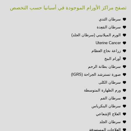
تصفح مراكز الأورام الموجودة في أسبانيا حسب التخصص
سرطان الثدي
سرطان المَعِدة
الورم الميلانيني (سرطان الجلد)
Uterine Cancer
زراعة نخاع العظام
أورام المخ
سرطان بطانة الرحم
صورة تسترشد الجراحة (IGRS)
سرطان الكلى
ورم الظهارة المتوسطة
سرطان الفم
سرطان البنكرياس
العلاج الإشعاعي
سرطان الجلد
العلاجات المستهدفة