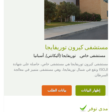
مستشفى كيرون توريفايجا
مستشفى خاص,
توريفايجا (أليكانتي), أسبانيا
مستشفى كيرون توريفايجا هي مستشفى خاص، حاصلة على شهادة
الـISO وتقع في شمال توريفايجا، وهي مستشفى متميز في معالجة
السرطان.
إظهار البيانات
بيانات الطلب
مدى توفر