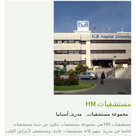
مستشفيات HM
مجموعة مستشفيات,
مدريد, أسبانيا
مستشفيات HM هي مجموعة مستشفيات تتكون من ستة مستشفيات
خاصة في مدريد: منهم ثلاثة مستشفيات عامة، ومستشفى لأمراض القلب