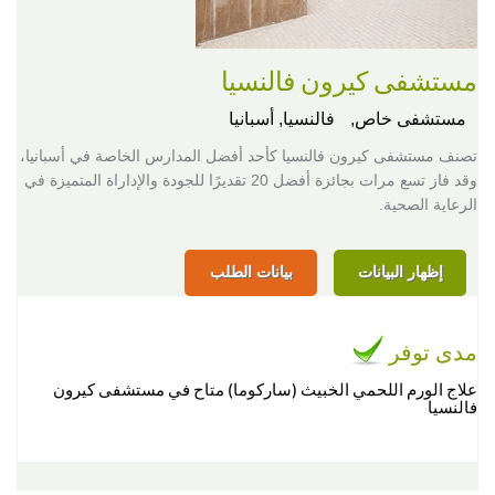
مستشفى كيرون فالنسيا
مستشفى خاص,
فالنسيا, أسبانيا
تصنف مستشفى كيرون فالنسيا كأحد أفضل المدارس الخاصة في أسبانيا،
وقد فاز تسع مرات بجائزة أفضل 20 تقديرًا للجودة والإداراة المتميزة في
الرعاية الصحية.
إظهار البيانات
بيانات الطلب
مدى توفر
علاج الورم اللحمي الخبيث (ساركوما) متاح في مستشفى كيرون
فالنسيا