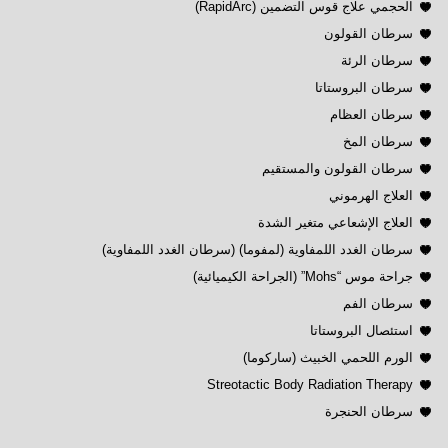
الحجمي علاج قوس التضمين (RapidArc)
سرطان القولون
سرطان الرئة
سرطان البروستاتا
سرطان العظام
سرطان المخ
سرطان القولون والمستقيم
العلاج الهرموني
العلاج الإشعاعي متغير الشدة
سرطان الغدد اللمفاوية (لمفوما) (سرطان الغدد اللمفاوية)
جراحة موس “Mohs” (الجراحة الكيميائية)
سرطان الفم
استئصال البروستاتا
الورم اللحمي الخبيث (ساركوما)
Streotactic Body Radiation Therapy
سرطان الحنجرة