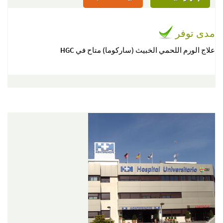
مدى توفر
علاج الورم اللحمي الخبيث (ساركوما) متاح في HGC