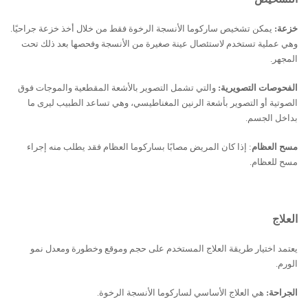
خزعة:
يمكن تشخيص ساركوما الأنسجة الرخوة فقط من خلال أخذ خزعة جراحيًا.
وهي عملية تستخدم لاستئصال عينة صغيرة من الأنسجة وفحصها بعد ذلك تحت
المجهر.
الفحوصات التصويرية:
والتي تشمل التصوير بالأشعة المقطعية والموجات فوق
الصوتية أو التصوير بأشعة الرنين المغناطيسي، وهي تساعد الطبيب ليرى ما
بداخل الجسم.
مسح العظام
: إذا كان المريض مصابًا بساركوما العظام فقد يطلب منه إجراء
مسح للعظام.
العلاج
يعتمد اختيار طريقة العلاج المستخدم على حجم وموقع وخطورة ومعدل نمو
الورم.
الجراحة:
هي العلاج الأساسي لساركوما الأنسجة الرخوة.