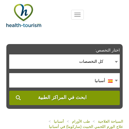
Please
note:
This
website
includes
an
accessibility
system.
اختار التخصص:
كل التخصصات
أسبانيا
ابحث في المراكز الطبية
السياحة العلاجية
>
طب الأورام
>
أسبانيا
>
علاج الورم اللحمي الخبيث (ساركوما) في أسبانيا