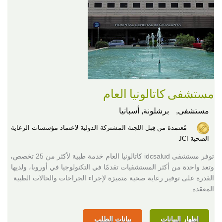
مستشفى كاتالونيا العام
مستشفى,
برشلونة, أسبانيا
مُعتمدة من قِبل اللجنة المشتركة الدولية لاعتماد مؤسسات الرعاية
الصحية JCI
توفر مستشفى idcsalud كاتالونيا العام خدمة طبية لأكثر من 25 تخصص،
وتعد واحدة من أكثر المستشفيات تقدمًا في التكنولوجيا في أوروبا، ولديها
القدرة على توفير رعاية صحية متميزة لإجراء الجراحات والحالات الطبية
المعقدة.
إظهار البيانات
بيانات الطلب