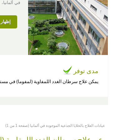
في ألمانيا، 
إظهار ا
مدى توفر
يمكن علاج سرطان الغدد اللمفاوية (لمفوما) في م
عيادات العلاج بالخلايا الجذعية الموجودة في ألمانيا (صفحة 1 من 1)