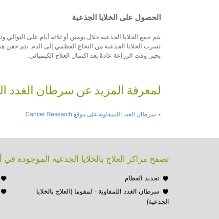
الحصول على الخلايا الجذعية
يتم جمع الخلايا الجذعية خلال يومين أو ثلاثة أيام على التوالي وتدوم كل جلسة لمدة 3-4 ساعات. ويت
تسرب الخلايا الجذعية من النخاع العظمي إلى الدم. يتم حقن هذا
يحين وقت الزراعة عادةً بعد اكتمال العلاج الكيميائي.
لمعرفة المزيد عن سرطان الغدد اللمف
سرطان الغدد الليمفاوية على موقع Cancer Research
تصفح مراكز العلاج بالخلايا الجذعية الموجودة في
تجديد العظام
سرطان الغدد اللمفاوية - لمفوما (العلاج بالخلايا
الجذعية)