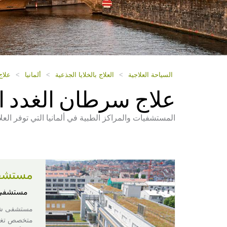
السياحة العلاجية
>
العلاج بالخلايا الجذعية
>
ألمانيا
>
علاج
علاج سرطان الغدد الل
المستشفيات والمراكز الطبية في ألمانيا التي توفر العل
مستشف
مستشفى 
متخصص تغطي