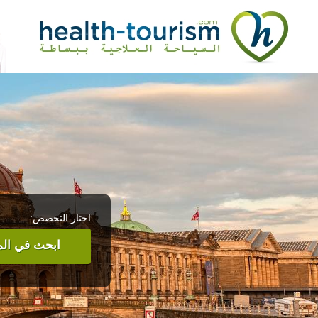
اختار التخصص:
ابحث في المر