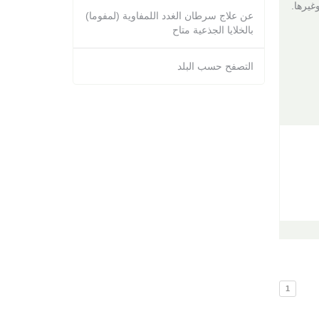
غيرها.
عن علاج سرطان الغدد اللمفاوية (لمفوما)
بالخلايا الجذعية متاح
التصفح حسب البلد
1