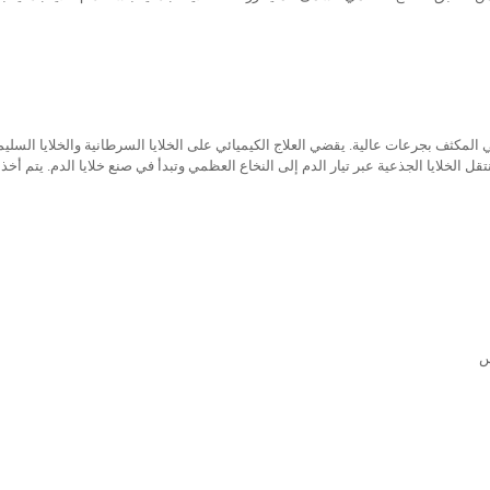
ئي المكثف بجرعات عالية. يقضي العلاج الكيميائي على الخلايا السرطانية والخلايا السليمة
قل الخلايا الجذعية عبر تيار الدم إلى النخاع العظمي وتبدأ في صنع خلايا الدم. يتم أخذ ا
س