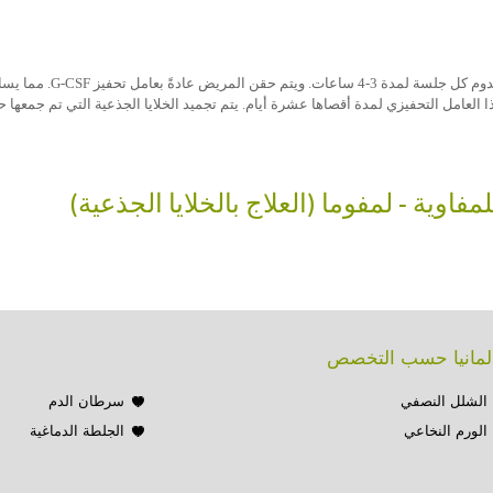
م حقن المريض عادةً بعامل تحفيز
G-CSF
. مما يس
 العامل التحفيزي لمدة أقصاها عشرة أيام. يتم تجميد الخلايا الجذعية التي تم جمعها 
اوية - لمفوما (العلاج بالخلايا الجذعية)
 ألمانيا حسب التخصص
الشلل النصفي
سرطان الدم
الورم النخاعي
الجلطة الدماغية