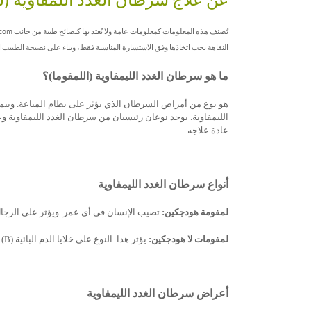
عن علاج سرطان الغدد اللمفاوية (لمف
النقاهة يجب اتخاذها وفق الاستشارة المناسبة فقط، وبناء على نصيحة الطبيب
ما هو سرطان الغدد الليمفاوية (اللمفوما)؟
هو نوع من أمراض السرطان الذي يؤثر على نظام المناعة. وينمو 
الليمفاوية. يوجد نوعان رئيسيان من سرطان الغدد الليمفاوية و
عادة علاجه.
أنواع سرطان الغدد الليمفاوية
لمفومة هودجكين:
تصيب الإنسان في أي عمر. ويؤثر على الرجال 
لمفومات لا هودجكين:
يؤثر هذا النوع على خلايا الدم البائية (
B
) 
أعراض سرطان الغدد الليمفاوية