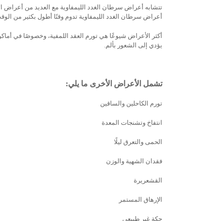
تتشابه أعراض سرطان الغدد الليمفاوية مع العديد من أعراض الأ
أعراض سرطان الغدد الليمفاوية تدوم وقتًا أطول بكثير من الوق
أكثر الأعراض شيوعًا هي تورم العقد اللمفية، وخصوصًا في أماك
يؤدي إلى الشعور بألم.
تشمل الأعراض الأخرى ما يلي:
تورم الكاحلين والساقين
انتفاخ وتشنجات المعدة
الحمى والتعرق ليلًا
فقدان الشهية والوزن
القشعريرة
الإرهاق المستمر
حكة غير طبيعي