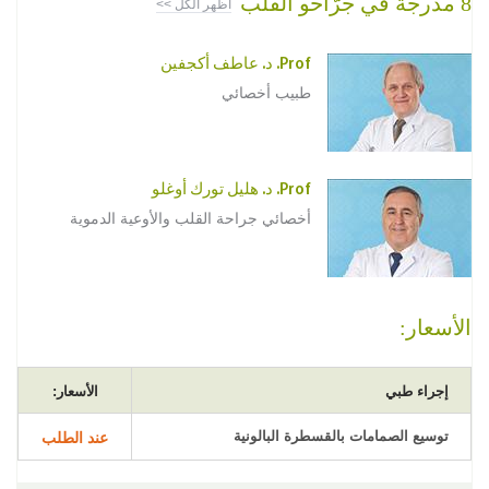
8 مدرجة في جرَّاحو القلب
أظهر الكل >>
Prof. د. عاطف أكجفين
طبيب أخصائي
Prof. د. هليل تورك أوغلو
أخصائي جراحة القلب والأوعية الدموية
الأسعار:
إجراء طبي
الأسعار:
توسيع الصمامات بالقسطرة البالونية
عند الطلب