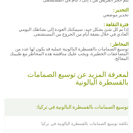
يتم حجز المريض من 1 إلى 3 أيام في المستشفى
التخدير :
تخدير موضعي
فترة النقاهة :
إذا تم كل شئ بشكل جيد، سيمكنك العودة إلى نشاطك اليومي
العادي في خلال بضعة أيام من الخروج من المستشفى.
المخاطر :
توسيع الصمامات بالقسطرة البالونية عملية قد يكون لها عدد من
المضاعفات الخطيرة، ويجب عليك مناقشة هذه المخاطر مع طبيبك
المعالج.
لمعرفة المزيد عن توسيع الصمامات
بالقسطرة البالونية
توسيع الصمامات بالقسطرة البالونية في تركيا:
تكلفة توسيع الصمامات بالقسطرة البالونية في تركيا