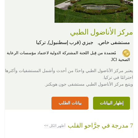
مركز الأناضول الطبي
مستشفى خاص,
جبزي (قرب إسطنبول), تركيا
مُعتمدة من قِبل اللجنة المشتركة الدولية لاعتماد مؤسسات الرعاية
الصحية JCI
يعتبر مركز الأناضول الطبي واحدًا من أحدث وأشمل المستشفيات وأكثرها
احترامًا في تركيا.
ويتبع مركز الأناضول الطبي مستشفى جون هوبكنز.
إظهار البيانات
بيانات الطلب
7 مدرجة في جرَّاحو القلب
أظهر الكل >>