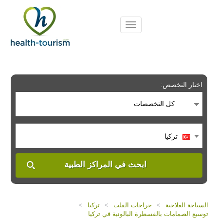
Please
note:
This
website
includes
an
accessibility
system.
اختار التخصص:
كل التخصصات
تركيا
ابحث في المراكز الطبية
السياحة العلاجية
>
جراحات القلب
>
تركيا
>
توسيع الصمامات بالقسطرة البالونية في تركيا