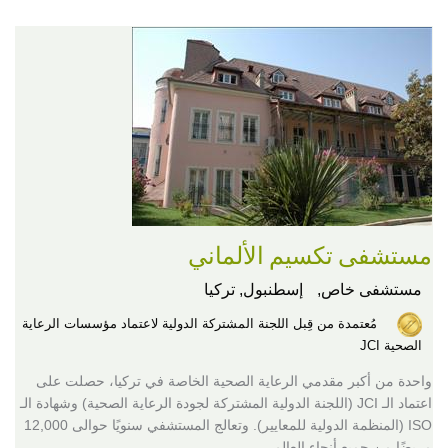
مستشفى تكسيم الألماني
مستشفى خاص,
إسطنبول, تركيا
مُعتمدة من قِبل اللجنة المشتركة الدولية لاعتماد مؤسسات الرعاية
الصحية JCI
واحدة من أكبر مقدمي الرعاية الصحية الخاصة في تركيا، حصلت على
اعتماد الـ JCI (اللجنة الدولية المشتركة لجودة الرعاية الصحية) وشهادة الـ
ISO (المنظمة الدولية للمعايير). وتعالج المستشفي سنويًا حوالى 12,000
مريضًا من جميع أنحاء العالم.