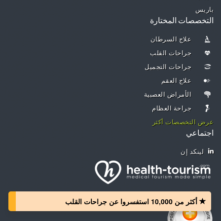
باريس
التخصصات المختارة
علاج السرطان
جراحات القلب
جراحات التجميل
علاج العقم
الأمراض العصبية
جراحة العظام
عرض التخصصات أكثر
اجتماعي
لينكد إن
أكثر من 10,000 استفسروا عن جراحات القلب