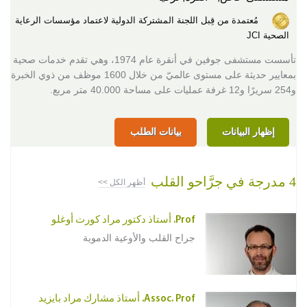
مُعتمدة من قِبل اللجنة المشتركة الدولية لاعتماد مؤسسات الرعاية
الصحية JCI
تأسست مستشفى جوفين في أنقرة عام 1974، وهي تقدم خدمات صحية
بمعايير حديثة على مستوى عالميّ من خلال 1600 موظف من ذوي الخبرة
و254 سريرًا و12 غرفة عمليات على مساحة 40.000 متر مربع.
إظهار البيانات
بيانات الطلب
4 مدرجة في جرَّاحو القلب
أظهر الكل >>
Prof. أستاذ دكتور مراد كورت أوغلو
جراح القلب والأوعية الدموية
Assoc. Prof. أستاذ مشارك مراد بايزيد