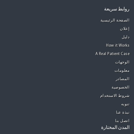
روابط سريعة
الصفحة الرئيسية
إعلان
دليل
How it Works
A Real Patient Case
الوجهات
معلومات
المصادر
الخصوصية
شروط الاستخدام
تنويه
نبذة عنا
اتصل بنا
المدن المختارة