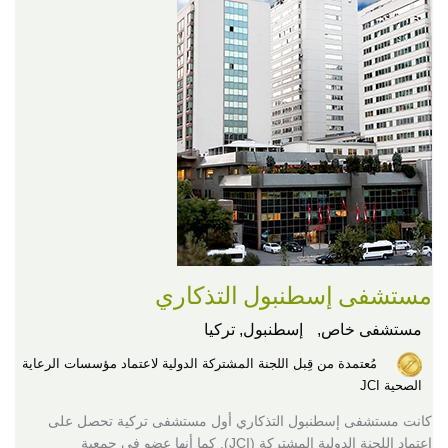
مستشفى إسطنبول التذكاري
مستشفى خاص,
إسطنبول, تركيا
مُعتمدة من قِبل اللجنة المشتركة الدولية لاعتماد مؤسسات الرعاية
الصحية JCI
كانت مستشفى إسطنبول التذكاري أول مستشفى تركية تحصل على
اعتماد اللجنة الدولية المشتركة (JCI). كما أنها عضو في جمعية