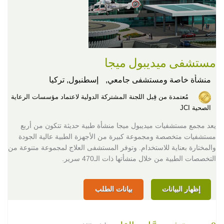
مستشفى ميديبول ميجا
منشأة خاصة ومستشفى جامعي,
إسطنبول, تركيا
مُعتمدة من قِبل اللجنة المشتركة الدولية لاعتماد مؤسسات الرعاية
الصحية JCI
يعد مجمع مستشفيات ميديبول ميجا منشأة طبية حديثة تتكون من أربع
مستشفيات متخصصة ومجموعة كبيرة من الأجهزة الطبية عالية الجودة
والمختارة بعناية للاستخدام. وتوفر المستشفى العلاج لمجموعة متنوعة من
التخصصات الطبية من خلال منشأتها ذات الـ470 سرير.
إظهار البيانات
بيانات الطلب