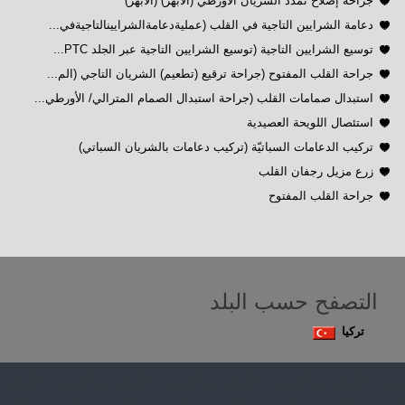
جراحة إصلاح تمدد الشريان الأورطي (الأبهر) (الأبهر)
دعامة الشرايين التاجية في القلب (عمليةدعامةالشرايينالتاجيةفي...
توسيع الشرايين التاجية (توسيع الشرايين التاجية عبر الجلد PTC...
جراحة القلب المفتوح (جراحة ترقيع (تطعيم) الشريان التاجي (الم...
استبدال صمامات القلب (جراحة استبدال الصمام المترالي/ الأورطي...
استئصال اللويحة العصيدية
تركيب الدعامات السباتيّة (تركيب دعامات بالشريان السباتي)
زرع مزيل رجفان القلب
جراحة القلب المفتوح
التصفح حسب البلد
تركيا