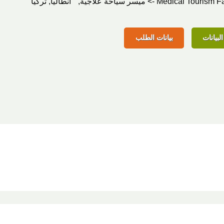
Medical Tour -> ميسر سياحة علاجية,
أنطاليا, تركيا
لبيانات
بيانات الطلب