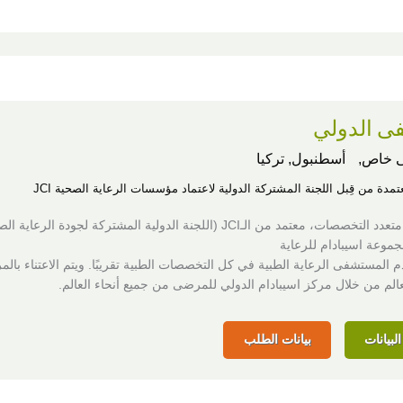
 الدولي
 خاص,
أسطنبول, تركيا
عتمدة من قِبل اللجنة المشتركة الدولية لاعتماد مؤسسات الرعاية الصحية JCI
مركز طبي متعدد التخصصات، معتمد من الـJCI (اللجنة الدولية المشتركة لجودة الرعاي
موعة اسيبادام للرعاية
م المستشفى الرعاية الطبية في كل التخصصات الطبية تقريبًا. ويتم الاعتناء با
عالم من خلال مركز اسيبادام الدولي للمرضى من جميع أنحاء العالم.
لبيانات
بيانات الطلب