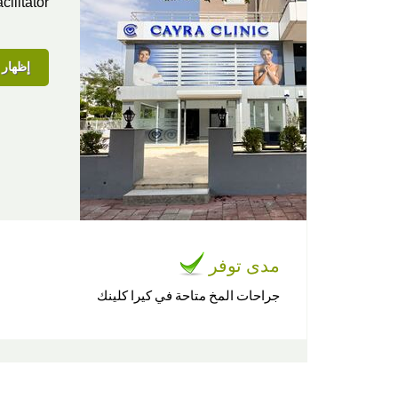
ism Facilitator
إظهار ا
مدى توفر
جراحات المخ متاحة في كيرا كلينك