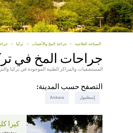
السياحة العلاجية
>
جراحة المخ والأعصاب
>
تركيا
>
جراحا
جراحات المخ في ترك
المستشفيات والمراكز الطبية الموجودة في تركيا والتي
التصفح حسب المدينة:
إسطنبول
Ankara
كيرا كل