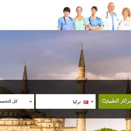
كل التخص
اكز الطبية
تركيا