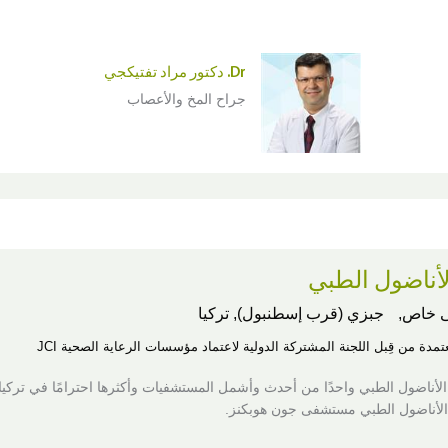
Dr. دكتور مراد تفتيكجي
جراح المخ والأعصاب
أناضول الطبي
 خاص,
جبزي (قرب إسطنبول), تركيا
عتمدة من قِبل اللجنة المشتركة الدولية لاعتماد مؤسسات الرعاية الصحية JCI
الأناضول الطبي واحدًا من أحدث وأشمل المستشفيات وأكثرها احترامًا في تركيا.
 الأناضول الطبي مستشفى جون هوبكنز.