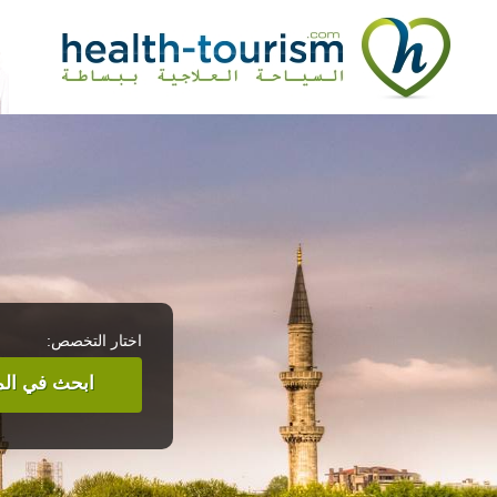
اختار التخصص:
ابحث في المر