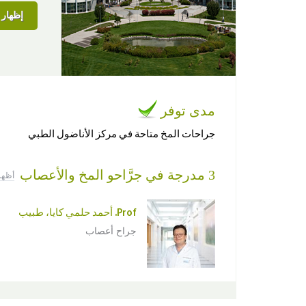
إظهار ا
مدى توفر
جراحات المخ متاحة في مركز الأناضول الطبي
3 مدرجة في جرَّاحو المخ والأعصاب
أظهر
Prof. أحمد حلمي كايا، طبيب
جراح أعصاب