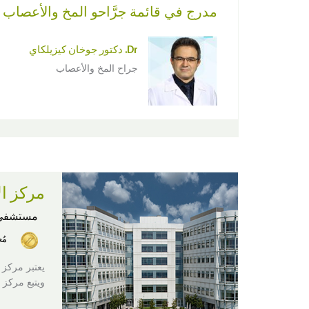
مدرج في قائمة جرَّاحو المخ والأعصاب
Dr. دكتور جوخان كيزيلكاي
جراح المخ والأعصاب
مركز ال
مستشفى
مُ
يعتبر مركز 
ويتبع مركز