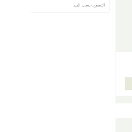
التصفح حسب البلد