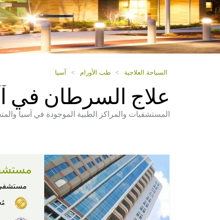
السياحة العلاجية
>
طب الأورام
>
آسيا
علاج السرطان في آس
المستشفيات والمراكز الطبية الموجودة في آسيا والمت
مستشفى
مستشفى
مُ