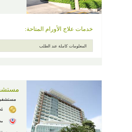
خدمات علاج الأورام المتاحة:
المعلومات كاملة عند الطلب
مستشفى 
مستشفى
مُ
معت