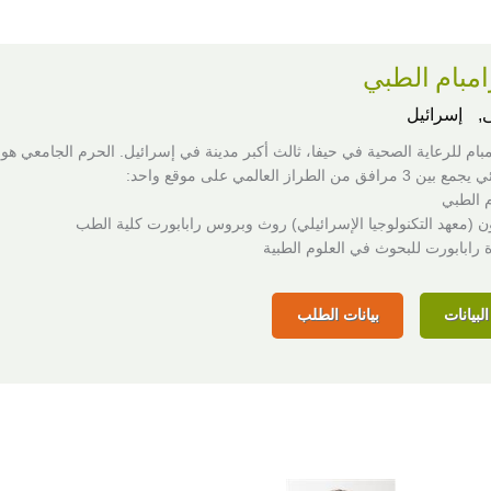
مبام الطبي
,
إسرائيل
بام للرعاية الصحية في حيفا، ثالث أكبر مدينة في إسرائيل. الحرم الجامعي هو
من الطراز العالمي على موقع واحد:
 الطبي
ن (معهد التكنولوجيا الإسرائيلي) روث وبروس رابابورت كلية الطب
 رابابورت للبحوث في العلوم الطبية
لبيانات
بيانات الطلب