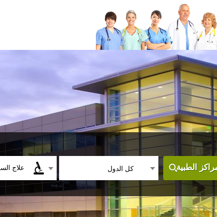
علاج الس
اكز الطبية
كل الدول