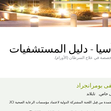
يا - دليل المستشفيات
خصصة في علاج السرطان (الأورام).
 بومرانجراد
 خاص,
تايلاند
عتمدة من قِبل اللجنة المشتركة الدولية لاعتماد مؤسسات الرعاية الصحية JCI