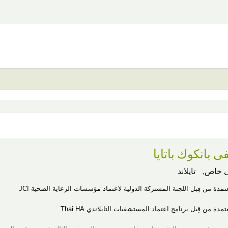
بانكوك باتايا
 خاص,
تايلاند
عتمدة من قِبل اللجنة المشتركة الدولية لاعتماد مؤسسات الرعاية الصحية JCI
مدة من قِبل برنامج اعتماد المستشفيات التايلاندي Thai HA