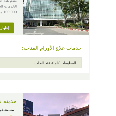
تقدم هذه ا
الخدمات الط
100,000 مريضًا من جميع أنحاء العالم كل سنة.
إظهار ا
خدمات علاج الأورام المتاحة:
المعلومات كاملة عند الطلب
مدينة نا
مستشفى