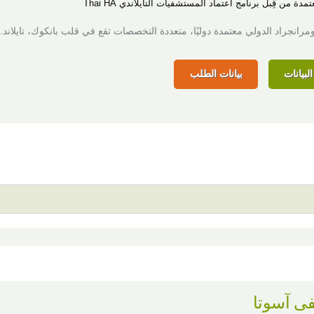
مدة من قِبل برنامج اعتماد المستشفيات التايلاندي Thai HA
انجراد الدولي معتمدة دوليًا، متعددة التخصصات تقع في قلب بانكوك، تايلاند.
لبيانات
بيانات الطلب
 آسوتا