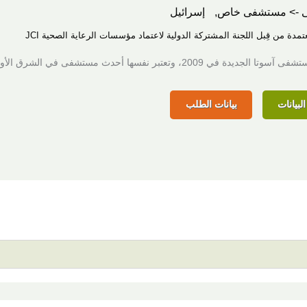
 -> مستشفى خاص,
إسرائيل
عتمدة من قِبل اللجنة المشتركة الدولية لاعتماد مؤسسات الرعاية الصحية JCI
جديدة في 2009، وتعتبر نفسها أحدث مستشفى في الشرق الأوسط.
لبيانات
بيانات الطلب