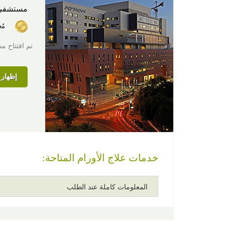
مستشفى
مُ
تم افتتاح مستشفى آسوتا ال
إظهار ا
خدمات علاج الأورام المتاحة:
المعلومات كاملة عند الطلب