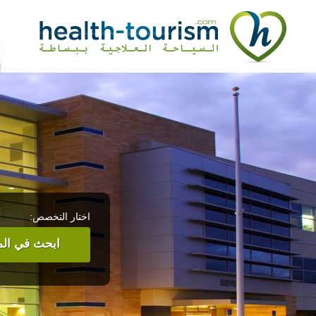
اختار التخصص:
ابحث في المر