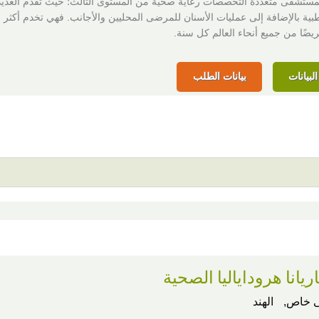
لمستشفى متعددة التخصصات رعاية صحية من المستوى الثالث؛ حيث تقدم العديد
بية بالإضافة إلى عمليات الأسنان للمرضى المحليين والأجانب. فهي تخدم أكثر 
لبيانات
بيانات الطلب
ريانا هروداياليا الصحية
 خاص,
الهند