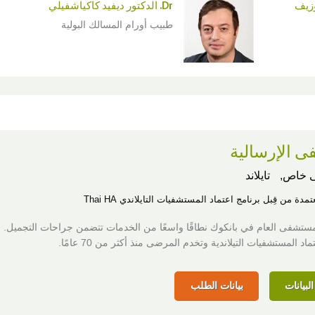
Dr. الدكتور ديفيد كاكياشفيلي
طبيب أورام المسالك البولية
 الإرسالية
 خاص,
تايلاند
مدة من قِبل برنامج اعتماد المستشفيات التايلاندي Thai HA
مستشفى العام في بانكوك نطاقًا واسعًا من الخدمات تتضمن جراحات التجميل. 
د المستشفيات التيلاندية وتخدم المرضى منذ أكثر من 70 عامًا.
لبيانات
بيانات الطلب