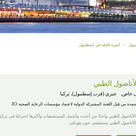
بول
>
حُمرة الجلد في إسطنبول
أناضول الطبي
 خاص,
جبزي (قرب إسطنبول), تركيا
عتمدة من قِبل اللجنة المشتركة الدولية لاعتماد مؤسسات الرعاية الصحية JCI
الأناضول الطبي واحدًا من أحدث وأشمل المستشفيات وأكثرها احترامًا في تركيا.
 الأناضول الطبي مستشفى جون هوبكنز.