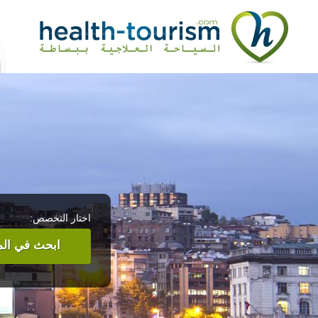
اختار التخصص:
ابحث في المر