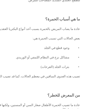
للطفح الجلدي الشديد المصاحب للمرض.
ما هي أسباب الحمرة؟
عادة ما يصاب المريض بالحمرة بسبب أحد أنواع البكتريا العقدية.
بعض الحالات التي تسبب الحمرة هي:
•
وجود قطع في الجلد
•
مشاكل نزح في النظام اللمفي أو الوريدي.
•
بثرات الجلد (القرحات)
تصيب هذه العدوى الساقين في معظم الحالات، كما قد تصيب الوج
من المعرض للخطر؟
عادة ما تصيب الحمرة الأطفال صغار السن أو المسنين، ولكنها ق