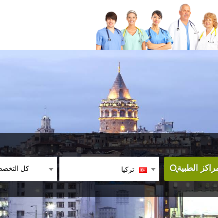
كل التخص
اكز الطبية
تركيا