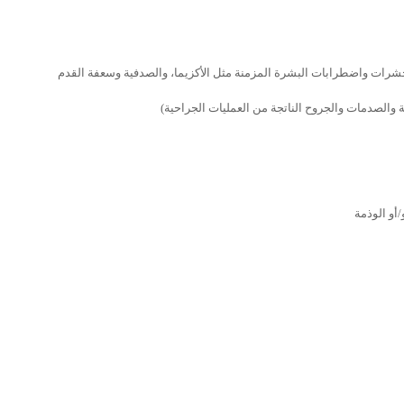
 واضطرابات البشرة المزمنة مثل الأكزيما، والصدفية وسعفة القدم
لصدمات والجروح الناتجة من العمليات الجراحية)
أو الوذمة