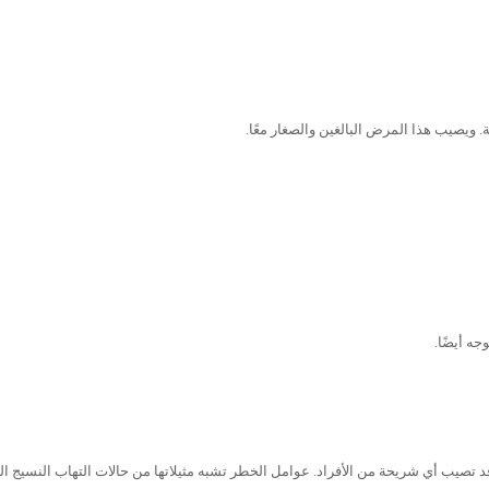
 ويصيب هذا المرض البالغين والصغار معًا.
ه أيضًا.
د تصيب أي شريحة من الأفراد. عوامل الخطر تشبه مثيلاتها من حالات التهاب النسيج ال