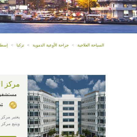
السياحة العلاجية
>
جراحة الأوعية الدموية
>
تركيا
>
إسطن
مركز ال
مستشفى
مُ
يعتبر مركز 
ويتبع مركز