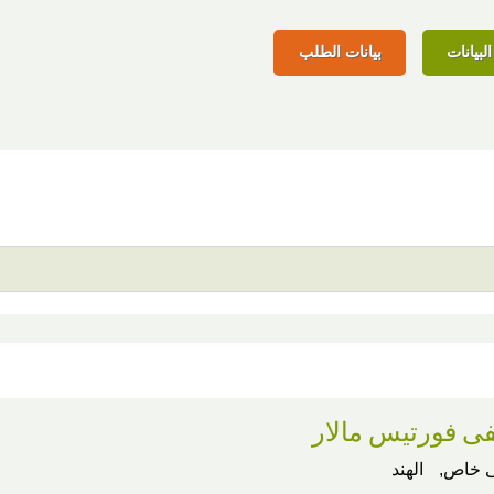
لبيانات
بيانات الطلب
 فورتيس مالار
 خاص,
الهند