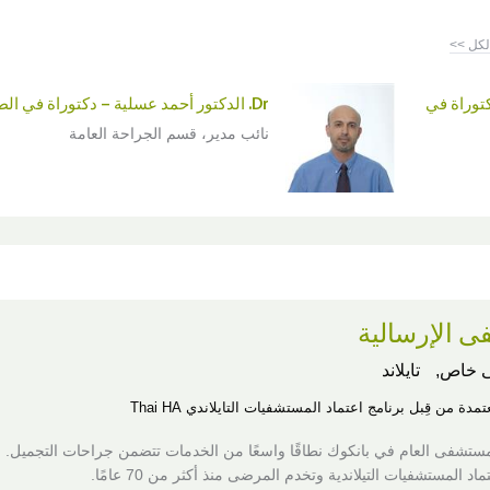
لكل >>
دكتوراة في
Dr. الدكتور أحمد عسلية – دكتوراة في الطب
نائب مدير، قسم الجراحة العامة
 الإرسالية
 خاص,
تايلاند
مدة من قِبل برنامج اعتماد المستشفيات التايلاندي Thai HA
مستشفى العام في بانكوك نطاقًا واسعًا من الخدمات تتضمن جراحات التجميل. 
د المستشفيات التيلاندية وتخدم المرضى منذ أكثر من 70 عامًا.