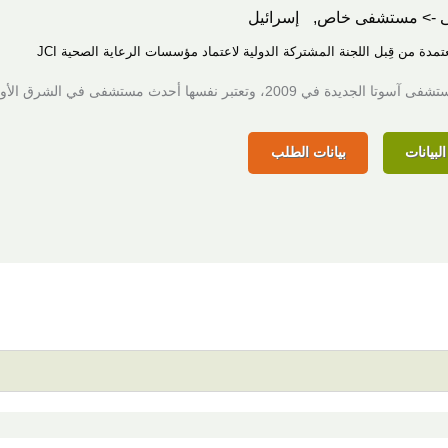
 -> مستشفى خاص,
إسرائيل
عتمدة من قِبل اللجنة المشتركة الدولية لاعتماد مؤسسات الرعاية الصحية JCI
جديدة في 2009، وتعتبر نفسها أحدث مستشفى في الشرق الأوسط.
لبيانات
بيانات الطلب