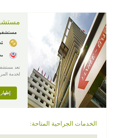
مستشفى
مستشفى
مُ
معت
لخدمة المرض
إظهار ا
الخدمات الجراحية المتاحة: