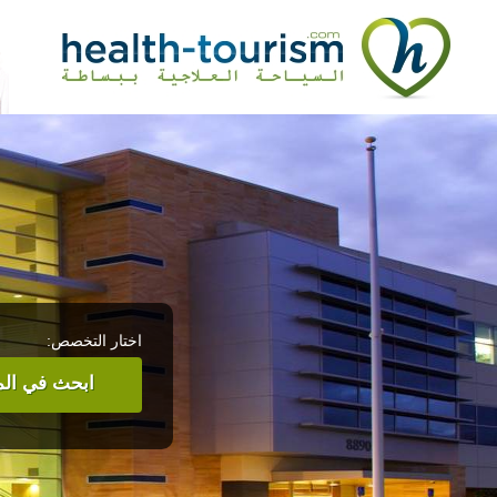
اختار التخصص:
ابحث في المر