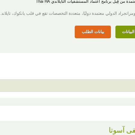
مدة من قِبل برنامج اعتماد المستشفيات التايلاندي Thai HA
انجراد الدولي معتمدة دوليًا، متعددة التخصصات تقع في قلب بانكوك، تايلاند.
لبيانات
بيانات الطلب
 آسوتا