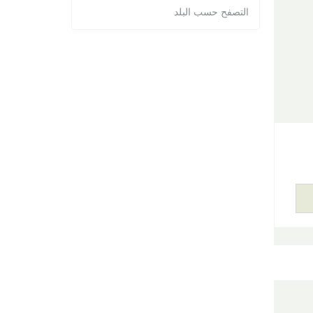
التصفح حسب البلد