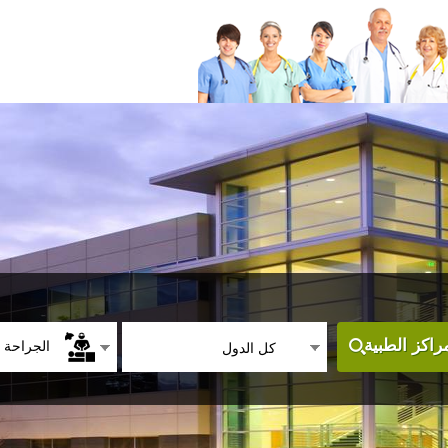
الجراحة ا
اكز الطبية
كل الدول