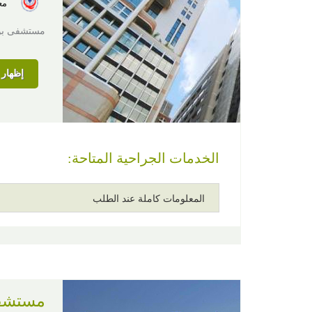
معت
مستشفى بومر
إظهار ا
الخدمات الجراحية المتاحة:
المعلومات كاملة عند الطلب
مستشفى