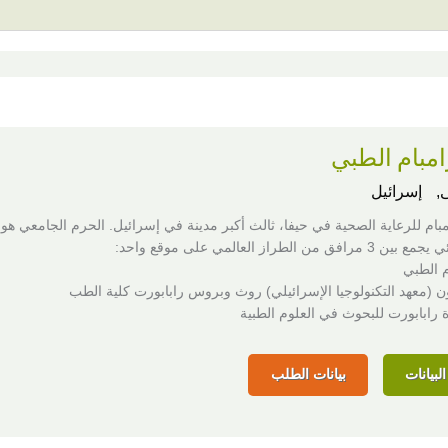
مبام الطبي
,
إسرائيل
بام للرعاية الصحية في حيفا، ثالث أكبر مدينة في إسرائيل. الحرم الجامعي هو
من الطراز العالمي على موقع واحد:
 الطبي
ن (معهد التكنولوجيا الإسرائيلي) روث وبروس رابابورت كلية الطب
 رابابورت للبحوث في العلوم الطبية
لبيانات
بيانات الطلب