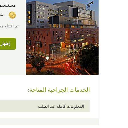
مستشفى
مُ
تم افتتاح مستشفى آسوتا ال
إظهار ا
الخدمات الجراحية المتاحة:
المعلومات كاملة عند الطلب