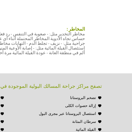
المخاطر :
مخاطر التخدير مثل: - صعوبة في التنفس - رد فع
حساس تجاه الأدوية المخاطر المحتملة أثناء أى ع
جراحية مثل: - نزيف - تجلط الدم - التهابات مخاط
استئصال القيلة المائية مثل: - إصابة الأوعية المنو
ألم في منطقة العانة - عودة القيلة المائية مرة أ
تصفح مراكز جراحة المسالك البولية الموجودة ف
تضخم البروستاتا
إزالة حصوات الكلى
استئصال البروستاتا عبر مجرى البول
سرطان المثانة
القيلة المائية