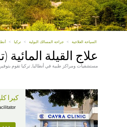
السياحة العلاجية
>
جراحة المسالك البولية
>
تركيا
>
أنطال
علاج القيلة المائية 
مستشفيات ومراكز طبية في أنطاليا, تركيا تقوم بتوفير ع
كيرا كل
ism Facilitator