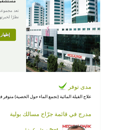
مستشفى
تعد مجموعة 
نظرًا لخبرته
إظهار ا
مدى توفر
علاج القيلة المائية (تجمع الماء حول الخصية) متوفر ف
مدرج في قائمة جرّاح مسالك بولية