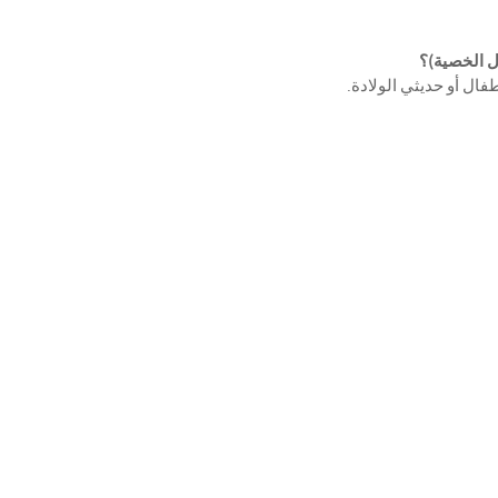
ول الخصية)؟
طفال أو حديثي الولادة.