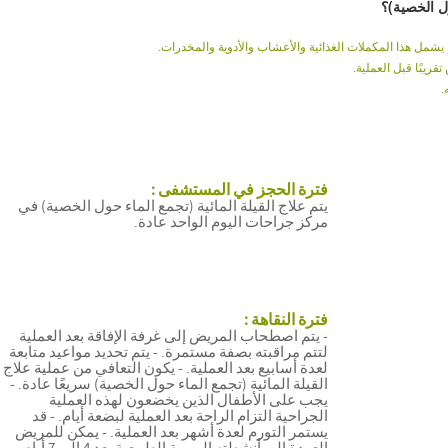
ول الخصية)؟
 يشمل هذا المكملات الغذائية والأعشاب والأدوية والمخدرات.
ريبًا قبل العملية.
.
فترة الحجز في المستشفى :
يتم علاج القيلة المائية (تجمع الماء حول الخصية) في
مركز جراحات اليوم الواحد عادة.
فترة النقاهة :
- يتم اصطحاب المريض إلى غرفة الإفاقة بعد العملية
لتتم مراقبته بصفة مستمرة. - يتم تحديد مواعيد متابعة
لعدة أسابيع بعد العملية. - يكون التعافي من عملية علاج
القيلة المائية (تجمع الماء حول الخصية) سريعًا عادة. -
يجب على الأطفال الذين يخضعون لهذه العملية
الجراحية التزام الراحة بعد العملية لبضعة أيام. - قد
يستمر التورم لعدة أشهر بعد العملية. - يمكن للمريض