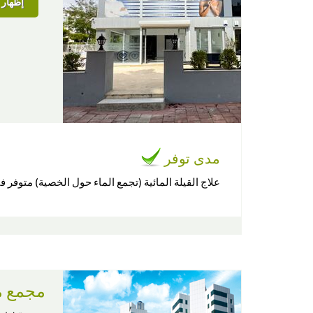
إظهار ا
مدى توفر
علاج القيلة المائية (تجمع الماء حول الخصية) متوفر ف
مجمع م