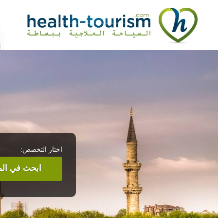
اختار التخصص:
ابحث في المر