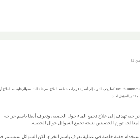
تُصنف هذه المعلومات كمعلومات عامة ولا يُعتد بها كنصائح طبية من جانب Health-Tourism.com. كما يجب التنويه إلى أنه أية قرارات متعلقة بالعلاج، مرحلة المتابعة والرعاية بعد العل
 المختص المؤهل لذلك.
 جراحية تهدف إلى علاج تجمع الماء حول الخصية، وتعرف أيضًا باسم جراحة
ة لمعالجة تورم الخصيتين نتيجة تجمع السوائل حوال الخصية.
ستخدام حقنة خاصة في عملية تعرف باسم الخزع، لكن السوائل ستستمر ف