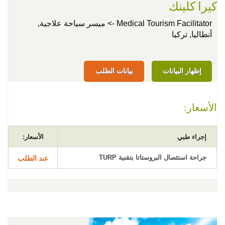
كيرا كلينك
Medical Tourism Facilitator -> ميسر سياحة علاجية,
أنطاليا, تركيا
إظهار البيانات
بيانات الطلب
الأسعار:
إجراء طبي
الأسعار:
جراحة استئصال البروستاتا بتقنية TURP
عند الطلب