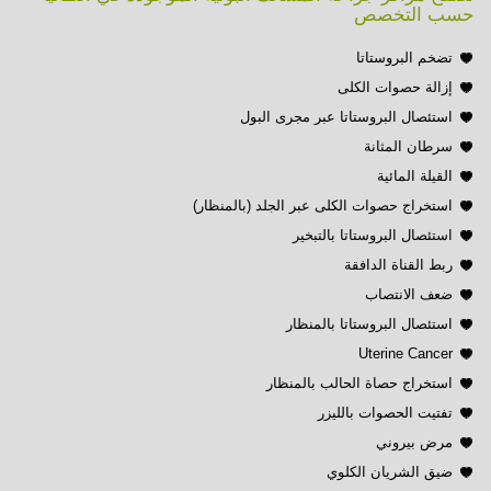
حسب التخصص
تضخم البروستاتا
إزالة حصوات الكلى
استئصال البروستاتا عبر مجرى البول
سرطان المثانة
القيلة المائية
استخراج حصوات الكلى عبر الجلد (بالمنظار)
استئصال البروستاتا بالتبخير
ربط القناة الدافقة
ضعف الانتصاب
استئصال البروستاتا بالمنظار
Uterine Cancer
استخراج حصاة الحالب بالمنظار
تفتيت الحصوات بالليزر
مرض بيروني
ضيق الشريان الكلوي