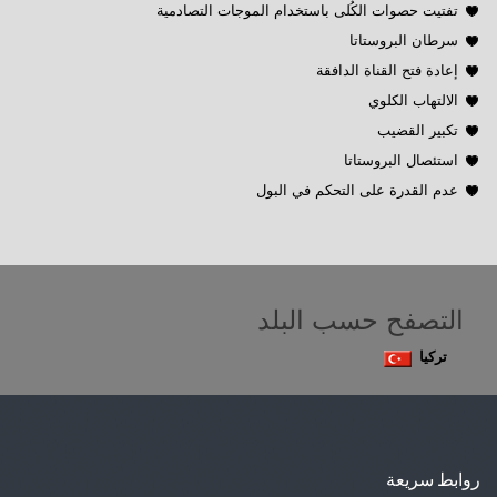
تفتيت حصوات الكُلى باستخدام الموجات التصادمية
سرطان البروستاتا
إعادة فتح القناة الدافقة
الالتهاب الكلوي
تكبير القضيب
استئصال البروستاتا
عدم القدرة على التحكم في البول
التصفح حسب البلد
تركيا
روابط سريعة