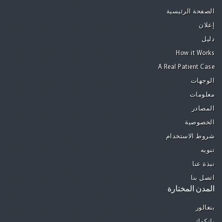
الصفحة الرئيسية
إعلان
دليل
How it Works
A Real Patient Case
الوجهات
معلومات
المصادر
الخصوصية
شروط الاستخدام
تنويه
نبذة عنا
اتصل بنا
المدن المختارة
بنغالور
بانكوك