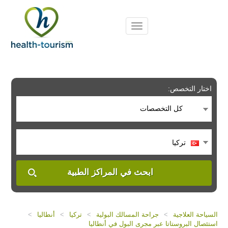
Please
note:
This
website
includes
an
accessibility
system.
اختار التخصص:
كل التخصصات
تركيا
ابحث في المراكز الطبية
السياحة العلاجية
>
جراحة المسالك البولية
>
تركيا
>
أنطاليا
>
استئصال البروستاتا عبر مجرى البول في أنطاليا