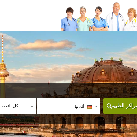
كل التخص
اكز الطبية
ألمانيا