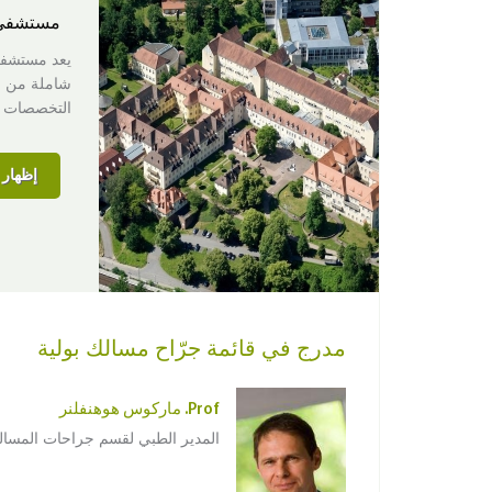
مستشفى
يعد مستشفى 
شاملة من خل
التخصصات ا
إظهار ا
مدرج في قائمة جرّاح مسالك بولية
Prof. ماركوس هوهنفلنر
المدير الطبي لقسم جراحات المسالك