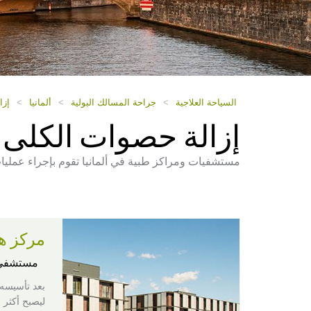
السياحة العلاجية
>
جراحة المسالك البولية
>
ألمانيا
>
إزا
إزالة حصوات الكلى ف
مستشفيات ومراكز طبية في ألمانيا تقوم بإجراء عمليا
مركز ه
مستشفى
ليصبح أكثر 