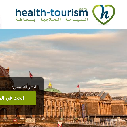
اختار التخصص:
ابحث في المر