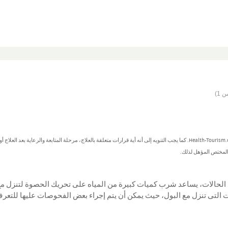
تُصنف هذه المعلومات كمعلومات عامة ولا يُعتد بها كنصائح طبية من جانب Health-Tourism.com. كما يجب التنويه إلى أنه أية قرارات متعلقة بالعلاج، مرحلة المتابعة والرعاية بعد العل
 المختص المؤهل لذلك.
الحالات، يساعد شرب كميات كبيرة من المياه على تحريك الحصوة لتنزل م
 التى تنزل مع البول، حيث يمكن أن يتم إجراء بعض الفحوصات عليها للتعر