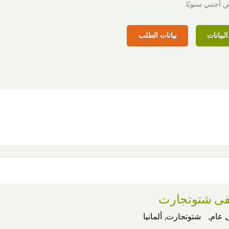
لبيانات
بيانات الطلب
ى شتوتجارت
عام,
شتوتجارت, ألمانيا