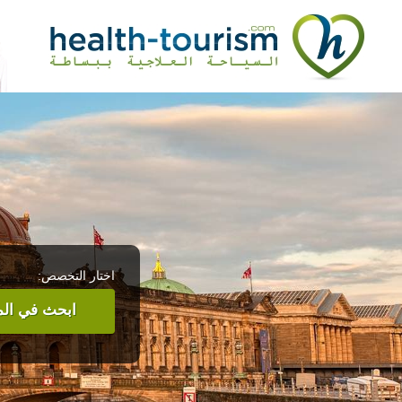
اختار التخصص:
ابحث في المر