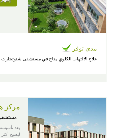
مدى توفر
علاج الالتهاب الكلوي متاح في مستشفى شتوتجارت
مركز ه
مستشفى
ليصبح أكثر 