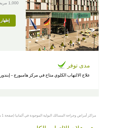
1,000 مريض أجنبي سنويًا.
إظهار ا
مدى توفر
علاج الالتهاب الكلوي متاح في مركز هامبورج – إبند
مراكز أمراض وجراحة المسالك البولية الموجودة في ألمانيا (صفحة 1 من 1)