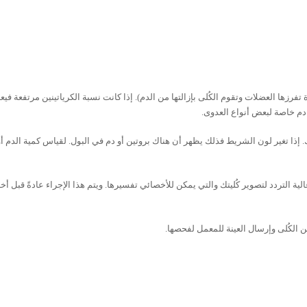
فرزها العضلات وتقوم الكُلى بإزالتها من الدم). إذا كانت نسبة الكرياتينين مرتفعة فيعد
دم خاصة لبعض أنواع العدوى.
ذا تغير لون الشريط فذلك يظهر أن هناك بروتين أو دم في البول. لقياس كمية الدم أو
ية التردد لتصوير كُليتك والتي يمكن للأخصائي تفسيرها. ويتم هذا الإجراء عادةً قبل أ
 الكُلى وإرسال العينة للمعمل لفحصها.