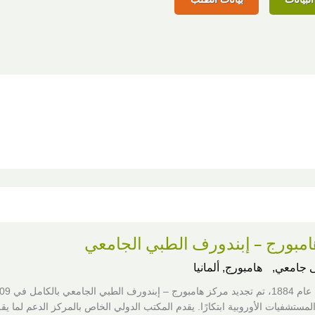
امبورج – إبندورف الطبي الجامعي
 جامعي,
هامبورج, ألمانيا
المستشفيات الأوروبية ابتكارًا. يقدم المكتب الدولي الخاص بالمركز الدعم لما ي