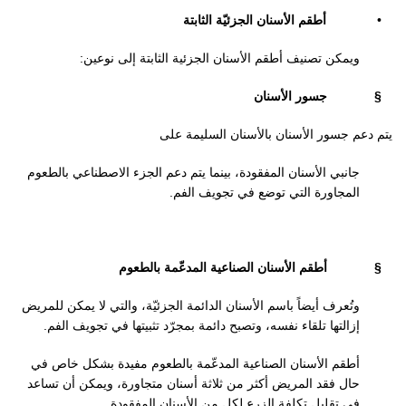
•
أطقم الأسنان الجزئيّة الثابتة
ويمكن تصنيف أطقم الأسنان الجزئية الثابتة إلى نوعين:
§
جسور الأسنان
يتم دعم جسور الأسنان بالأسنان السليمة على
جانبي الأسنان المفقودة، بينما يتم دعم الجزء الاصطناعي بالطعوم
المجاورة التي توضع في تجويف الفم.
§
أطقم الأسنان الصناعية المدعّمة بالطعوم
وتُعرف أيضاً باسم الأسنان الدائمة الجزئيّة، والتي لا يمكن للمريض
إزالتها تلقاء نفسه، وتصبح دائمة بمجرّد تثبيتها في تجويف الفم.
أطقم الأسنان الصناعية المدعّمة ب
الطعوم
مفيدة بشكل خاص في
حال فقد المريض أكثر من ثلاثة أسنان متجاورة، ويمكن أن تساعد
في تقليل تكلفة الزرع لكل من الأسنان المفقودة.