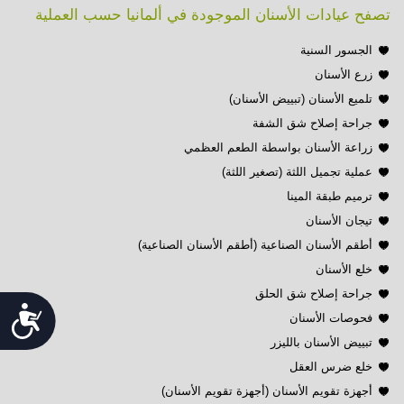
تصفح عيادات الأسنان الموجودة في ألمانيا حسب العملية
الجسور السنية
زرع الأسنان
تلميع الأسنان (تبييض الأسنان)
جراحة إصلاح شق الشفة
زراعة الأسنان بواسطة الطعم العظمي
عملية تجميل اللثة (تصغير اللثة)
ترميم طبقة المينا
تيجان الأسنان
أطقم الأسنان الصناعية (أطقم الأسنان الصناعية)
خلع الأسنان
جراحة إصلاح شق الحلق
Accessibility
فحوصات الأسنان
تبييض الأسنان بالليزر
خلع ضرس العقل
أجهزة تقويم الأسنان (أجهزة تقويم الأسنان)