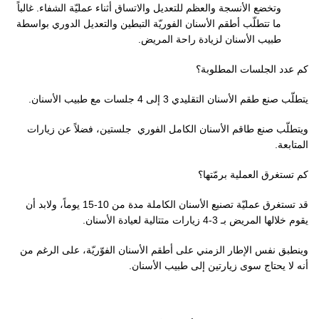
وتخضع الأنسجة والعظم للتعديل والاتساق أثناء عمليّة الشفاء. غالباً
ما تتطلّب أطقم الأسنان الفوريّة التبطين والتعديل الدوري بواسطة
طبيب الأسنان لزيادة راحة المريض.
كم عدد الجلسات المطلوبة؟
يتطلّب صنع طقم الأسنان التقليدي 3 إلى 4 جلسات مع طبيب الأسنان.
ويتطلّب صنع طاقم الأسنان الكامل الفوري
جلستين، فضلاً عن زيارات
المتابعة.
كم تستغرق العملية برمّتها؟
قد تستغرق عمليّة تصنيع الأسنان الكاملة مدة من 10-15 يوماً، ولابد أن
يقوم خلالها المريض بـ 3-4 زيارات متتالية لعيادة الأسنان.
وينطبق نفس الإطار الزمني على أطقم الأسنان الفوّريّة، على الرغم من
أنه لا يحتاج سوى زيارتين إلى طبيب الأسنان.