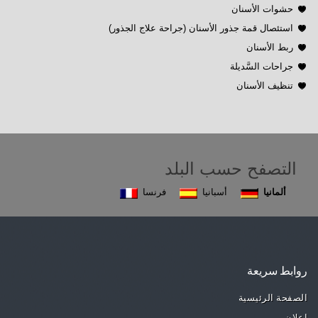
حشوات الأسنان
استئصال قمة جذور الأسنان (جراحة علاج الجذور)
ربط الأسنان
جراحات السَّديلة
تنظيف الأسنان
التصفح حسب البلد
ألمانيا
أسبانيا
فرنسا
روابط سريعة
الصفحة الرئيسية