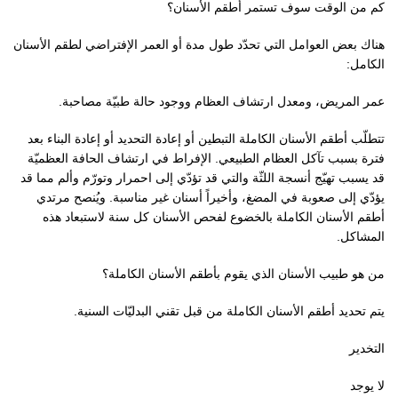
كم من الوقت سوف تستمر أطقم الأسنان؟
هناك بعض العوامل التي تحدّد طول مدة أو العمر الإفتراضي لطقم الأسنان
الكامل:
عمر المريض، ومعدل ارتشاف العظام ووجود حالة طبيّة مصاحبة.
تتطلّب أطقم الأسنان الكاملة التبطين أو إعادة التحديد أو إعادة البناء بعد
فترة بسبب تآكل العظام الطبيعي. الإفراط في ارتشاف الحافة العظميّة
قد يسبب تهيّج أنسجة اللثّة والتي قد تؤدّي إلى احمرار وتورّم وألم مما قد
يؤدّي إلى صعوبة في المضغ، وأخيراً أسنان غير مناسبة. ويُنصح مرتدي
أطقم الأسنان الكاملة بالخضوع لفحص الأسنان كل سنة لاستبعاد هذه
المشاكل.
من هو طبيب الأسنان الذي يقوم بأطقم الأسنان الكاملة؟
يتم تحديد أطقم الأسنان الكاملة من قبل تقني البدليّات السنية.
التخدير
لا يوجد