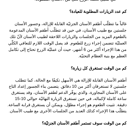
كم عدد الزيارات المطلوبة للعيادة؟
غالباً ما تتطلّب أطقم الأسنان الجزئيّة القابلة للإزالة، وجسور الأسنان
جلستين مع طبيب الأسنان، في حين قد تتطلّب أطقم الأسنان المدعومة
ب
الطعوم
المزيد من الجلسات والزيارات اللاحقة لطبيب الأسنان لأنّ تلك
العمليّة تتضمن إجراء زرع للطعوم. قد يصل الوقت اللازم للتعافي الكلّي
من هذا الإجراء أكثر من 6 أشهر، حيث أن عمليّة الزرع تحتاج إلى تكامل
العظم مع بنية العظام التحتيّة.
كم من الوقت تستغرق كل زيارة؟
أطقم الأسنان القابلة للإزالة هي الأسهل تكيفًا مع الحالة، كما تتطلب
جلستين لا تستغرقان أكثر من 10 دقائق. يتضمن بناء الجسور إعداد التاج
على الأسنان المجاورة، والذي يوفّر الدعم لطقم الأسنان، وقد يستغرق
ساعة كاملة لإكماله، في حين تستغرق الزيارة النهائيّة حوالي 10-15
دقيقة. تثبيت الطعوم هو إجراء مطوّل، ويمكن أن يستغرق قرابة الساعة.
يتطلّب هذا الإجراء كذلك العديد من الجلسات الأخرى مع طبيب الأسنان.
كم من الوقت سوف تستمر أطقم الأسنان الجزئيّة؟