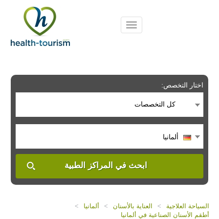
Please
note:
This
website
includes
an
accessibility
system.
اختار التخصص:
كل التخصصات
ألمانيا
ابحث في المراكز الطبية
السياحة العلاجية
>
العناية بالأسنان
>
ألمانيا
>
أطقم الأسنان الصناعية في ألمانيا