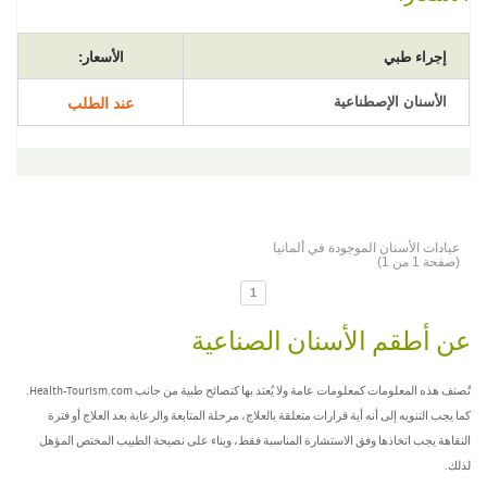
إجراء طبي
الأسعار:
الأسنان الإصطناعية
عند الطلب
عيادات الأسنان الموجودة في ألمانيا
(صفحة 1 من 1)
1
عن أطقم الأسنان الصناعية
تُصنف هذه المعلومات كمعلومات عامة ولا يُعتد بها كنصائح طبية من جانب Health-Tourism.com.
كما يجب التنويه إلى أنه أية قرارات متعلقة بالعلاج، مرحلة المتابعة والرعاية بعد العلاج أو فترة
النقاهة يجب اتخاذها وفق الاستشارة المناسبة فقط، وبناء على نصيحة الطبيب المختص المؤهل
لذلك.