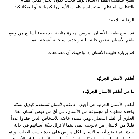
بالتنظيف المنتظم باستخدام منظفات الأسنان الكيميائية أو الميكانيكية.
الرعاية اللاحقة
قد ينصح طبيب الأسنان المريض بزيارة متابعة بعد بضعة أسابيع من وضع
طقم الأسنان لفحص حالة اللثة وتحديد استجابة أنسجة الفم.
قم بزيارة طبيب الأسنان إذا واجهتك أي مضاعفات.
أطقم الأسنان الجزئيّة
ما هي أطقم الأسنان الجزئيّة؟
أطقم الأسنان الجزئية هي أجهزة خاصّة بالأسنان تُستخدم كبديل لسنّة
واحدة مفقودة أو مجموعة من الأسنان، في أيّ من قوس أسنان الفك
العلوي أو الفك السفلي. وهي مفيدة خاصّة للأشخاص الذين فقدوا
عدداً
قليلاً من الأسنان من تجويف الفم، بينما لا تزال بقيّة أسنانهم في حالة
جيدة. يتم تصنيع أطقم الأسنان لكل مريض على حدة حسب الطلب، ويتم
تركيبها بواسطة تقني البدليّات السنيّة، أو طبيب الأسنان. طاقم الأسنان