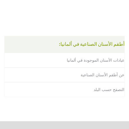
(American
Dental
Association)
أطقم الأسنان
علي موقع
Medicinenet
أطقم الأسنان الصناعية في ألمانيا:
عيادات الأسنان الموجودة في ألمانيا
عن أطقم الأسنان الصناعية
التصفح حسب البلد