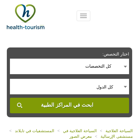
Please
note:
This
website
includes
an
accessibility
system.
اختار التخصص:
كل التخصصات
كل الدول
ابحث في المراكز الطبية
السياحة العلاجية
>
السياحة العلاجية في
>
المستشفيات في تايلاند
>
مستشفى الإرسالية
>
معرض الصور