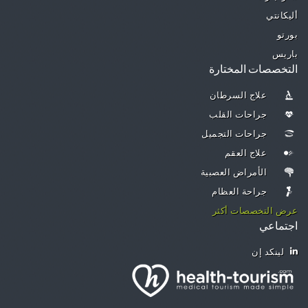
أليكانتي
بورتو
باريس
التخصصات المختارة
علاج السرطان
جراحات القلب
جراحات التجميل
علاج العقم
الأمراض العصبية
جراحة العظام
عرض التخصصات أكثر
اجتماعي
لينكد إن