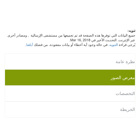
تنويه:
جميع البيانات التي توفرها هذه الصفحة قد تم تجميعها من مستشفى الإرسالية
, ومصادر أخرى
عبر الإنترنت. التحديث الأخير في Mar 16, 2018.
يُرجى قراءة
التنويه
. في حالة وجود أية أخطاء أو بيانات مفقودة، من فضلك
أبلغنا
.
نظرة عامة
معرض الصور
التخصصات
الخريطة