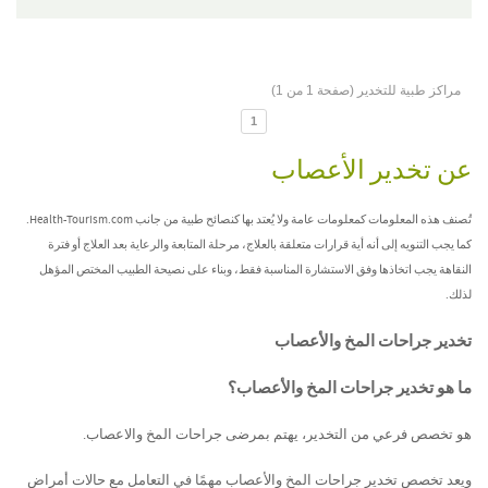
مراكز طبية للتخدير (صفحة 1 من 1)
1
عن تخدير الأعصاب
تُصنف هذه المعلومات كمعلومات عامة ولا يُعتد بها كنصائح طبية من جانب Health-Tourism.com.
كما يجب التنويه إلى أنه أية قرارات متعلقة بالعلاج، مرحلة المتابعة والرعاية بعد العلاج أو فترة
النقاهة يجب اتخاذها وفق الاستشارة المناسبة فقط، وبناء على نصيحة الطبيب المختص المؤهل
لذلك.
تخدير جراحات المخ والأعصاب
ما هو تخدير جراحات المخ والأعصاب؟
هو تخصص فرعي من التخدير، يهتم بمرضى جراحات المخ والاعصاب.
ويعد تخصص تخدير جراحات المخ والأعصاب مهمًا في التعامل مع حالات أمراض