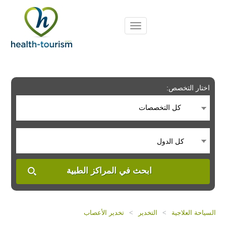
Please
note:
This
website
includes
an
accessibility
system.
اختار التخصص:
كل التخصصات
كل الدول
ابحث في المراكز الطبية
السياحة العلاجية
>
التخدير
>
تخدير الأعصاب