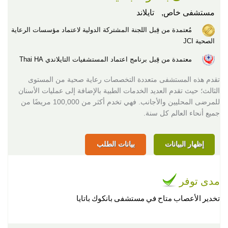
مستشفى خاص,
تايلاند
مُعتمدة من قِبل اللجنة المشتركة الدولية لاعتماد مؤسسات الرعاية
الصحية JCI
معتمدة من قِبل برنامج اعتماد المستشفيات التايلاندي Thai HA
تقدم هذه المستشفى متعددة التخصصات رعاية صحية من المستوى
الثالث؛ حيث تقدم العديد الخدمات الطبية بالإضافة إلى عمليات الأسنان
للمرضى المحليين والأجانب. فهي تخدم أكثر من 100,000 مريضًا من
جميع أنحاء العالم كل سنة.
إظهار البيانات
بيانات الطلب
مدى توفر
تخدير الأعصاب متاح في مستشفى بانكوك باتايا