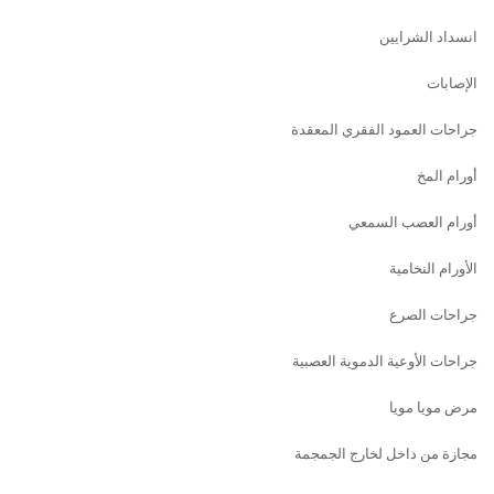
انسداد الشرايين
الإصابات
جراحات العمود الفقري المعقدة
أورام المخ
أورام العصب السمعي
الأورام النخامية
جراحات الصرع
جراحات الأوعية الدموية العصبية
مرض مويا مويا
مجازة من داخل لخارج الجمجمة