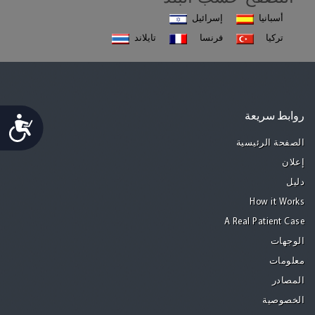
أسبانيا
إسرائيل
تركيا
فرنسا
تايلاند
روابط سريعة
Accessibility
الصفحة الرئيسية
إعلان
دليل
How it Works
A Real Patient Case
الوجهات
معلومات
المصادر
الخصوصية