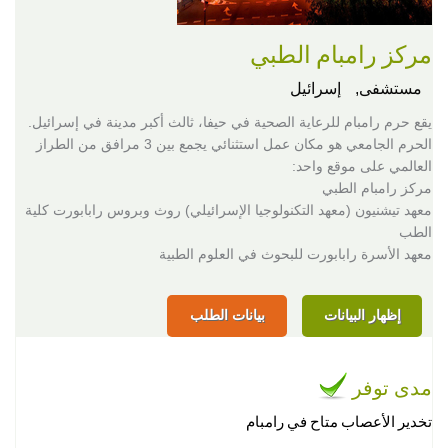
مركز رامبام الطبي
مستشفى,
إسرائيل
يقع حرم رامبام للرعاية الصحية في حيفا، ثالث أكبر مدينة في إسرائيل.
الحرم الجامعي هو مكان عمل استثنائي يجمع بين 3 مرافق من الطراز
العالمي على موقع واحد:
مركز رامبام الطبي
معهد تيشنيون (معهد التكنولوجيا الإسرائيلي) روث وبروس رابابورت كلية
الطب
معهد الأسرة رابابورت للبحوث في العلوم الطبية
إظهار البيانات
بيانات الطلب
مدى توفر
تخدير الأعصاب متاح في رامبام