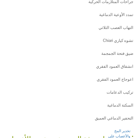
جراحات المتلازمات الحركية
تمدد الأوعية الدماغية
التهاب العصب الثلاثي
تشوه كياري
Chiari
ضيق فتحة الجمجمة
انشقاق العمود الفقري
اعوجاج العمود الفقري
تركيب الدعامات
السكتة الدماغية
التحفير الدماغي العميق
تخدير المخ
والأعصاب على