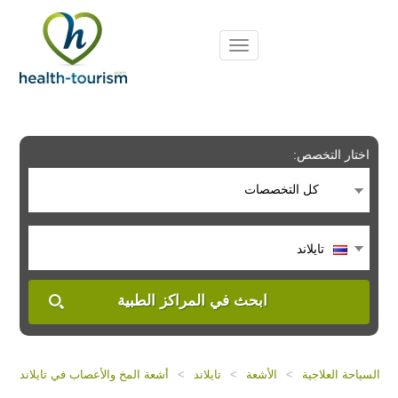
Please
note:
This
website
includes
an
accessibility
system.
اختار التخصص:
كل التخصصات
تايلاند
ابحث في المراكز الطبية
السياحة العلاجية
>
الأشعة
>
تايلاند
>
أشعة المخ والأعصاب في تايلاند