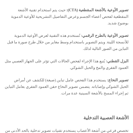
تصوير الأوعية بالأشعة المقطعية (
CTA
):
حيث يتم استخدام تقنية الأشعة
المقطعية لفحص أعضاء الجسم وعرض التفاصيل التشريحية للأوعية الدموية
بوضوح شديد.
تصوير الأوعية بالطرح الرقمي:
تُستخدم هذه التقنية لعرض الأوعية الدموية
للأنسجة اللينة. ويتم التصوير باستخدام وسط مغاير من خلال طرح صورة ما قبل
التباين من الصور التالية لذلك.
البزل القطني:
يُتبع هذا الإجراء لفحص الحالات التي تؤثر على الجهاز العصبي مثل
العمود الفقري والمخ والحبل الشوكي.
تصوير النخاع:
يستخدم هذا الفحص عامل تباين (صبغة) للكشف عن أمراض
الحبل الشوكي وإصاباته. يتضمن تصوير النخاع حقن العمود الفقري بعامل التباين
ثم إجراء المسح بالأشعة السينية عدة مرات.
الأشعة العصبية التدخلية
تخصص فرعي من أشعة الأعصاب يستخدم تقنيات تصوير تدخلية بالحد الأدنى من