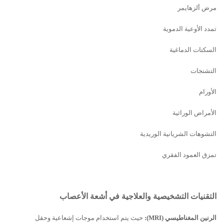
مرض ألزهايمر
تمدد الأوعية الدموية
السكتات الدماغية
التشنجات
الأورام
الأمراض الوراثية
التشوهات الشريانية الوريدية
تمزق العمود الفقري
التقنيات التشخيصية والعلاجية في أشعة الأعصاب
الرنين المغناطيسي (
MRI
):
حيث يتم استخدام موجات إشعاعية وحقل