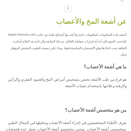
1
عن أشعة المخ والأعصاب
تُصنف هذه المعلومات كمعلومات عامة ولا يُعتد بها كنصائح طبية من جانب Health-Tourism.com.
كما يجب التنويه إلى أنه أية قرارات متعلقة بالعلاج، مرحلة المتابعة والرعاية بعد العلاج أو فترة
النقاهة يجب اتخاذها وفق الاستشارة المناسبة فقط، وبناء على نصيحة الطبيب المختص المؤهل
لذلك.
ما هي أشعة الأعصاب؟
هو فرع من طب الأشعة يختص بتشخيص أمراض المخ والعمود الفقري والرأس
والرقبة وعلاجها باستخدام تقنيات الأشعة.
من هو متخصص أشعة الأعصاب؟
يعرف الأطباء المتخصصين في إجراء أشعة الأعصاب وتحليلها في المجال الطبي
بمتخصصي أشعة الأعصاب. يوصي متخصصو أشعة الأعصاب بعمل عدة فحوصات