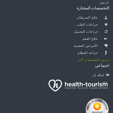
باريس
التخصصات المختارة
علاج السرطان
جراحات القلب
جراحات التجميل
علاج العقم
الأمراض العصبية
جراحة العظام
عرض التخصصات أكثر
اجتماعي
لينكد إن