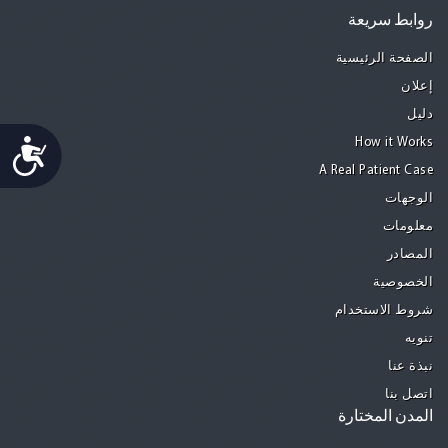
روابط سريعة
الصفحة الرئيسية
إعلان
دليل
Accessibility
How it Works
A Real Patient Case
الوجهات
معلومات
المصادر
الخصوصية
شروط الاستخدام
تنويه
نبذة عنا
اتصل بنا
المدن المختارة