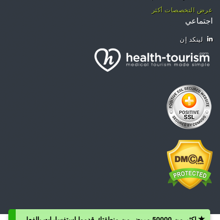
عرض التخصصات أكثر
اجتماعي
لينكد إن
اكثر من 50000 مريض من منطقتك قدموا استفسارات بالفعل