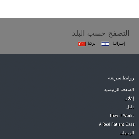
التصفح حسب البلد
إسرائيل
تركيا
روابط سريعة
الصفحة الرئيسية
إعلان
دليل
How it Works
A Real Patient Case
الوجهات