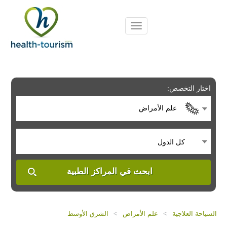
Please
note:
This
website
includes
an
accessibility
system.
اختار التخصص:
علم الأمراض
كل الدول
ابحث في المراكز الطبية
السياحة العلاجية
>
علم الأمراض
>
الشرق الأوسط