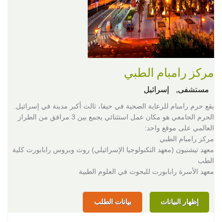
مركز رامبام الطبي
مستشفى,
إسرائيل
يقع حرم رامبام للرعاية الصحية في حيفا، ثالث أكبر مدينة في إسرائيل.
الحرم الجامعي هو مكان عمل استثنائي يجمع بين 3 مرافق من الطراز
العالمي على موقع واحد:
مركز رامبام الطبي
معهد تيشنيون (معهد التكنولوجيا الإسرائيلي) روث وبروس رابابورت كلية
الطب
معهد الأسرة رابابورت للبحوث في العلوم الطبية
إظهار البيانات
بيانات الطلب