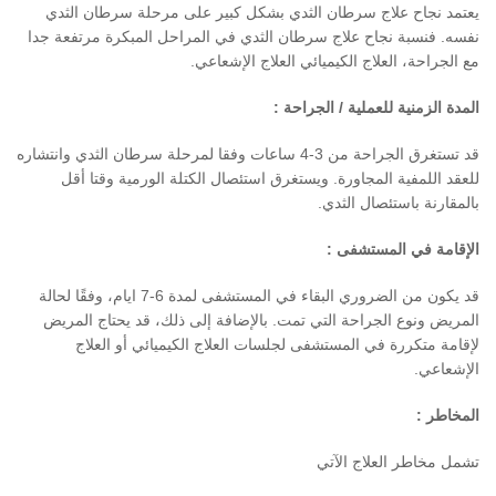
يعتمد نجاح علاج سرطان الثدي بشكل كبير على مرحلة سرطان الثدي
نفسه
.
فنسبة نجاح علاج سرطان الثدي في المراحل المبكرة مرتفعة جدا
مع الجراحة، العلاج الكيميائي العلاج الإشعاعي
.
المدة الزمنية للعملية
/
الجراحة
:
قد تستغرق الجراحة من
3-4
ساعات وفقا لمرحلة سرطان الثدي وانتشاره
للعقد اللمفية المجاورة
.
ويستغرق استئصال الكتلة الورمية وقتا أقل
بالمقارنة باستئصال الثدي
.
الإقامة في المستشفى
:
قد يكون من الضروري البقاء في المستشفى لمدة
6-7
ايام، وفقًا لحالة
المريض ونوع الجراحة التي تمت
.
بالإضافة إلى ذلك، قد يحتاج المريض
لإقامة متكررة في المستشفى لجلسات العلاج الكيميائي أو العلاج
الإشعاعي
.
المخاطر
:
تشمل مخاطر العلاج الآتي