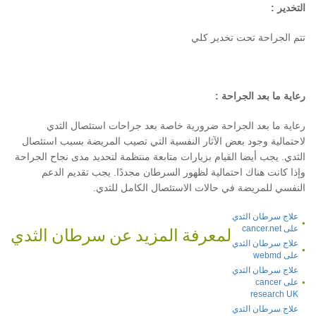
التخدير
:
تتم الجراحة تحت تخدير كلي
رعاية ما بعد الجراحة
:
رعاية ما بعد الجراحة ضرورية خاصة بعد جراحات استئصال الثدي
لاحتمالية وجود بعض الآثار النفسية التي تصيب المريضة بسبب استئصال
الثدي
.
يجب أيضا القيام بزيارات متابعة منتظمة لتحديد مدى نجاح الجراحة
وإذا كانت هناك احتمالية لظهور السرطان مجددًا
.
يجب تقديم الدعم
النفسي للمريضة في حالات الاستئصال الكامل للثدي
.
علاج سرطان الثدي
على cancer.net
لمعرفة المزيد عن سرطان الثدي
علاج سرطان الثدي
على webmd
علاج سرطان الثدي
على cancer
research UK
علاج سرطان الثدي