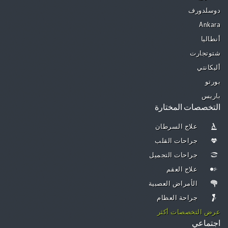
دوسلدورف
Ankara
أنطاليا
شتوتجارت
أليكانتي
بورتو
باريس
التخصصات المختارة
علاج السرطان
جراحات القلب
جراحات التجميل
علاج العقم
الأمراض العصبية
جراحة العظام
عرض التخصصات أكثر
اجتماعي