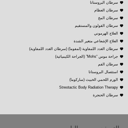
سرطان البروستاتا
سرطان العظام
سرطان المخ
سرطان القولون والمستقيم
العلاج الهرموني
العلاج الإشعاعي متغير الشدة
سرطان الغدد اللمفاوية (لمفوما) (سرطان الغدد اللمفاوية)
جراحة موس “Mohs” (الجراحة الكيميائية)
سرطان الفم
استئصال البروستاتا
الورم اللحمي الخبيث (ساركوما)
Streotactic Body Radiation Therapy
سرطان الحنجرة
التصفح حسب البلد