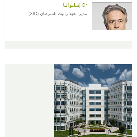
Dr. إميليو ألبا
مدير معهد زانيت للسرطان (XIO)