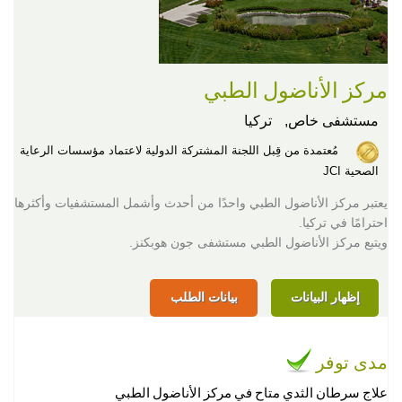
مركز الأناضول الطبي
مستشفى خاص,
تركيا
مُعتمدة من قِبل اللجنة المشتركة الدولية لاعتماد مؤسسات الرعاية
الصحية JCI
يعتبر مركز الأناضول الطبي واحدًا من أحدث وأشمل المستشفيات وأكثرها
احترامًا في تركيا.
ويتبع مركز الأناضول الطبي مستشفى جون هوبكنز.
إظهار البيانات
بيانات الطلب
مدى توفر
علاج سرطان الثدي متاح في مركز الأناضول الطبي