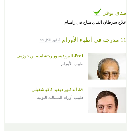
مدى توفر
علاج سرطان الثدي متاح في رامبام
11 مدرجة في أطباء الأورام
أظهر الكل >>
Prof. البروفيسور ريتشاميم بن جوزيف
طبيب الأورام
Dr. الدكتور ديفيد كاكياشفيلي
طبيب أورام المسالك البولية