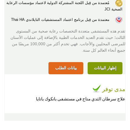
مُعتمدة من قِبل اللجنة المشتركة الدولية لاعتماد مؤسسات الرعاية
الصحية JCI
معتمدة من قِبل برنامج اعتماد المستشفيات التايلاندي Thai HA
تقدم هذه المستشفى متعددة التخصصات رعاية صحية من المستوى
الثالث؛ حيث تقدم العديد الخدمات الطبية بالإضافة إلى عمليات الأسنان
للمرضى المحليين والأجانب. فهي تخدم أكثر من 100,000 مريضًا من
جميع أنحاء العالم كل سنة.
إظهار البيانات
بيانات الطلب
مدى توفر
علاج سرطان الثدي متاح في مستشفى بانكوك باتايا