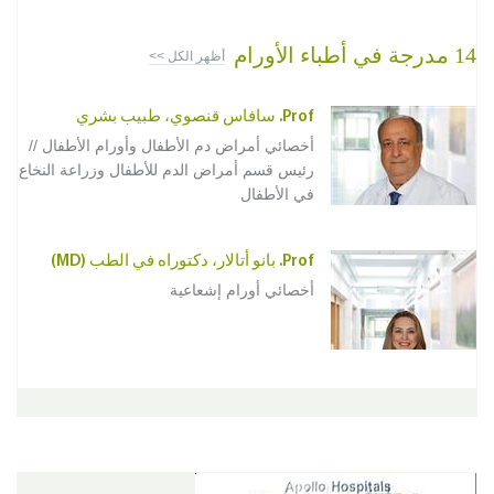
14 مدرجة في أطباء الأورام
أظهر الكل >>
Prof. سافاس قنصوي، طبيب بشري
أخصائي أمراض دم الأطفال وأورام الأطفال //
رئيس قسم أمراض الدم للأطفال وزراعة النخاع
في الأطفال
Prof. بانو أتالار، دكتوراه في الطب (MD)
أخصائي أورام إشعاعية