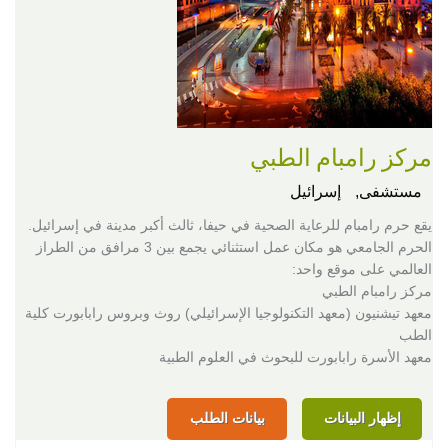
مركز رامبام الطبي
مستشفى,
إسرائيل
يقع حرم رامبام للرعاية الصحية في حيفا، ثالث أكبر مدينة في إسرائيل.
الحرم الجامعي هو مكان عمل استثنائي يجمع بين 3 مرافق من الطراز
العالمي على موقع واحد:
مركز رامبام الطبي
معهد تيشنيون (معهد التكنولوجيا الإسرائيلي) روث وبروس رابابورت كلية
الطب
معهد الأسرة رابابورت للبحوث في العلوم الطبية
إظهار البيانات
بيانات الطلب