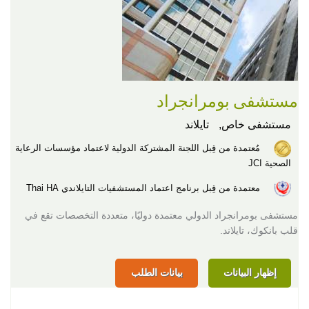
مستشفى بومرانجراد
مستشفى خاص,
تايلاند
مُعتمدة من قِبل اللجنة المشتركة الدولية لاعتماد مؤسسات الرعاية
الصحية JCI
معتمدة من قِبل برنامج اعتماد المستشفيات التايلاندي Thai HA
مستشفى بومرانجراد الدولي معتمدة دوليًا، متعددة التخصصات تقع في
قلب بانكوك، تايلاند.
إظهار البيانات
بيانات الطلب