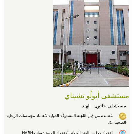
مستشفى أبولّو تشيناي
مستشفى خاص,
الهند
مُعتمدة من قِبل اللجنة المشتركة الدولية لاعتماد مؤسسات الرعاية
الصحية JCI
اعتماد مجلس الهند الوطني لاعتماد المستشفيات NABH