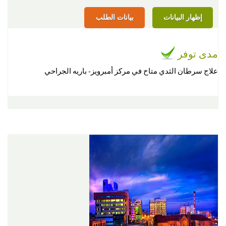
إظهار البيانات
بيانات الطلب
مدى توفر
علاج سرطان الثدي متاح في مركز أمبرويز- باريه الجراحي