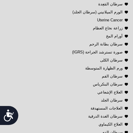
سرطان المَعِدة
الورم الميلانيني (سرطان الجلد)
Uterine Cancer
زراعة نخاع العظام
أورام المخ
سرطان بطانة الرحم
صورة تسترشد الجراحة (IGRS)
سرطان الكلى
ورم الظهارة المتوسطة
سرطان الفم
سرطان البنكرياس
العلاج الإشعاعي
سرطان الجلد
العلاجات المستهدفة
Accessibility
سرطان الغدة الدرقية
العلاج الكيماوي
سرطان الدم