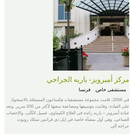
مركز أمبرويز- باريه الجراحي
مستشفى خاص,
فرنسا
في 2006، قامت مجموعة مستشفيات هكساجون المستقلة بالاستحواذ
على العيادة، وقامت بتوسيعها ومضاعفة سعتها لأكثر من 200 سرير. وتعد
عيادة أمبرويز – باريه رائدة في العلاج الكيماوي، غسيل الكُلى، والإخصاب
الصناعي، وهي أول منشأة خاصة في إيل دي فرانس تمتلك روبوت
جراحة آلي.