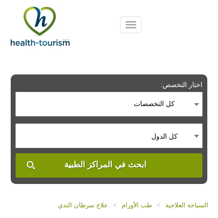
Please
note:
This
website
includes
an
accessibility
system.
اختار التخصص:
كل التخصصات
كل الدول
ابحث في المراكز الطبية
السياحة العلاجية
>
طب الأورام
>
علاج سرطان الثدي