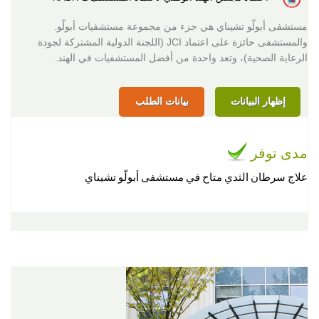
مستشفى أبولّو تشيناي هي جزء من مجموعة مستشفيات أبولّو.
والمستشفى حائزة على اعتماد JCI (اللجنة الدولية المشتركة لجودة
الرعاية الصحية)، وتعد واحدة من أفضل المستشفيات في الهند.
إظهار البيانات
بيانات الطلب
مدى توفر
علاج سرطان الثدي متاح في مستشفى أبولّو تشيناي