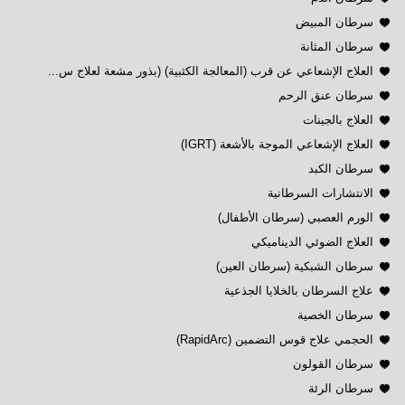
سرطان المبيض
سرطان المثانة
العلاج الإشعاعي عن قرب (المعالجة الكثبية) (بذور مشعة لعلاج س...
سرطان عنق الرحم
العلاج بالجينات
العلاج الإشعاعي الموجة بالأشعة (IGRT)
سرطان الكبد
الانتشارات السرطانية
الورم العصبي (سرطان الأطفال)
العلاج الضوئي الديناميكي
سرطان الشبكية (سرطان العين)
علاج السرطان بالخلايا الجذعية
سرطان الخصية
الحجمي علاج قوس التضمين (RapidArc)
سرطان القولون
سرطان الرئة