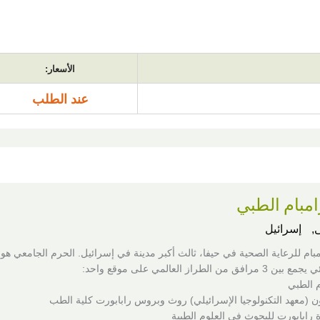
الأسعار:
عند الطلب
مبام الطبي
,
إسرائيل
بام للرعاية الصحية في حيفا، ثالث أكبر مدينة في إسرائيل. الحرم الجامعي هو
من الطراز العالمي على موقع واحد:
 الطبي
ن (معهد التكنولوجيا الإسرائيلي) روث وبروس رابابورت كلية الطب
 رابابورت للبحوث في العلوم الطبية