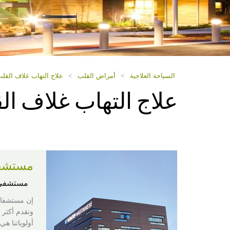
السياحة العلاجية
>
أمراض القلب
>
علاج التهاب غلاف القلب 
علاج التهاب غلاف الق
مستشفى اد
مستشفى
إن مستشفان