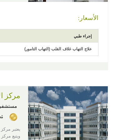
الأسعار:
إجراء طبي
علاج التهاب غلاف القلب (التهاب التامور)
مركز ال
مستشفى
مُ
يعتبر مركز 
ويتبع مركز