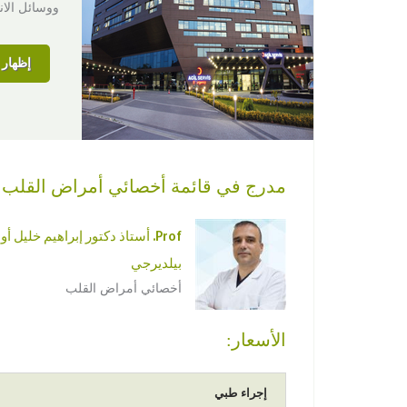
ووسائل الانت
إظهار ا
مدرج في قائمة أخصائي أمراض القلب
Prof. أستاذ دكتور إبراهيم خليل أ
بيلديرجي
أخصائي أمراض القلب
الأسعار:
إجراء طبي