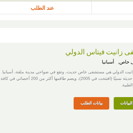
عند الطلب
 زانيت فيتاس الدولي
 خاص,
أسبانيا
يت الدولي هي مستشفى خاص حديث، وتقع في ضواحي مدينة ملقة، أسبانيا. ت
المستشفى حديثة نسبيًا (افتتحت في 2005)، ويضم طاقمها أكثر من 200 أخصائي في كافة
لطبية.
لبيانات
بيانات الطلب