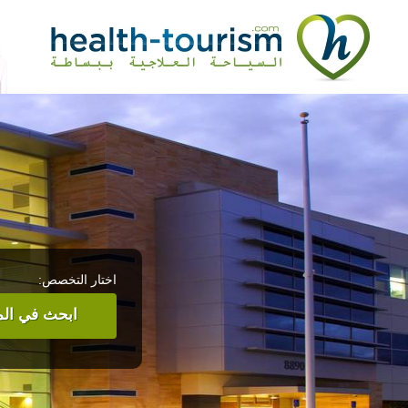
اختار التخصص:
ابحث في المر