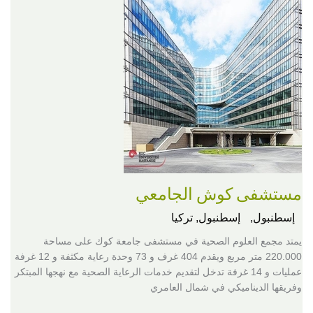
مستشفى كوش الجامعي
إسطنبول,
إسطنبول, تركيا
يمتد مجمع العلوم الصحية في مستشفى جامعة كوك على مساحة
220.000 متر مربع ويقدم 404 غرف و 73 وحدة رعاية مكثفة و 12 غرفة
عمليات و 14 غرفة تدخل لتقديم خدمات الرعاية الصحية مع نهجها المبتكر
وفريقها الديناميكي في شمال العامري