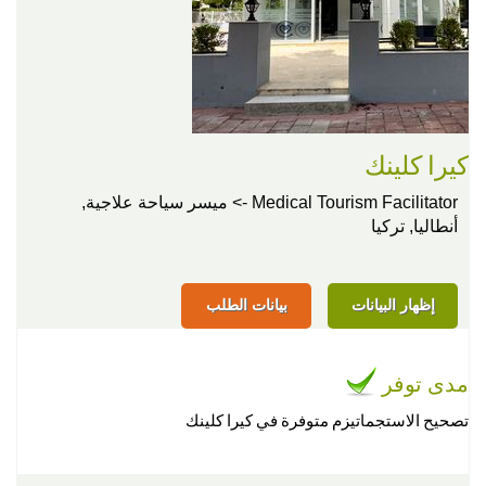
كيرا كلينك
Medical Tourism Facilitator -> ميسر سياحة علاجية,
أنطاليا, تركيا
إظهار البيانات
بيانات الطلب
مدى توفر
تصحيح الاستجماتيزم متوفرة في كيرا كلينك