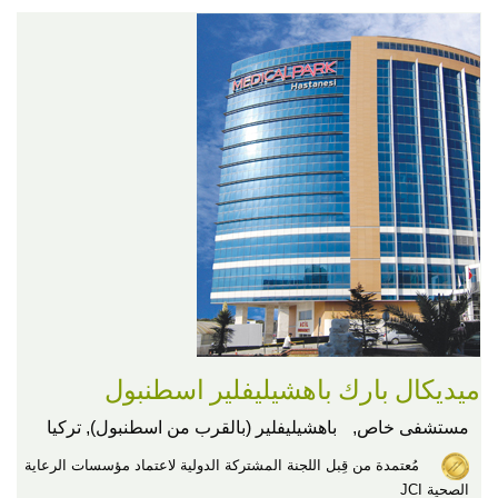
ميديكال بارك باهشيليفلير اسطنبول
مستشفى خاص,
باهشيليفلير (بالقرب من اسطنبول), تركيا
مُعتمدة من قِبل اللجنة المشتركة الدولية لاعتماد مؤسسات الرعاية
الصحية JCI