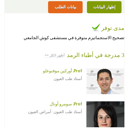
إظهار البيانات
بيانات الطلب
مدى توفر
تصحيح الاستجماتيزم متوفرة في مستشفى كوش الجامعي
3 مدرجة في أطباء الرمد
أظهر الكل >>
Prof. أوركين موفتوغلو
أستاذ طب العيون
Prof. سومرو أونال
أستاذ طب العيون: أمراض العيون