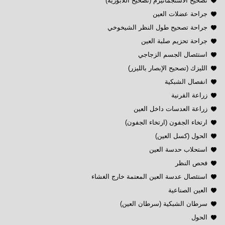
تصحيح الاستجماتيزم (تصحيح اللابؤرية)
جراحة عضلات العين
جراحة تصحيح طول النظر الشيخوخي
جراحة تحزيم صلبة العين
استئصال الجسم الزجاجي
الليزك (تصحيح الإبصار بالليزر)
انفصال الشبكية
زراعة القرنية
زراعة العدسات داخل العين
ارتخاء الجفون (ارتخاء الجفون)
الحول (كسل العين)
استحلاب حدسة العين
فحص النظر
استئصال عدسة العين المعتمة خارج الغشاء
العين الصناعية
سرطان الشبكية (سرطان العين)
الحول