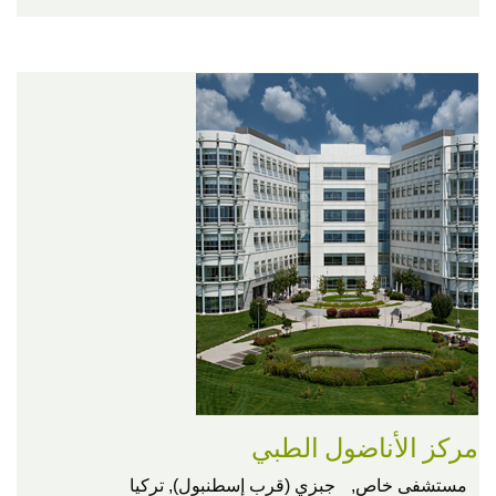
مركز الأناضول الطبي
مستشفى خاص,
جبزي (قرب إسطنبول), تركيا