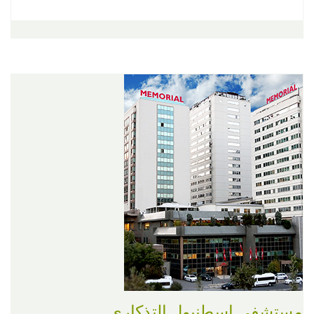
مستشفى إسطنبول التذكاري