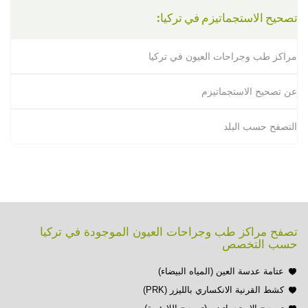
تصحيح الاستجماتيزم في تركيا:
مراكز طب وجراحات العيون في تركيا
عن تصحيح الاستجماتيزم
التصفح حسب البلد
تصفح مراكز طب وجراحات العيون الموجودة في تركيا
حسب التخصص
عتامة عدسة العين (المياه البيضاء)
كشط القرنية الانكساري بالليزر (PRK)