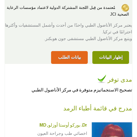
مُعتمدة من قِبل اللجنة المشتركة الدولية لاعتماد مؤسسات الرعاية
الصحية JCI
يعتبر مركز الأناضول الطبي واحدًا من أحدث وأشمل المستشفيات وأكثرها
احترامًا في تركيا.
ويتبع مركز الأناضول الطبي مستشفى جون هوبكنز.
إظهار البيانات
بيانات الطلب
مدى توفر
تصحيح الاستجماتيزم متوفرة في مركز الأناضول الطبي
مدرج في قائمة أطباء الرمد
Dr. بوركو أوستا أوزلو, MD
اخصائي طب وجراحة العيون