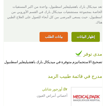
تعد ميديكال بارك باهشيليفلير اسطنبول، واحدة من اكبر المستفيات
الخاصة بمجموعة مستشفيات ميديكال بارك في القسم الأوروبي من
اسطنبول، حيث يسعى المرضى من كل أنحاء للصول على العلاج الطبي
هناك.
إظهار البيانات
بيانات الطلب
مدى توفر
تصحيح الاستجماتيزم متوفرة في ميديكال بارك باهشيليفلير اسطنبول
مدرج في قائمة طبيب الرمد
Dr. أوزجور شانلي
أخصائي أمراض العيون