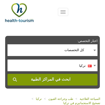
Please
note:
This
website
includes
an
accessibility
system.
اختار التخصص:
كل التخصصات
تركيا
ابحث في المراكز الطبية
السياحة العلاجية
>
طب وجراحة العيون
>
تركيا
>
تصحيح الاستجماتيزم في تركيا