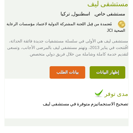
مستشفى ليف
مستشفى خاص,
اسطنبول, تركيا
مُعتمدة من قِبل اللجنة المشتركة الدولية لاعتماد مؤسسات الرعاية
الصحية JCI
مستشفى ليف هي الأولى في سلسلة مستشفيات جديدة فائقة الحداثة،
افُتتحت في يناير 2013، وتهتم مستشفى ليف بالمرضى الأجانب، وتسعى
لتقديم خدمة كاملة وشاملة من خلال فريق دولي متخصص.
إظهار البيانات
بيانات الطلب
مدى توفر
تصحيح الاستجماتيزم متوفرة في مستشفى ليف