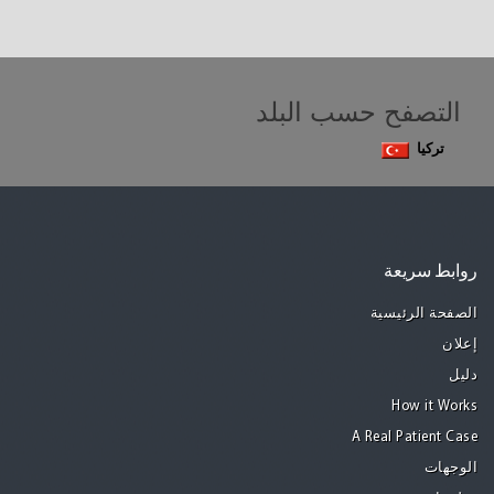
التصفح حسب البلد
تركيا
روابط سريعة
الصفحة الرئيسية
إعلان
دليل
How it Works
A Real Patient Case
الوجهات