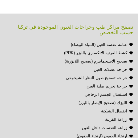
تصفح مراكز طب وجراحات العيون الموجودة في تركيا
حسب التخصص
عتامة عدسة العين (المياه البيضاء)
كشط القرنية الانكساري بالليزر (PRK)
تصحيح الاستجماتيزم (تصحيح اللابؤرية)
جراحة عضلات العين
جراحة تصحيح طول النظر الشيخوخي
جراحة تحزيم صلبة العين
استئصال الجسم الزجاجي
الليزك (تصحيح الإبصار بالليزر)
انفصال الشبكية
زراعة القرنية
زراعة العدسات داخل العين
ارتخاء الجفون (ارتخاء الجفون)