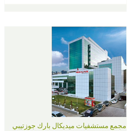
مجمع مستشفيات ميديكال بارك جوزتيبي