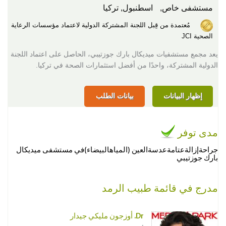
مستشفى خاص,
اسطنبول, تركيا
مُعتمدة من قِبل اللجنة المشتركة الدولية لاعتماد مؤسسات الرعاية
الصحية JCI
يعد مجمع مستشفيات ميديكال بارك جوزتيبي، الحاصل على اعتماد اللجنة
الدولية المشتركة، واحدًا من أفضل استثمارات الصحة في تركيا.
إظهار البيانات
بيانات الطلب
مدى توفر
جراحةإزالةعتامةعدسةالعين (المياهالبيضاء)في مستشفى ميديكال
بارك جوزتيبي
مدرج في قائمة طبيب الرمد
Dr. أوزجون مليكي جيدار