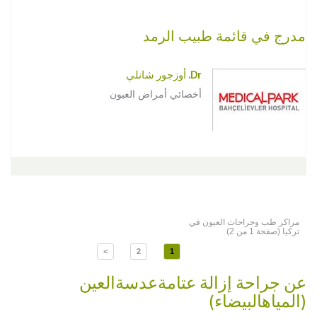
مدرج في قائمة طبيب الرمد
Dr. أوزجور شانلي
أخصائي أمراض العيون
مراكز طب وجراحات العيون في
تركيا (صفحة 1 من 2)
>
2
1
عن جراحة إزالة عتامةعدسةالعين
(المياهالبيضاء)