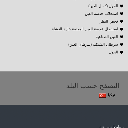
الحول (كسل العين)
استحلاب حدسة العين
فحص النظر
استئصال عدسة العين المعتمة خارج الغشاء
العين الصناعية
سرطان الشبكية (سرطان العين)
الحول
التصفح حسب البلد
تركيا
روابط سريعة