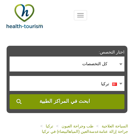
Please
note:
This
website
includes
an
accessibility
system.
اختار التخصص:
كل التخصصات
تركيا
ابحث في المراكز الطبية
السياحة العلاجية
>
طب وجراحة العيون
>
تركيا
>
جراحة إزالة عتامةعدسةالعين (المياهالبيضاء) في تركيا