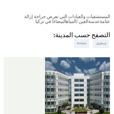
المستشفيات والعيادات التي تعرض جراحة إزالة
عتامةعدسةالعين (المياهالبيضاء) في تركيا
التصفح حسب المدينة:
إسطنبول
Ankara