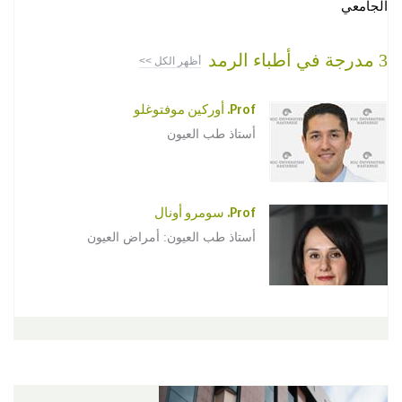
الجامعي
3 مدرجة في أطباء الرمد
أظهر الكل >>
Prof. أوركين موفتوغلو
أستاذ طب العيون
Prof. سومرو أونال
أستاذ طب العيون: أمراض العيون