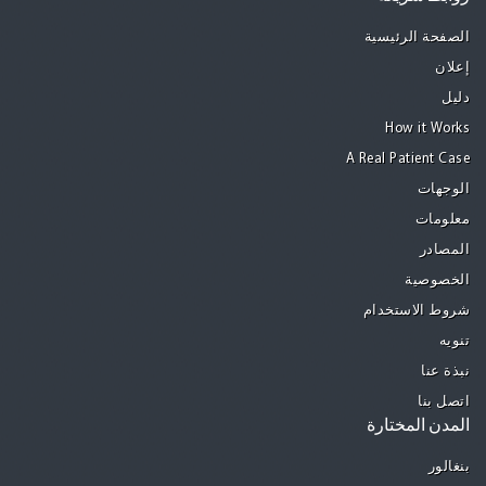
الصفحة الرئيسية
إعلان
دليل
How it Works
A Real Patient Case
الوجهات
معلومات
المصادر
الخصوصية
شروط الاستخدام
تنويه
نبذة عنا
اتصل بنا
المدن المختارة
بنغالور