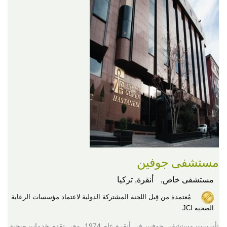
مستشفى جوفين
مستشفى خاص,
أنقرة, تركيا
مُعتمدة من قِبل اللجنة المشتركة الدولية لاعتماد مؤسسات الرعاية
الصحية JCI
تأسست مستشفى جوفين في أنقرة عام 1974، وهي تقدم خدمات صحية