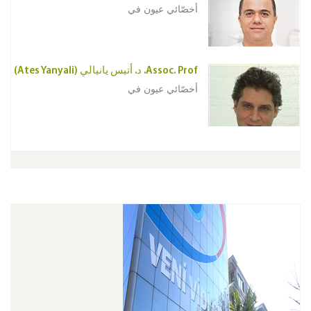
أخصّائي عيون في
Assoc. Prof. د. أتيس يانيالي (Ates Yanyali)
أخصّائي عيون في