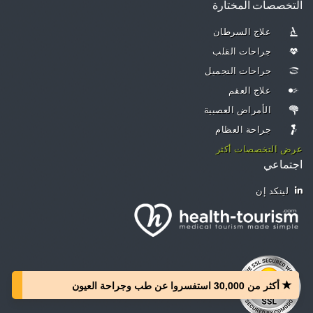
التخصصات المختارة
علاج السرطان
جراحات القلب
جراحات التجميل
علاج العقم
الأمراض العصبية
جراحة العظام
عرض التخصصات أكثر
اجتماعي
لينكد إن
أكثر من 30,000 استفسروا عن طب وجراحة العيون