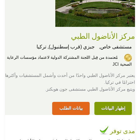
مركز الأناضول الطبي
مستشفى خاص,
جبزي (قرب إسطنبول), تركيا
مُعتمدة من قِبل اللجنة المشتركة الدولية لاعتماد مؤسسات الرعاية
الصحية JCI
يعتبر مركز الأناضول الطبي واحدًا من أحدث وأشمل المستشفيات وأكثرها
احترامًا في تركيا.
ويتبع مركز الأناضول الطبي مستشفى جون هوبكنز.
إظهار البيانات
بيانات الطلب
مدى توفر