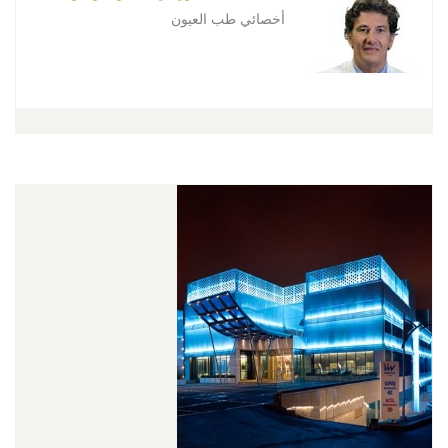
أخصائي طب العيون