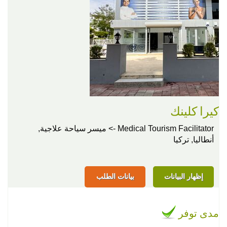
كيرا كلينك
Medical Tourism Facilitator -> ميسر سياحة علاجية,
أنطاليا, تركيا
إظهار البيانات
بيانات الطلب
مدى توفر