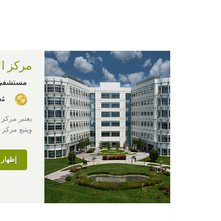
مركز ال
مستشفى
مُ
يعتبر مركز 
ويتبع مركز
إظهار ا