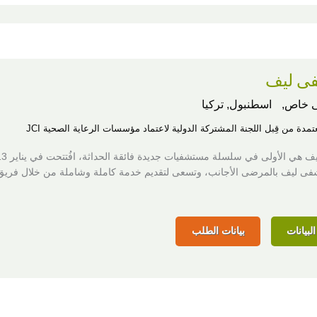
ى ليف
 خاص,
اسطنبول, تركيا
عتمدة من قِبل اللجنة المشتركة الدولية لاعتماد مؤسسات الرعاية الصحية JCI
فى ليف بالمرضى الأجانب، وتسعى لتقديم خدمة كاملة وشاملة من خلال فريق
لبيانات
بيانات الطلب