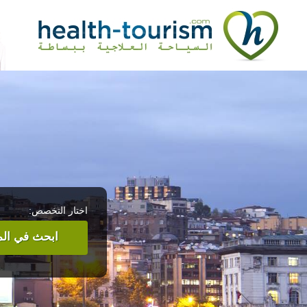
اختار التخصص:
ابحث في المر