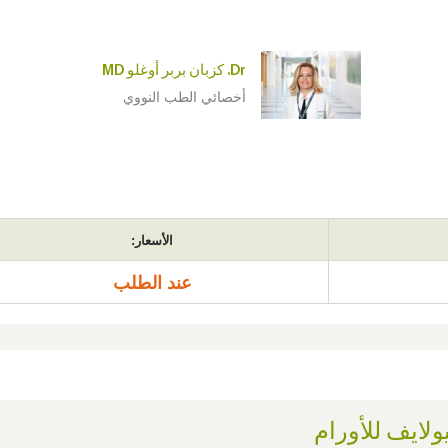
Dr. كزبان بربر أوغلو MD
أخصائي الطب النووي
الأسعار:
عند الطلب
ولايف للأورام