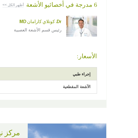
6 مدرجة في أخصائيو الأشعة
أظهر الكل >>
Dr. كوتلاي كارامان MD
رئيس قسم الأشعة العصبية
الأسعار:
إجراء طبي
الآشعة المقطعية
مركز ني