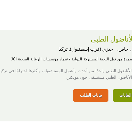
أناضول الطبي
 خاص,
جبزي (قرب إسطنبول), تركيا
عتمدة من قِبل اللجنة المشتركة الدولية لاعتماد مؤسسات الرعاية الصحية JCI
الأناضول الطبي واحدًا من أحدث وأشمل المستشفيات وأكثرها احترامًا في تركيا.
 الأناضول الطبي مستشفى جون هوبكنز.
لبيانات
بيانات الطلب