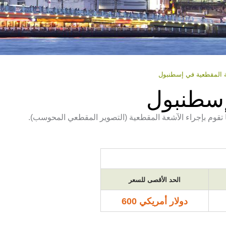
ة المقطعية في إسطنبول
إسطنبول
قوم بإجراء الآشعة المقطعية (التصوير المقطعي المحوسب).
الحد الأقصى للسعر
دولار أمريكي 600