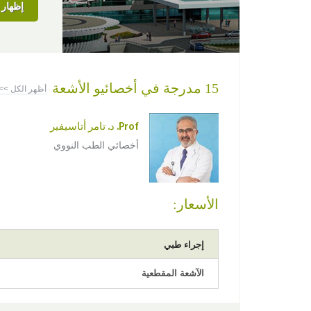
إظهار ا
15 مدرجة في أخصائيو الأشعة
أظهر الكل >>
Prof. د. تامر أتاسيفير
أخصائي الطب النووي
الأسعار:
إجراء طبي
الآشعة المقطعية