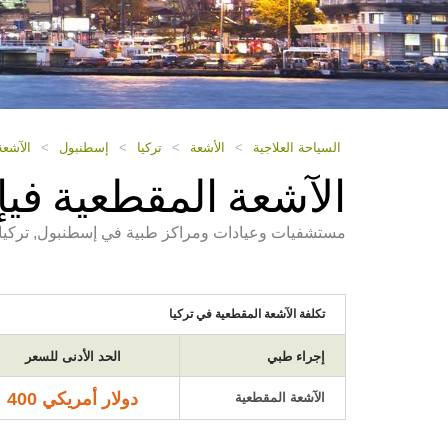
السياحة العلاجية
>
الأشعة
>
تركيا
>
إسطنبول
>
الآشع
الآشعة المقطعية في
مستشفيات وعيادات ومراكز طبية في إسطنبول, تركيا ت
تكلفة الآشعة المقطعية في تركيا
إجراء طبي
الحد الأدنى للسعر
دولار أمريكي 400
الآشعة المقطعية