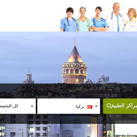
كل التخص
اكز الطبية
تركيا